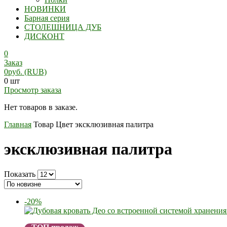
НОВИНКИ
Барная серия
СТОЛЕШНИЦА ДУБ
ДИСКОНТ
0
Заказ
0
руб.
(RUB)
0 шт
Просмотр заказа
Нет товаров в заказе.
Главная
Товар Цвет
эксклюзивная палитра
эксклюзивная палитра
Показать
-20%