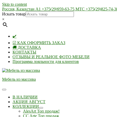
Skip to content
Россия, Казахстан А1 +375(29)959-63-75 МТС +375(29)825-74-3
Искать товар
×
✔️
☑ КАК ОФОРМИТЬ ЗАКАЗ
🚚 ДОСТАВКА
КОНТАКТЫ
ОТЗЫВЫ И РЕАЛЬНОЕ ФОТО МЕБЕЛИ
Программа лояльности для клиентов
Мебель из массива
В НАЛИЧИИ
АКЦИЯ АВГУСТ
КОЛЛЕКЦИИ
AlesArt Топ продаж!
CC Arte Топ продаж