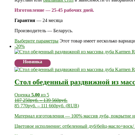
Изготовление — 25-45 рабочих дней.
Гарантия
— 24 месяца
Производитель — Беларусь.
Выберите параметры
Этот товар имеет несколько вариац
-20%
Новинка
Стол обеденный раздвижной из мас
Оценка
5.00
из 5
107 250
руб.
–
139 560
руб.
85 770
руб.
–
111 660
руб.
(
RUB
)
Материал изготовления — 100% массив дуба, покрытие 
Цветовое исполнение: отбеленный дуб/бейц-масло+воск/ 