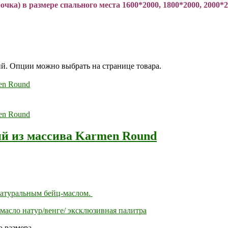
чка) в размере спального места 1600*2000, 1800*2000, 2000*20
ий. Опции можно выбрать на странице товара.
й из массива Karmen Round
натуральным бейц-маслом.
масло натур/венге/ эксклюзивная палитра
 размера.