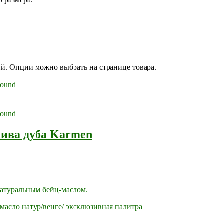
ий. Опции можно выбрать на странице товара.
сива дуба Karmen
натуральным бейц-маслом.
масло натур/венге/ эксклюзивная палитра