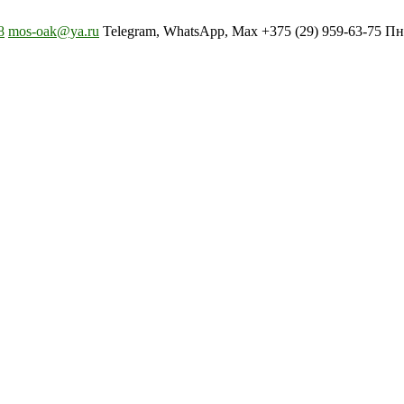
8
mos-oak@ya.ru
Telegram, WhatsApp, Max +375 (29) 959-63-75 Пн-