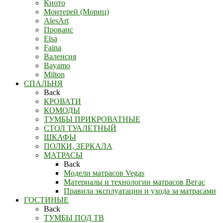
Киото
Монтерей (Мориц)
AlesArt
Прованс
Elsa
Faina
Валенсия
Bayamo
Milton
СПАЛЬНЯ
Back
КРОВАТИ
КОМОДЫ
ТУМБЫ ПРИКРОВАТНЫЕ
СТОЛ ТУАЛЕТНЫЙ
ШКАФЫ
ПОЛКИ, ЗЕРКАЛА
МАТРАСЫ
Back
Модели матрасов Vegas
Материалы и технологии матрасов Вегас
Правила эксплуатации и ухода за матрасами
ГОСТИНЫЕ
Back
ТУМБЫ ПОД ТВ