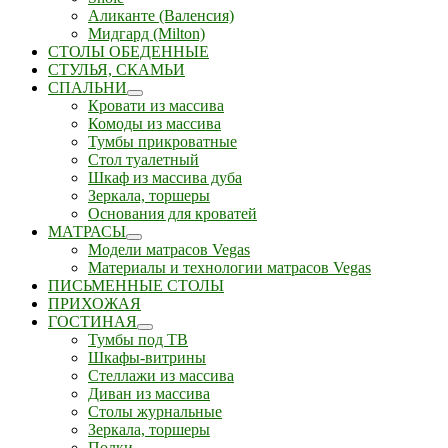
Аликанте (Валенсия)
Мидгард (Milton)
СТОЛЫ ОБЕДЕННЫЕ
СТУЛЬЯ, СКАМЬИ
СПАЛЬНИ
Кровати из массива
Комоды из массива
Тумбы прикроватные
Стол туалетный
Шкаф из массива дуба
Зеркала, торшеры
Основания для кроватей
МАТРАСЫ
Модели матрасов Vegas
Материалы и технологии матрасов Vegas
ПИСЬМЕННЫЕ СТОЛЫ
ПРИХОЖАЯ
ГОСТИНАЯ
Тумбы под ТВ
Шкафы-витрины
Стеллажи из массива
Диван из массива
Столы журнальные
Зеркала, торшеры
Полки