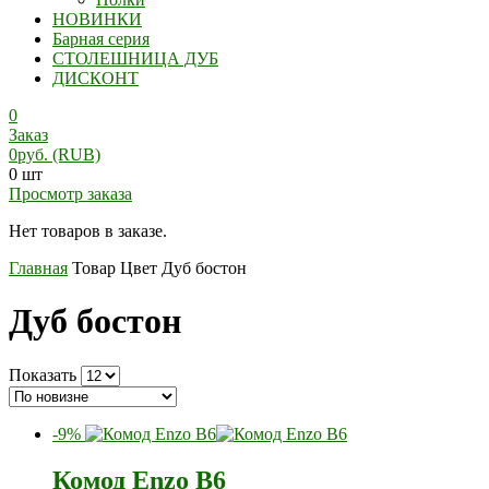
НОВИНКИ
Барная серия
СТОЛЕШНИЦА ДУБ
ДИСКОНТ
0
Заказ
0
руб.
(RUB)
0 шт
Просмотр заказа
Нет товаров в заказе.
Главная
Товар Цвет
Дуб бостон
Дуб бостон
Показать
-9%
Комод Enzo B6