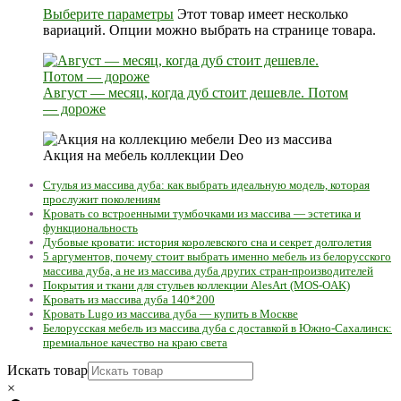
Выберите параметры
Этот товар имеет несколько
вариаций. Опции можно выбрать на странице товара.
Август — месяц, когда дуб стоит дешевле. Потом
— дороже
Акция на мебель коллекции Deo
Стулья из массива дуба: как выбрать идеальную модель, которая
прослужит поколениям
Кровать со встроенными тумбочками из массива — эстетика и
функциональность
Дубовые кровати: история королевского сна и секрет долголетия
5 аргументов, почему стоит выбрать именно мебель из белорусского
массива дуба, а не из массива дуба других стран-производителей
Покрытия и ткани для стульев коллекции AlesArt (MOS-OAK)
Кровать из массива дуба 140*200
Кровать Lugo из массива дуба — купить в Москве
Белорусская мебель из массива дуба с доставкой в Южно-Сахалинск:
премиальное качество на краю света
Искать товар
×