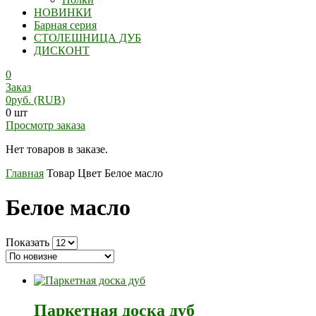
НОВИНКИ
Барная серия
СТОЛЕШНИЦА ДУБ
ДИСКОНТ
0
Заказ
0
руб.
(RUB)
0 шт
Просмотр заказа
Нет товаров в заказе.
Главная
Товар Цвет
Белое масло
Белое масло
Показать
Паркетная доска дуб