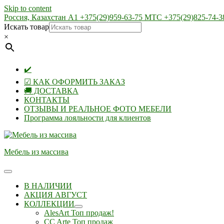
Skip to content
Россия, Казахстан А1 +375(29)959-63-75 МТС +375(29)825-74-3
Искать товар
×
✔️
☑ КАК ОФОРМИТЬ ЗАКАЗ
🚚 ДОСТАВКА
КОНТАКТЫ
ОТЗЫВЫ И РЕАЛЬНОЕ ФОТО МЕБЕЛИ
Программа лояльности для клиентов
Мебель из массива
В НАЛИЧИИ
АКЦИЯ АВГУСТ
КОЛЛЕКЦИИ
AlesArt Топ продаж!
CC Arte Топ продаж