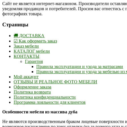
Сайт не является интернет-магазином. Производители оставляю
уведомляя продавцов и потребителей. Просим вас отнестись с
фотографиях товара.
Страницы
🚚 ДОСТАВКА
☑ Как оформить заказ
Заказ мебели
КАТАЛОГ мебели
КОНТАКТЫ
Гарантия
Правила эксплуатации и ухода за матрасами
Правила эксплуатации и ухода за мебелью из 
Мой аккаунт
ОТЗЫВЫ И РЕАЛЬНОЕ ФОТО МЕБЕЛИ
Оформление заказа
Политика возврата
Политика конфиденциальности
Программа лояльности для клиентов
Особенности мебели из массива дуба
Не являются производственным браком лицевые поверхности и
возможное расхождение по тону отделки (из-за разного угла и 