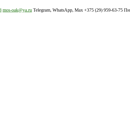
8
mos-oak@ya.ru
Telegram, WhatsApp, Max +375 (29) 959-63-75 Пн-