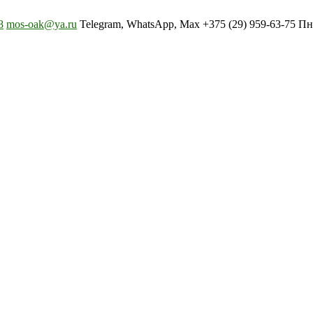
8
mos-oak@ya.ru
Telegram, WhatsApp, Max +375 (29) 959-63-75 Пн-