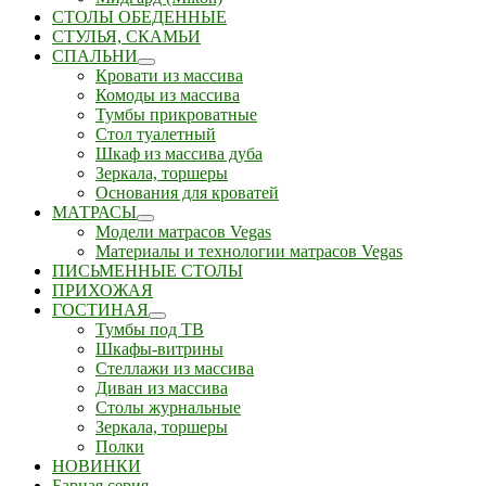
СТОЛЫ ОБЕДЕННЫЕ
СТУЛЬЯ, СКАМЬИ
СПАЛЬНИ
Кровати из массива
Комоды из массива
Тумбы прикроватные
Стол туалетный
Шкаф из массива дуба
Зеркала, торшеры
Основания для кроватей
МАТРАСЫ
Модели матрасов Vegas
Материалы и технологии матрасов Vegas
ПИСЬМЕННЫЕ СТОЛЫ
ПРИХОЖАЯ
ГОСТИНАЯ
Тумбы под ТВ
Шкафы-витрины
Стеллажи из массива
Диван из массива
Столы журнальные
Зеркала, торшеры
Полки
НОВИНКИ
Барная серия