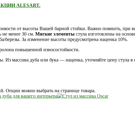
КЦИИ ALESART.
исимости от высоты Вашей барной стойки. Важно помнить, при вы
 не менее 30 см.
Мягкие элементы
стула изготовлены на осно
ба/березы. За изменение высоты предусмотрена наценка 10%.
оролона повышенной износостойкости.
зы
. Из массива дуба или бука — наценка, уточняйте цену стула в
ий. Опции можно выбрать на странице товара.