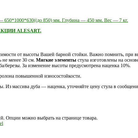
650*1000*630((до 850) мм. Глубина — 450 мм. Вес — 7 кг.
КЦИИ ALESART.
исимости от высоты Вашей барной стойки. Важно помнить, при вы
 не менее 30 см.
Мягкие элементы
стула изготовлены на осно
ба/березы. За изменение высоты предусмотрена наценка 10%.
оролона повышенной износостойкости.
зы
. Из массива дуба — наценка, уточняйте цену стула в сообщени
ий. Опции можно выбрать на странице товара.