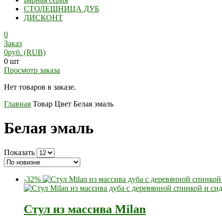
СТОЛЕШНИЦА ДУБ
ДИСКОНТ
0
Заказ
0
руб.
(RUB)
0 шт
Просмотр заказа
Нет товаров в заказе.
Главная
Товар Цвет
Белая эмаль
Белая эмаль
Показать
-32%
Стул из массива Milan