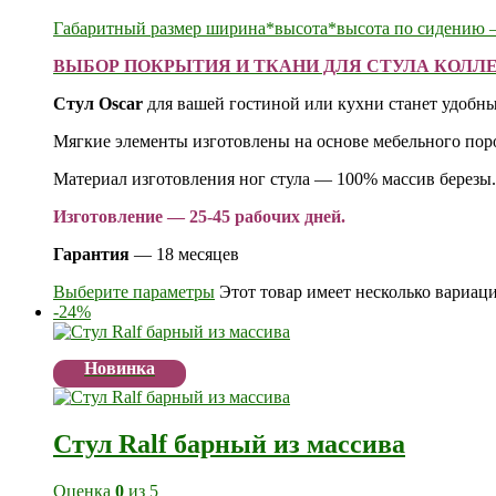
Габаритный размер ширина*высота*высота по сидению 
ВЫБОР ПОКРЫТИЯ И ТКАНИ ДЛЯ СТУЛА КОЛЛЕ
Стул Oscar
для вашей гостиной или кухни станет удоб
Мягкие элементы изготовлены на основе мебельного по
Материал изготовления ног стула — 100% массив березы.
Изготовление — 25-45 рабочих дней.
Гарантия
— 18 месяцев
Выберите параметры
Этот товар имеет несколько вариац
-24%
Новинка
Стул Ralf барный из массива
Оценка
0
из 5