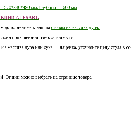
— 570*830*480 мм. Глубина — 600 мм
КЦИИ ALESART.
ным дополнением к нашим
столам из массива дуба.
ролона повышенной износостойкости.
 Из массива дуба или бука — наценка, уточняйте цену стула в с
ий. Опции можно выбрать на странице товара.