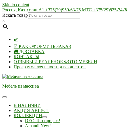
Skip to content
Россия, Казахстан А1 +375(29)959-63-75 МТС +375(29)825-74-3
Искать товар
×
✔️
☑ КАК ОФОРМИТЬ ЗАКАЗ
🚚 ДОСТАВКА
КОНТАКТЫ
ОТЗЫВЫ И РЕАЛЬНОЕ ФОТО МЕБЕЛИ
Программа лояльности для клиентов
Мебель из массива
В НАЛИЧИИ
АКЦИЯ АВГУСТ
КОЛЛЕКЦИИ
DEO Топ продаж!
Amandi New!