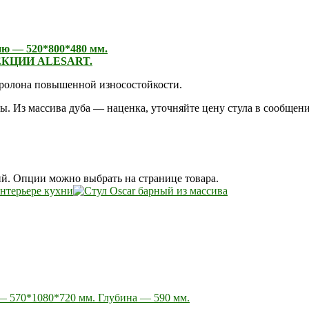
ю — 520*800*480 мм.
КЦИИ ALESART.
оролона повышенной износостойкости.
. Из массива дуба — наценка, уточняйте цену стула в сообщени
ий. Опции можно выбрать на странице товара.
— 570*1080*720 мм. Глубина — 590 мм.