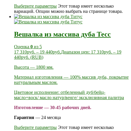
Выберите параметры
Этот товар имеет несколько
вариаций. Опции можно выбрать на странице товара.
Вешалка из массива дуба Тесс
Оценка
0
из 5
17 310
руб.
–
19 440
руб.
Диапазон цен: 17 310руб. – 19
440руб.
(
RUB
)
Высота — 1800 мм.
Материал изготовления — 100% массив дуба, покрытие
натуральным маслом.
Цветовое исполнение: отбеленный дуб/бейц-
масло+воск/ масло натур/венге/ эксклюзивная палитра
Изготовление — 30-45 рабочих дней.
Гарантия
— 24 месяца
Выберите параметры
Этот товар имеет несколько