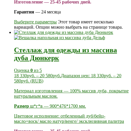
Изготовление — 25-45 рабочих дней.
Гарантия
— 24 месяца
Выберите параметры
Этот товар имеет несколько
вариаций. Опции можно выбрать на странице товара.
Стеллаж для одежды из массива
дуба Дюнкерк
Оценка
0
из 5
18 330
руб.
–
20 580
руб.
Диапазон цен: 18 330руб. – 20
580руб.
(
RUB
)
Материал изготовления — 100% массив дуба, покрытие
натуральным маслом.
Размер
ш*г*в — 900*476*1700 мм.
Цветовое исполнение: отбеленный дуб/бейц-
масло+воск/ масло натур/венге/ эксклюзивная палитра