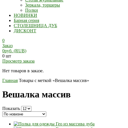
Зеркала, торшеры
Полки
НОВИНКИ
Барная серия
СТОЛЕШНИЦА ДУБ
ДИСКОНТ
0
Заказ
0
руб.
(RUB)
0 шт
Просмотр заказа
Нет товаров в заказе.
Главная
Товары с меткой «Вешалка массив»
Вешалка массив
Показать