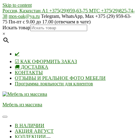
Skip to content
Россия, Казахстан А1 +375(29)959-63-75 МТС +375(29)825-74-
38
mos-oak@ya.ru
Telegram, WhatsApp, Max +375 (29) 959-63-
75 Пн-пт с 9.00 до 17.00 (отвечаем в чате)
Искать товар
×
✔️
☑ КАК ОФОРМИТЬ ЗАКАЗ
🚚 ДОСТАВКА
КОНТАКТЫ
ОТЗЫВЫ И РЕАЛЬНОЕ ФОТО МЕБЕЛИ
Программа лояльности для клиентов
Мебель из массива
В НАЛИЧИИ
АКЦИЯ АВГУСТ
КОЛЛЕКЦИИ