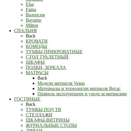
Elsa
Faina
Валенсия
Bayamo
Milton
СПАЛЬНЯ
Back
КРОВАТИ
КОМОДЫ
ТУМБЫ ПРИКРОВАТНЫЕ
СТОЛ ТУАЛЕТНЫЙ
ШКАФЫ
ПОЛКИ, ЗЕРКАЛА
МАТРАСЫ
Back
Модели матрасов Vegas
Материалы и технологии матрасов Вегас
Правила эксплуатации и ухода за матрасами
ГОСТИНЫЕ
Back
ТУМБЫ ПОД ТВ
СТЕЛЛАЖИ
ШКАФЫ-ВИТРИНЫ
ЖУРНАЛЬНЫЕ СТОЛЫ
ДИВАН