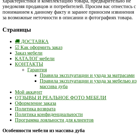
характеристики и комплектацию товара, предварительно не
уведомляя продавцов и потребителей. Просим вас отнестись с
пониманием к данному факту и заранее приносим извинения
за возможные неточности в описании и фотографиях товара.
Страницы
🚚 ДОСТАВКА
☑ Как оформить заказ
Заказ мебели
КАТАЛОГ мебели
КОНТАКТЫ
Гарантия
Правила эксплуатации и ухода за матрасами
Правила эксплуатации и ухода за мебелью из
массива дуба
Мой аккаунт
ОТЗЫВЫ И РЕАЛЬНОЕ ФОТО МЕБЕЛИ
Оформление заказа
Политика возврата
Политика конфиденциальности
Программа лояльности для клиентов
Особенности мебели из массива дуба