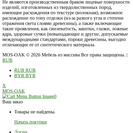
Не являются производственным браком лицевые поверхности
изделий, изготовленных из твердолиственных пород,
имеющие расхождения по текстуре (волокнам), возможное
расхождение по тону отделки (из-за разного угла и степени
отражения света слоями древесины), а также включающие
такие проявления, как свилеватость, завитки, глазки, ложные
ядра, здоровые сучки (невыпадающие и другие, допускаемые
международными стандартами, пороки древесины, выгодно
отличающие ее от синтетического материала.
MOS-OAK © 2026 Мебель из массива Все права защищены.
|
RUB
RUB
RUB
BYR
BYR
X
MOS-OAK
0
Ваш заказ
Товары не найдены.
Начать покупки
Логин