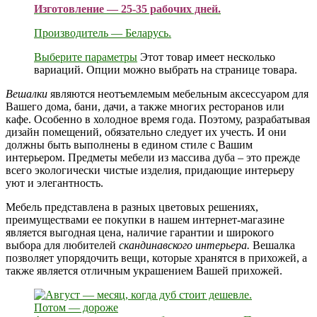
Изготовление — 25-35 рабочих дней.
Производитель — Беларусь.
Выберите параметры
Этот товар имеет несколько
вариаций. Опции можно выбрать на странице товара.
Вешалки
являются неотъемлемым мебельным аксессуаром для
Вашего дома, бани, дачи, а также многих ресторанов или
кафе. Особенно в холодное время года. Поэтому, разрабатывая
дизайн помещений, обязательно следует их учесть. И они
должны быть выполнены в едином стиле с Вашим
интерьером. Предметы мебели из массива дуба – это прежде
всего экологически чистые изделия, придающие интерьеру
уют и элегантность.
Мебель представлена в разных цветовых решениях,
преимуществами ее покупки в нашем интернет-магазине
является выгодная цена, наличие гарантии и широкого
выбора для любителей
скандинавского интерьера.
Вешалка
позволяет упорядочить вещи, которые хранятся в прихожей, а
также является отличным украшением Вашей прихожей.