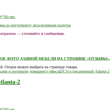
0*760 мм.
масло натур/венге/ эксклюзивная палитра
программа — уточняйте в сообщении.
ОЕ ФОТО ДАННОЙ МЕБЕЛИ НА СТРАНИЦЕ «ОТЗЫВЫ».
ий. Опции можно выбрать на странице товара.
lanta-2
0*760 мм.