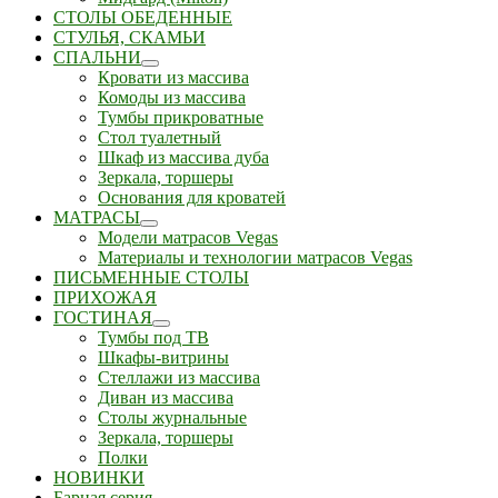
СТОЛЫ ОБЕДЕННЫЕ
СТУЛЬЯ, СКАМЬИ
СПАЛЬНИ
Кровати из массива
Комоды из массива
Тумбы прикроватные
Стол туалетный
Шкаф из массива дуба
Зеркала, торшеры
Основания для кроватей
МАТРАСЫ
Модели матрасов Vegas
Материалы и технологии матрасов Vegas
ПИСЬМЕННЫЕ СТОЛЫ
ПРИХОЖАЯ
ГОСТИНАЯ
Тумбы под ТВ
Шкафы-витрины
Стеллажи из массива
Диван из массива
Столы журнальные
Зеркала, торшеры
Полки
НОВИНКИ
Барная серия