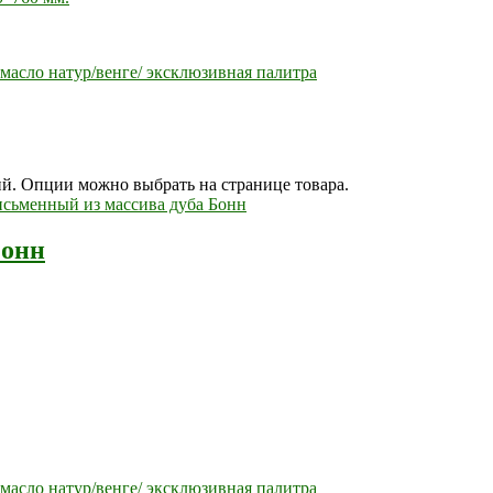
масло натур/венге/ эксклюзивная палитра
ий. Опции можно выбрать на странице товара.
Бонн
масло натур/венге/ эксклюзивная палитра