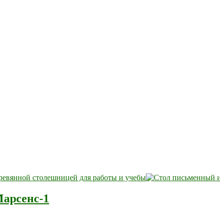
Марсенс-1