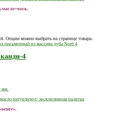
ц-масло+воск.
ий. Опции можно выбрать на странице товара.
Сканди-4
 мм.
масло натур/венге/ эксклюзивная палитра
«венге».