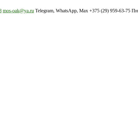
8
mos-oak@ya.ru
Telegram, WhatsApp, Max +375 (29) 959-63-75 Пн-