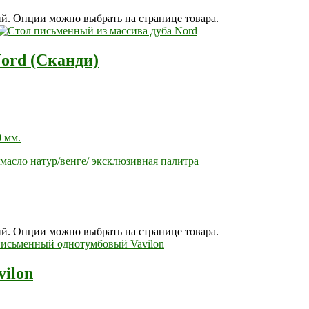
ий. Опции можно выбрать на странице товара.
ord (Сканди)
 мм.
масло натур/венге/ эксклюзивная палитра
ий. Опции можно выбрать на странице товара.
ilon