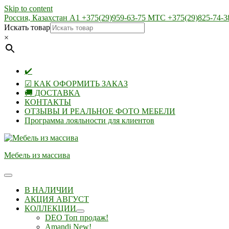
Skip to content
Россия, Казахстан А1 +375(29)959-63-75 МТС +375(29)825-74-3
Искать товар
×
✔️
☑ КАК ОФОРМИТЬ ЗАКАЗ
🚚 ДОСТАВКА
КОНТАКТЫ
ОТЗЫВЫ И РЕАЛЬНОЕ ФОТО МЕБЕЛИ
Программа лояльности для клиентов
Мебель из массива
В НАЛИЧИИ
АКЦИЯ АВГУСТ
КОЛЛЕКЦИИ
DEO Топ продаж!
Amandi New!