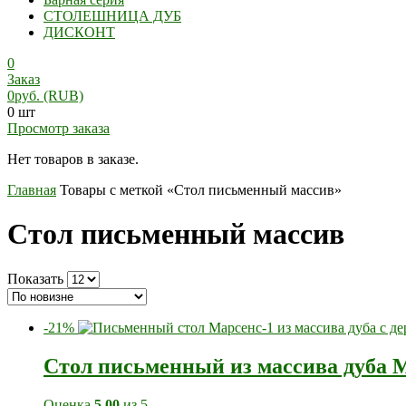
СТОЛЕШНИЦА ДУБ
ДИСКОНТ
0
Заказ
0
руб.
(RUB)
0 шт
Просмотр заказа
Нет товаров в заказе.
Главная
Товары с меткой «Cтол письменный массив»
Cтол письменный массив
Показать
-21%
Стол письменный из массива дуба 
Оценка
5.00
из 5