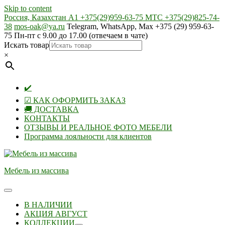
Skip to content
Россия, Казахстан А1 +375(29)959-63-75 МТС +375(29)825-74-
38
mos-oak@ya.ru
Telegram, WhatsApp, Max +375 (29) 959-63-
75 Пн-пт с 9.00 до 17.00 (отвечаем в чате)
Искать товар
×
✔️
☑ КАК ОФОРМИТЬ ЗАКАЗ
🚚 ДОСТАВКА
КОНТАКТЫ
ОТЗЫВЫ И РЕАЛЬНОЕ ФОТО МЕБЕЛИ
Программа лояльности для клиентов
Мебель из массива
В НАЛИЧИИ
АКЦИЯ АВГУСТ
КОЛЛЕКЦИИ