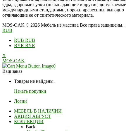
ядра, здоровые сучки (невыпадающие и другие, допускаемые
международными стандартами, пороки древесины, выгодно
отличающие ее от синтетического материала.
MOS-OAK © 2026 Мебель из массива Все права защищены.
|
RUB
RUB
RUB
BYR
BYR
X
MOS-OAK
0
Ваш заказ
Товары не найдены.
Начать покупки
Логин
МЕБЕЛЬ В НАЛИЧИИ
АКЦИЯ АВГУСТ
КОЛЛЕКЦИИ
Back