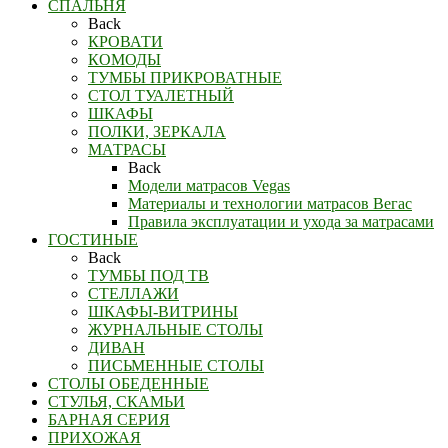
СПАЛЬНЯ
Back
КРОВАТИ
КОМОДЫ
ТУМБЫ ПРИКРОВАТНЫЕ
СТОЛ ТУАЛЕТНЫЙ
ШКАФЫ
ПОЛКИ, ЗЕРКАЛА
МАТРАСЫ
Back
Модели матрасов Vegas
Материалы и технологии матрасов Вегас
Правила эксплуатации и ухода за матрасами
ГОСТИНЫЕ
Back
ТУМБЫ ПОД ТВ
СТЕЛЛАЖИ
ШКАФЫ-ВИТРИНЫ
ЖУРНАЛЬНЫЕ СТОЛЫ
ДИВАН
ПИСЬМЕННЫЕ СТОЛЫ
СТОЛЫ ОБЕДЕННЫЕ
СТУЛЬЯ, СКАМЬИ
БАРНАЯ СЕРИЯ
ПРИХОЖАЯ