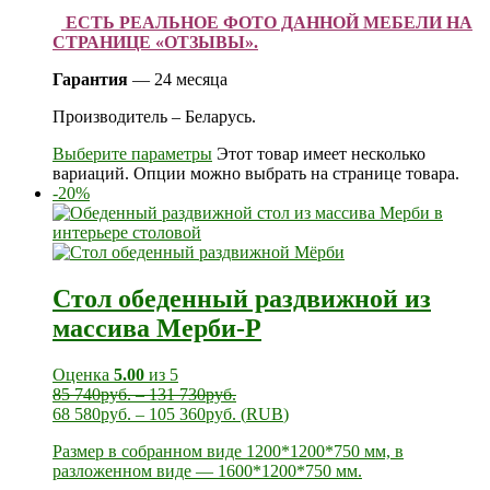
ЕСТЬ РЕАЛЬНОЕ ФОТО ДАННОЙ МЕБЕЛИ НА
СТРАНИЦЕ «ОТЗЫВЫ».
Гарантия
— 24 месяца
Производитель – Беларусь.
Выберите параметры
Этот товар имеет несколько
вариаций. Опции можно выбрать на странице товара.
-20%
Стол обеденный раздвижной из
массива Мерби-Р
Оценка
5.00
из 5
85 740
руб.
–
131 730
руб.
68 580
руб.
–
105 360
руб.
(
RUB
)
Размер в собранном виде 1200*1200*750 мм, в
разложенном виде — 1600*1200*750 мм.