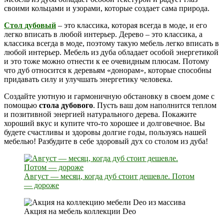
своими кольцами и узорами, которые создает сама природа.
Стол дубовый
– это классика, которая всегда в моде, и его
легко вписать в любой интерьер. Дерево – это классика, а
классика всегда в моде, поэтому такую мебель легко вписать в
любой интерьер. Мебель из дуба обладает особой энергетикой
и это тоже можно отнести к ее очевидным плюсам. Потому
что дуб относится к деревьям «донорам», которые способны
придавать силу и улучшать энергетику человека.
Создайте уютную и гармоничную обстановку в своем доме с
помощью
стола дубового
. Пусть ваш дом наполнится теплом
и позитивной энергией натурального дерева. Покажите
хороший вкус и купите что-то хорошее и долговечное. Вы
будете счастливы и здоровы долгие годы, пользуясь нашей
мебелью! Разбудите в себе здоровый дух со столом из дуба!
Август — месяц, когда дуб стоит дешевле. Потом
— дороже
Акция на мебель коллекции Deo