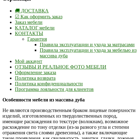
🚚 ДОСТАВКА
☑ Как оформить заказ
Заказ мебели
КАТАЛОГ мебели
КОНТАКТЫ
Гарантия
Правила эксплуатации и ухода за матрасами
Правила эксплуатации и ухода за мебелью из
массива дуба
Мой аккаунт
ОТЗЫВЫ И РЕАЛЬНОЕ ФОТО МЕБЕЛИ
Оформление заказа
Политика возврата
Политика конфиденциальности
Программа лояльности для клиентов
Особенности мебели из массива дуба
Не являются производственным браком лицевые поверхности
изделий, изготовленных из твердолиственных пород,
имеющие расхождения по текстуре (волокнам), возможное
расхождение по тону отделки (из-за разного угла и степени
отражения света слоями древесины), а также включающие
такие проявления, как свилеватость, завитки, глазки, ложные