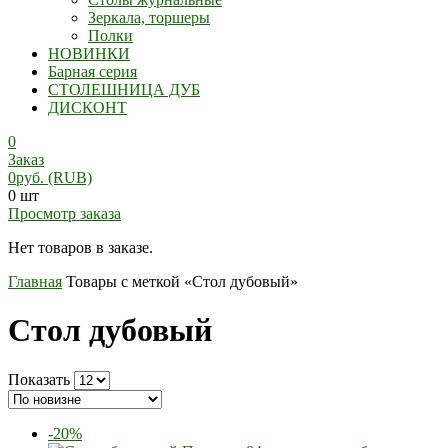
Зеркала, торшеры
Полки
НОВИНКИ
Барная серия
СТОЛЕШНИЦА ДУБ
ДИСКОНТ
0
Заказ
0
руб.
(RUB)
0 шт
Просмотр заказа
Нет товаров в заказе.
Главная
Товары с меткой «Стол дубовый»
Стол дубовый
Показать
-20%