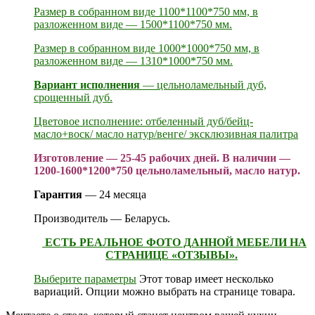
Размер в собранном виде 1100*1100*750 мм, в
разложенном виде — 1500*1100*750 мм.
Размер в собранном виде 1000*1000*750 мм, в
разложенном виде — 1310*1000*750 мм.
Вариант исполнения
— цельноламельный дуб,
срощенный дуб.
Цветовое исполнение: отбеленный дуб/бейц-
масло+воск/ масло натур/венге/ эксклюзивная палитра
Изготовление — 25-45 рабочих дней. В наличии —
1200-1600*1200*750 цельноламельный, масло натур.
Гарантия
— 24 месяца
Производитель — Беларусь.
ЕСТЬ РЕАЛЬНОЕ ФОТО ДАННОЙ МЕБЕЛИ НА
СТРАНИЦЕ «ОТЗЫВЫ».
Выберите параметры
Этот товар имеет несколько
вариаций. Опции можно выбрать на странице товара.