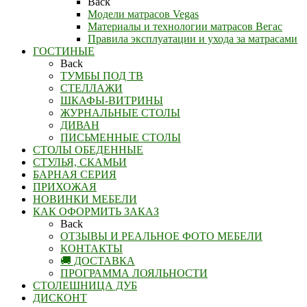
Back
Модели матрасов Vegas
Материалы и технологии матрасов Вегас
Правила эксплуатации и ухода за матрасами
ГОСТИНЫЕ
Back
ТУМБЫ ПОД ТВ
СТЕЛЛАЖИ
ШКАФЫ-ВИТРИНЫ
ЖУРНАЛЬНЫЕ СТОЛЫ
ДИВАН
ПИСЬМЕННЫЕ СТОЛЫ
СТОЛЫ ОБЕДЕННЫЕ
СТУЛЬЯ, СКАМЬИ
БАРНАЯ СЕРИЯ
ПРИХОЖАЯ
НОВИНКИ МЕБЕЛИ
КАК ОФОРМИТЬ ЗАКАЗ
Back
ОТЗЫВЫ И РЕАЛЬНОЕ ФОТО МЕБЕЛИ
КОНТАКТЫ
🚚 ДОСТАВКА
ПРОГРАММА ЛОЯЛЬНОСТИ
СТОЛЕШНИЦА ДУБ
ДИСКОНТ