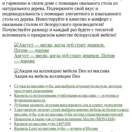
и гармонию в своем доме с помощью овального стола из
натурального дерева. Подчеркните свой вкус и
индивидуальность с помощью элегантного и изысканного
стола из дерева. Инвестируйте в качество и комфорт с
овальным столом от белорусского производителя!
Почувствуйте разницу и каждый раз будете с теплотой
вспоминать о прекрасном качестве белорусской мебели!
Август — месяц, когда дуб стоит дешевле. Потом
— дороже
Акция на мебель коллекции Deo
Стулья из массива дуба: как выбрать идеальную модель, которая
прослужит поколениям
Кровать со встроенными тумбочками из массива — эстетика и
функциональность
Дубовые кровати: история королевского сна и секрет долголетия
5 аргументов, почему стоит выбрать именно мебель из белорусского
массива дуба, а не из массива дуба других стран-производителей
Покрытия и ткани для стульев коллекции AlesArt (MOS-OAK)
Кровать из массива дуба 140*200
Кровать Lugo из массива дуба — купить в Москве