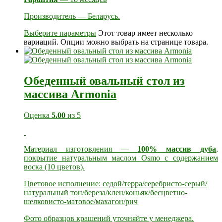
Производитель — Беларусь.
Выберите параметры
Этот товар имеет несколько
вариаций. Опции можно выбрать на странице товара.
Обеденный овальный стол из
массива Armonia
Оценка
5.00
из 5
Материал изготовления —
100% массив дуба
,
покрытие натуральным маслом Osmo с содержанием
воска (10 цветов).
Цветовое исполнение: седой/терра/серебристо-серый/
натуральный тон/береза/клен/коньяк/бесцветно-
шелковисто-матовое/махагон/рич
Фото образцов крашений уточняйте у менеджера.