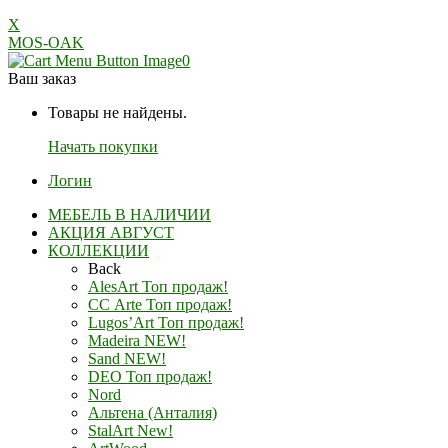
X
MOS-OAK
0
Ваш заказ
Товары не найдены.
Начать покупки
Логин
МЕБЕЛЬ В НАЛИЧИИ
АКЦИЯ АВГУСТ
КОЛЛЕКЦИИ
Back
AlesArt Топ продаж!
СС Arte Топ продаж!
Lugos’Art Топ продаж!
Madeira NEW!
Sand NEW!
DEO Топ продаж!
Nord
Альтена (Анталия)
StalArt New!