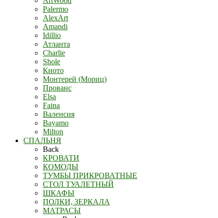
ArtWood
Palermo
AlexArt
Amandi
Idillio
Атланта
Charlie
Shole
Киото
Монтерей (Мориц)
Прованс
Elsa
Faina
Валенсия
Bayamo
Milton
СПАЛЬНЯ
Back
КРОВАТИ
КОМОДЫ
ТУМБЫ ПРИКРОВАТНЫЕ
СТОЛ ТУАЛЕТНЫЙ
ШКАФЫ
ПОЛКИ, ЗЕРКАЛА
МАТРАСЫ