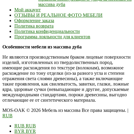
массива дуба
Мой аккаунт
ОТЗЫВЫ И РЕАЛЬНОЕ ФОТО МЕБЕЛИ
Оформление заказа
Политика возврата
Политика конфиденциальности
Программа лояльности для клиентов
Особенности мебели из массива дуба
Не являются производственным браком лицевые поверхности
изделий, изготовленных из твердолиственных пород,
имеющие расхождения по текстуре (волокнам), возможное
расхождение по тону отделки (из-за разного угла и степени
отражения света слоями древесины), а также включающие
такие проявления, как свилеватость, завитки, глазки, ложные
ядра, здоровые сучки (невыпадающие и другие, допускаемые
международными стандартами, пороки древесины, выгодно
отличающие ее от синтетического материала.
MOS-OAK © 2026 Мебель из массива Все права защищены.
|
RUB
RUB
RUB
BYR
BYR