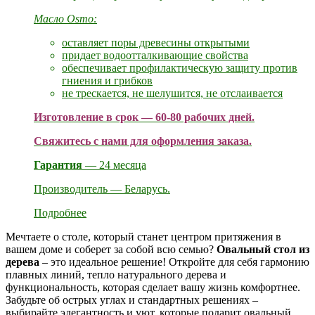
Масло Osmo:
оставляет поры древесины открытыми
придает водоотталкивающие свойства
обеспечивает профилактическую защиту против
гниения и грибков
не трескается, не шелушится, не отслаивается
Изготовление в срок — 60-80 рабочих дней.
Свяжитесь с нами для оформления заказа.
Гарантия
— 24 месяца
Производитель — Беларусь.
Подробнее
Мечтаете о столе, который станет центром притяжения в
вашем доме и соберет за собой всю семью?
Овальный стол из
дерева
– это идеальное решение! Откройте для себя гармонию
плавных линий, тепло натурального дерева и
функциональность, которая сделает вашу жизнь комфортнее.
Забудьте об острых углах и стандартных решениях –
выбирайте элегантность и уют, которые подарит овальный