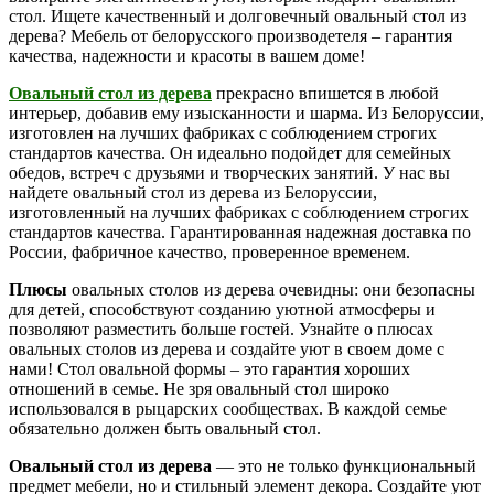
стол. Ищете качественный и долговечный овальный стол из
дерева? Мебель от белорусского производетеля – гарантия
качества, надежности и красоты в вашем доме!
Овальный стол из дерева
прекрасно впишется в любой
интерьер, добавив ему изысканности и шарма. Из Белоруссии,
изготовлен на лучших фабриках с соблюдением строгих
стандартов качества. Он идеально подойдет для семейных
обедов, встреч с друзьями и творческих занятий. У нас вы
найдете овальный стол из дерева из Белоруссии,
изготовленный на лучших фабриках с соблюдением строгих
стандартов качества. Гарантированная надежная доставка по
России, фабричное качество, проверенное временем.
Плюсы
овальных столов из дерева очевидны: они безопасны
для детей, способствуют созданию уютной атмосферы и
позволяют разместить больше гостей. Узнайте о плюсах
овальных столов из дерева и создайте уют в своем доме с
нами! Стол овальной формы – это гарантия хороших
отношений в семье. Не зря овальный стол широко
использовался в рыцарских сообществах. В каждой семье
обязательно должен быть овальный стол.
Овальный стол из дерева
— это не только функциональный
предмет мебели, но и стильный элемент декора. Создайте уют