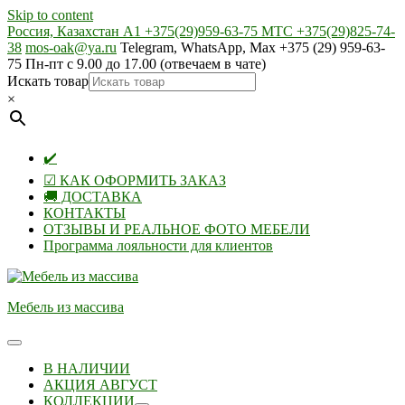
Skip to content
Россия, Казахстан А1 +375(29)959-63-75 МТС +375(29)825-74-
38
mos-oak@ya.ru
Telegram, WhatsApp, Max +375 (29) 959-63-
75 Пн-пт с 9.00 до 17.00 (отвечаем в чате)
Искать товар
×
✔️
☑ КАК ОФОРМИТЬ ЗАКАЗ
🚚 ДОСТАВКА
КОНТАКТЫ
ОТЗЫВЫ И РЕАЛЬНОЕ ФОТО МЕБЕЛИ
Программа лояльности для клиентов
Мебель из массива
В НАЛИЧИИ
АКЦИЯ АВГУСТ
КОЛЛЕКЦИИ