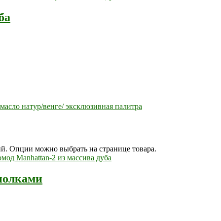
ба
масло натур/венге/ эксклюзивная палитра
ий. Опции можно выбрать на странице товара.
 полками