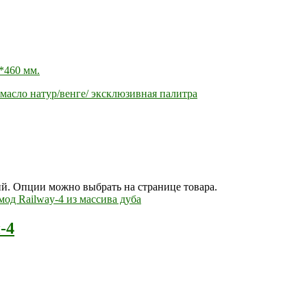
*460 мм.
масло натур/венге/ эксклюзивная палитра
ий. Опции можно выбрать на странице товара.
-4