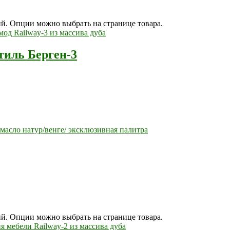
ий. Опции можно выбрать на странице товара.
тиль Берген-3
масло натур/венге/ эксклюзивная палитра
ий. Опции можно выбрать на странице товара.