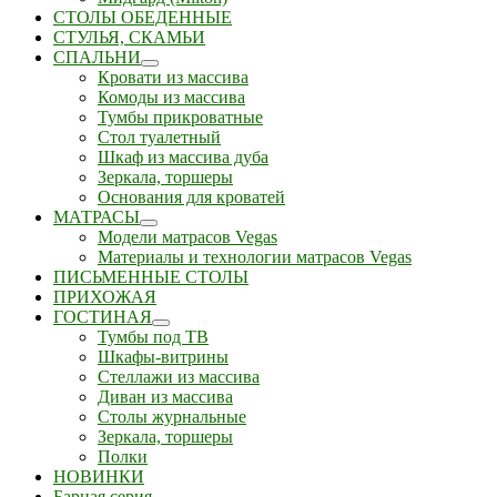
СТОЛЫ ОБЕДЕННЫЕ
СТУЛЬЯ, СКАМЬИ
СПАЛЬНИ
Кровати из массива
Комоды из массива
Тумбы прикроватные
Стол туалетный
Шкаф из массива дуба
Зеркала, торшеры
Основания для кроватей
МАТРАСЫ
Модели матрасов Vegas
Материалы и технологии матрасов Vegas
ПИСЬМЕННЫЕ СТОЛЫ
ПРИХОЖАЯ
ГОСТИНАЯ
Тумбы под ТВ
Шкафы-витрины
Стеллажи из массива
Диван из массива
Столы журнальные
Зеркала, торшеры
Полки
НОВИНКИ
Барная серия