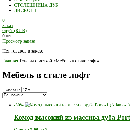
СТОЛЕШНИЦА ДУБ
ДИСКОНТ
0
Заказ
0
руб.
(RUB)
0 шт
Просмотр заказа
Нет товаров в заказе.
Главная
Товары с меткой «Мебель в стиле лофт»
Мебель в стиле лофт
Показать
-30%
Комод высокий из массива дуба Porto
Оценка
5.00
из 5