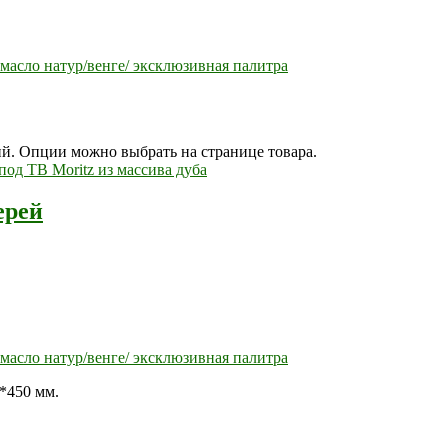
масло натур/венге/ эксклюзивная палитра
ий. Опции можно выбрать на странице товара.
ерей
масло натур/венге/ эксклюзивная палитра
*450 мм.