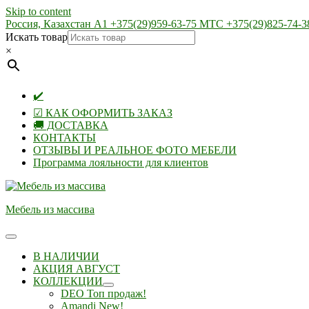
Skip to content
Россия, Казахстан А1 +375(29)959-63-75 МТС +375(29)825-74-3
Искать товар
×
✔️
☑ КАК ОФОРМИТЬ ЗАКАЗ
🚚 ДОСТАВКА
КОНТАКТЫ
ОТЗЫВЫ И РЕАЛЬНОЕ ФОТО МЕБЕЛИ
Программа лояльности для клиентов
Мебель из массива
В НАЛИЧИИ
АКЦИЯ АВГУСТ
КОЛЛЕКЦИИ
DEO Топ продаж!
Amandi New!