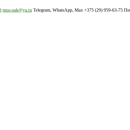
8
mos-oak@ya.ru
Telegram, WhatsApp, Max +375 (29) 959-63-75 Пн-