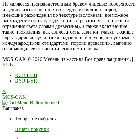
Не являются производственным браком лицевые поверхности
изделий, изготовленных из твердолиственных пород,
имеющие расхождения по текстуре (волокнам), возможное
расхождение по тону отделки (из-за разного угла и степени
отражения света слоями древесины), а также включающие
такие проявления, как свилеватость, завитки, глазки, ложные
ядра, здоровые сучки (невыпадающие и другие, допускаемые
международными стандартами, пороки древесины, выгодно
отличающие ее от синтетического материала.
MOS-OAK © 2026 Мебель из массива Все права защищены.
|
RUB
RUB
RUB
BYR
BYR
X
MOS-OAK
0
Ваш заказ
Товары не найдены.
Начать покупки