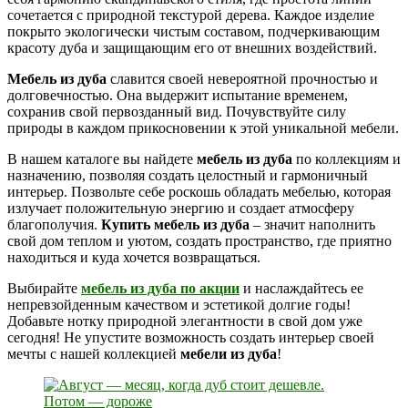
сочетается с природной текстурой дерева. Каждое изделие
покрыто экологически чистым составом, подчеркивающим
красоту дуба и защищающим его от внешних воздействий.
Мебель из дуба
славится своей невероятной прочностью и
долговечностью. Она выдержит испытание временем,
сохранив свой первозданный вид. Почувствуйте силу
природы в каждом прикосновении к этой уникальной мебели.
В нашем каталоге вы найдете
мебель из дуба
по коллекциям и
назначению, позволяя создать целостный и гармоничный
интерьер. Позвольте себе роскошь обладать мебелью, которая
излучает положительную энергию и создает атмосферу
благополучия.
Купить мебель из дуба
– значит наполнить
свой дом теплом и уютом, создать пространство, где приятно
находиться и куда хочется возвращаться.
Выбирайте
мебель из дуба по акции
и наслаждайтесь ее
непревзойденным качеством и эстетикой долгие годы!
Добавьте нотку природной элегантности в свой дом уже
сегодня! Не упустите возможность создать интерьер своей
мечты с нашей коллекцией
мебели из дуба
!