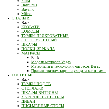
Faina
Валенсия
Bayamo
Milton
СПАЛЬНЯ
Back
КРОВАТИ
КОМОДЫ
ТУМБЫ ПРИКРОВАТНЫЕ
СТОЛ ТУАЛЕТНЫЙ
ШКАФЫ
ПОЛКИ, ЗЕРКАЛА
МАТРАСЫ
Back
Модели матрасов Vegas
Материалы и технологии матрасов Вегас
Правила эксплуатации и ухода за матрасами
ГОСТИНЫЕ
Back
ТУМБЫ ПОД ТВ
СТЕЛЛАЖИ
ШКАФЫ-ВИТРИНЫ
ЖУРНАЛЬНЫЕ СТОЛЫ
ДИВАН
ПИСЬМЕННЫЕ СТОЛЫ