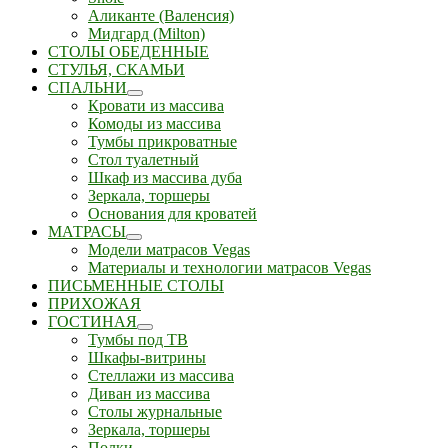
Аликанте (Валенсия)
Мидгард (Milton)
СТОЛЫ ОБЕДЕННЫЕ
СТУЛЬЯ, СКАМЬИ
СПАЛЬНИ
Кровати из массива
Комоды из массива
Тумбы прикроватные
Стол туалетный
Шкаф из массива дуба
Зеркала, торшеры
Основания для кроватей
МАТРАСЫ
Модели матрасов Vegas
Материалы и технологии матрасов Vegas
ПИСЬМЕННЫЕ СТОЛЫ
ПРИХОЖАЯ
ГОСТИНАЯ
Тумбы под ТВ
Шкафы-витрины
Стеллажи из массива
Диван из массива
Столы журнальные
Зеркала, торшеры
Полки