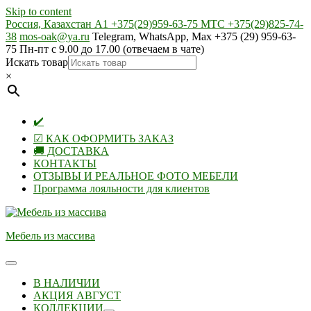
Skip to content
Россия, Казахстан А1 +375(29)959-63-75 МТС +375(29)825-74-
38
mos-oak@ya.ru
Telegram, WhatsApp, Max +375 (29) 959-63-
75 Пн-пт с 9.00 до 17.00 (отвечаем в чате)
Искать товар
×
✔️
☑ КАК ОФОРМИТЬ ЗАКАЗ
🚚 ДОСТАВКА
КОНТАКТЫ
ОТЗЫВЫ И РЕАЛЬНОЕ ФОТО МЕБЕЛИ
Программа лояльности для клиентов
Мебель из массива
В НАЛИЧИИ
АКЦИЯ АВГУСТ
КОЛЛЕКЦИИ