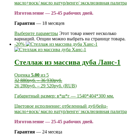
масло+воск/ масло натур/венге/ эксклюзивная палитра
Изготовление — 25-45 рабочих дней.
Гарантия
— 18 месяцев
Выберите параметры
Этот товар имеет несколько
вариаций. Опции можно выбрать на странице товара.
-20%
Стеллаж из массива дуба Ланс-1
Оценка
5.00
из 5
32 880
руб.
–
36 930
руб.
26 280
руб.
–
29 520
руб.
(
RUB
)
Габаритный размер: в*ш*г — 1540*404*300 мм.
Цветовое исполнение: отбеленный дуб/бейц-
масло+воск/ масло натур/венге/ эксклюзивная палитра
Изготовление — 25-45 рабочих дней.
Гарантия
— 24 месяца