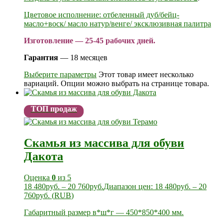
Цветовое исполнение: отбеленный дуб/бейц-
масло+воск/ масло натур/венге/ эксклюзивная палитра
Изготовление — 25-45 рабочих дней.
Гарантия
— 18 месяцев
Выберите параметры
Этот товар имеет несколько
вариаций. Опции можно выбрать на странице товара.
ТОП продаж
Скамья из массива для обуви
Дакота
Оценка
0
из 5
18 480
руб.
–
20 760
руб.
Диапазон цен: 18 480руб. – 20
760руб.
(
RUB
)
Габаритный размер в*ш*г — 450*850*400 мм.