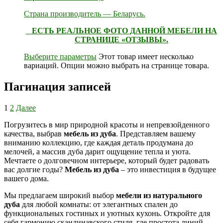
Страна производитель — Беларусь.
ЕСТЬ РЕАЛЬНОЕ ФОТО ДАННОЙ МЕБЕЛИ НА
СТРАНИЦЕ «ОТЗЫВЫ».
Выберите параметры
Этот товар имеет несколько
вариаций. Опции можно выбрать на странице товара.
Пагинация записей
1
2
Далее
Погрузитесь в мир природной красоты и непревзойденного
качества, выбрав
мебель из дуба
. Представляем вашему
вниманию коллекцию, где каждая деталь продумана до
мелочей, а массив дуба дарит ощущение тепла и уюта.
Мечтаете о долговечном интерьере, который будет радовать
вас долгие годы?
Мебель из дуба
– это инвестиция в будущее
вашего дома.
Мы предлагаем широкий выбор
мебели из натурального
дуба
для любой комнаты: от элегантных спален до
функциональных гостиных и уютных кухонь. Откройте для
себя гармонию скандинавского стиля, где простота линий