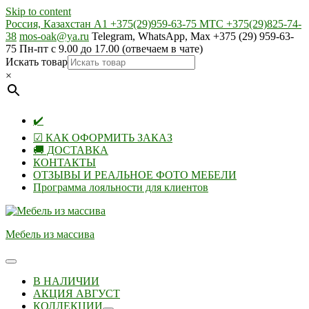
Skip to content
Россия, Казахстан А1 +375(29)959-63-75 МТС +375(29)825-74-
38
mos-oak@ya.ru
Telegram, WhatsApp, Max +375 (29) 959-63-
75 Пн-пт с 9.00 до 17.00 (отвечаем в чате)
Искать товар
×
✔️
☑ КАК ОФОРМИТЬ ЗАКАЗ
🚚 ДОСТАВКА
КОНТАКТЫ
ОТЗЫВЫ И РЕАЛЬНОЕ ФОТО МЕБЕЛИ
Программа лояльности для клиентов
Мебель из массива
В НАЛИЧИИ
АКЦИЯ АВГУСТ
КОЛЛЕКЦИИ