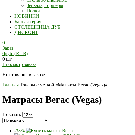
Зеркала, торшеры
Полки
НОВИНКИ
Барная серия
СТОЛЕШНИЦА ДУБ
ДИСКОНТ
0
Заказ
0
руб.
(RUB)
0 шт
Просмотр заказа
Нет товаров в заказе.
Главная
Товары с меткой «Матрасы Вегас (Vegas)»
Матрасы Вегас (Vegas)
Показать
-38%