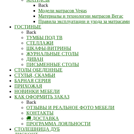
Back
Модели матрасов Vegas
Материалы и технологии матрасов Вегас
Правила эксплуатации и ухода за матрасами
ГОСТИНЫЕ
Back
ТУМБЫ ПОД ТВ
СТЕЛЛАЖИ
ШКАФЫ-ВИТРИНЫ
ЖУРНАЛЬНЫЕ СТОЛЫ
ДИВАН
ПИСЬМЕННЫЕ СТОЛЫ
СТОЛЫ ОБЕДЕННЫЕ
СТУЛЬЯ, СКАМЬИ
БАРНАЯ СЕРИЯ
ПРИХОЖАЯ
НОВИНКИ МЕБЕЛИ
КАК ОФОРМИТЬ ЗАКАЗ
Back
ОТЗЫВЫ И РЕАЛЬНОЕ ФОТО МЕБЕЛИ
КОНТАКТЫ
🚚 ДОСТАВКА
ПРОГРАММА ЛОЯЛЬНОСТИ
СТОЛЕШНИЦА ДУБ