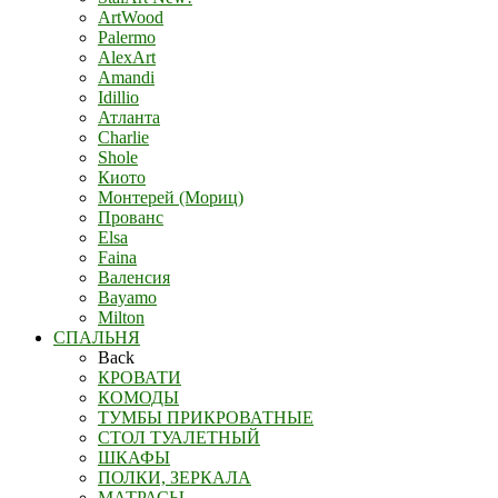
ArtWood
Palermo
AlexArt
Amandi
Idillio
Атланта
Charlie
Shole
Киото
Монтерей (Мориц)
Прованс
Elsa
Faina
Валенсия
Bayamo
Milton
СПАЛЬНЯ
Back
КРОВАТИ
КОМОДЫ
ТУМБЫ ПРИКРОВАТНЫЕ
СТОЛ ТУАЛЕТНЫЙ
ШКАФЫ
ПОЛКИ, ЗЕРКАЛА
МАТРАСЫ