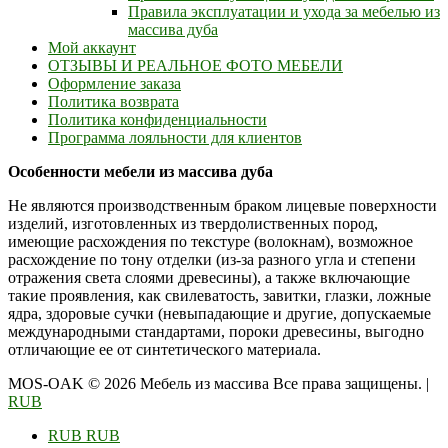
Правила эксплуатации и ухода за мебелью из
массива дуба
Мой аккаунт
ОТЗЫВЫ И РЕАЛЬНОЕ ФОТО МЕБЕЛИ
Оформление заказа
Политика возврата
Политика конфиденциальности
Программа лояльности для клиентов
Особенности мебели из массива дуба
Не являются производственным браком лицевые поверхности
изделий, изготовленных из твердолиственных пород,
имеющие расхождения по текстуре (волокнам), возможное
расхождение по тону отделки (из-за разного угла и степени
отражения света слоями древесины), а также включающие
такие проявления, как свилеватость, завитки, глазки, ложные
ядра, здоровые сучки (невыпадающие и другие, допускаемые
международными стандартами, пороки древесины, выгодно
отличающие ее от синтетического материала.
MOS-OAK © 2026 Мебель из массива Все права защищены.
|
RUB
RUB
RUB