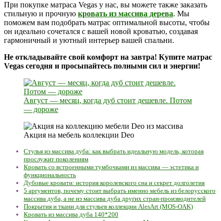
При покупке матраса Vegas у нас, вы можете также заказать
стильную и прочную
кровать из массива дерева
. Мы
поможем вам подобрать матрас оптимальной высоты, чтобы
он идеально сочетался с вашей новой кроватью, создавая
гармоничный и уютный интерьер вашей спальни.
Не откладывайте свой комфорт на завтра! Купите матрас
Vegas сегодня и просыпайтесь полными сил и энергии!
Август — месяц, когда дуб стоит дешевле. Потом
— дороже
Акция на мебель коллекции Deo
Стулья из массива дуба: как выбрать идеальную модель, которая
прослужит поколениям
Кровать со встроенными тумбочками из массива — эстетика и
функциональность
Дубовые кровати: история королевского сна и секрет долголетия
5 аргументов, почему стоит выбрать именно мебель из белорусского
массива дуба, а не из массива дуба других стран-производителей
Покрытия и ткани для стульев коллекции AlesArt (MOS-OAK)
Кровать из массива дуба 140*200