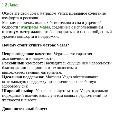
1
2
Далее
Обновите свой сон с матрасом Vegas: идеальное сочетание
комфорта и роскоши!
Мечтаете о ночах, полных безмятежного сна и утренней
бодрости?
Матрасы Vegas
, созданные с использованием
премиум материалов
, чтобы подарить вам непревзойденный
уровень комфорта и поддержки.
Почему стоит купить матрас Vegas?
Непревзойденное качество:
Vegas — это гарантия
долговечности и надежности.
Роскошный комфорт:
Насладитесь ощущением невесомости
благодаря инновационным технологиям и
высококачественным материалам.
Идеальная поддержка:
Матрасы Vegas обеспечивают
оптимальную поддержку позвоночника, способствуя
здоровому сну.
Широкий выбор:
У нас вы найдете матрас Vegas, идеально
подходящий именно вам, с учетом ваших предпочтений по
жесткости и высоте.
Дополнительный бонус: