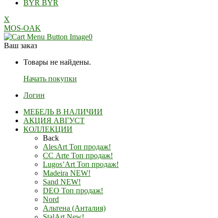
BYR
BYR
X
MOS-OAK
0
Ваш заказ
Товары не найдены.
Начать покупки
Логин
МЕБЕЛЬ В НАЛИЧИИ
АКЦИЯ АВГУСТ
КОЛЛЕКЦИИ
Back
AlesArt Топ продаж!
СС Arte Топ продаж!
Lugos’Art Топ продаж!
Madeira NEW!
Sand NEW!
DEO Топ продаж!
Nord
Альтена (Анталия)
StalArt New!