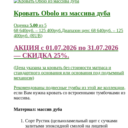
Кровать Obolo из массива дуба
Оценка
5.00
из 5
68 640
руб.
–
125 400
руб.
Диапазон цен: 68 640руб. – 125
400руб.
(
RUB
)
АКЦИЯ с 01.07.2026 по 31.07.2026
— СКИДКА 25%.
(Цена указана за кровать без стоимости матраса и
стандартного основания или основания под подъемный
механизм)
Рекомендованы
подвесные тумбы из этой же коллекции,
если Вам нужна кровать со встроенными тумбочками из
массива.
Материал:
массив дуба
Сорт Рустик (цельноламельный щит с сучками
залитыми эпоксидной смолой на лицевой