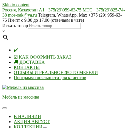
Skip to content
Россия, Казахстан А1 +375(29)959-63-75 МТС +375(29)825-74-
38
mos-oak@ya.ru
Telegram, WhatsApp, Max +375 (29) 959-63-
75 Пн-пт с 9.00 до 17.00 (отвечаем в чате)
Искать товар
×
✔️
☑ КАК ОФОРМИТЬ ЗАКАЗ
🚚 ДОСТАВКА
КОНТАКТЫ
ОТЗЫВЫ И РЕАЛЬНОЕ ФОТО МЕБЕЛИ
Программа лояльности для клиентов
Мебель из массива
В НАЛИЧИИ
АКЦИЯ АВГУСТ
КОЛЛЕКЦИИ