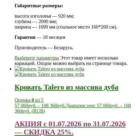
Габаритные размеры:
высота изголовья — 920 мм;
глубина — 2090 мм;
ширина — 1690 мм (спальное место 160*200 см).
Гарантия
— 18 месяцев
Производитель — Беларусь.
Выберите параметры
Этот товар имеет несколько
вариаций. Опции можно выбрать на странице товара.
Кровать Talero из массива дуба
Оценка
0
из 5
57 060
руб.
–
108 360
руб.
Диапазон цен: 57 060руб. – 108
360руб.
(
RUB
)
АКЦИЯ с 01.07.2026 по 31.07.2026
— СКИДКА 25%.