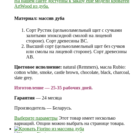
На нашем сайте доступны к заказу еще модели
кроватей
ArtWood из дуба.
Материал:
массив дуба
Сорт Рустик (цельноламельный щит с сучками
залитыми эпоксидной смолой на лицевой
стороне). Сорт древесины ВС.
Высший сорт (цельноламельный щит без сучков
или смолы на лицевой стороне). Сорт древесины
АВ.
Цветовое исполнение:
natural (Remmers), масла Rubio:
cotton white, smoke, castle brown, chocolate, black, charcoal,
slate grey.
Изготовление — 25-35 рабочих дней.
Гарантия
— 24 месяца
Производитель — Беларусь.
Выберите параметры
Этот товар имеет несколько
вариаций. Опции можно выбрать на странице товара.