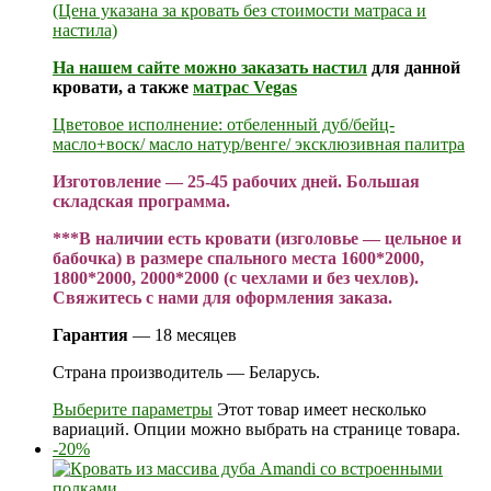
(Цена указана за кровать без стоимости матраса и
настила)
На нашем сайте можно заказать
настил
для данной
кровати, а также
матрас Vegas
Цветовое исполнение: отбеленный дуб/бейц-
масло+воск/ масло натур/венге/ эксклюзивная палитра
Изготовление — 25-45 рабочих дней. Большая
складская программа.
***В наличии есть кровати (изголовье — цельное и
бабочка) в размере спального места 1600*2000,
1800*2000, 2000*2000 (с чехлами и без чехлов).
Свяжитесь с нами для оформления заказа.
Гарантия
— 18 месяцев
Страна производитель — Беларусь.
Выберите параметры
Этот товар имеет несколько
вариаций. Опции можно выбрать на странице товара.
-20%