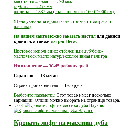
высота изголовья — 1390 мм;
глубина — 2257 мм;
ширина — 1837 мм (спальное место 1600*2000 см).
(Цена указана за кровать без стоимости матраса и
настила)
На нашем сайте можно заказать
настил
для данной
кровати, а также
матрас Вегас
Цветовое исполнение: отбеленный дуб/бейц-
масло+воск/масло натур/эксклюзивная палитра
Изготовление — 30-45 рабочих дней.
Гарантия
— 18 месяцев
Страна производитель — Беларусь.
Выберите параметры
Этот товар имеет несколько
вариаций. Опции можно выбрать на странице товара.
-30%
Кровать лофт из массива дуба