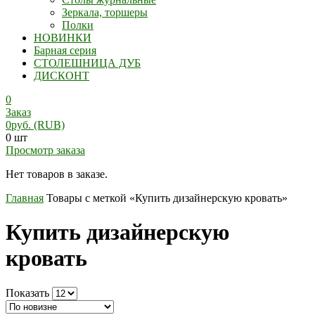
Зеркала, торшеры
Полки
НОВИНКИ
Барная серия
СТОЛЕШНИЦА ДУБ
ДИСКОНТ
0
Заказ
0
руб.
(RUB)
0 шт
Просмотр заказа
Нет товаров в заказе.
Главная
Товары с меткой «Купить дизайнерскую кровать»
Купить дизайнерскую
кровать
Показать