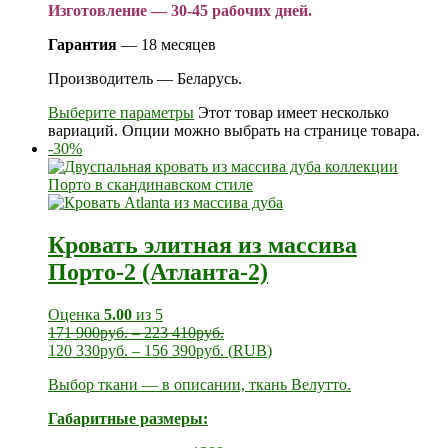
Изготовление — 30-45 рабочих дней.
Гарантия
— 18 месяцев
Производитель — Беларусь.
Выберите параметры
Этот товар имеет несколько
вариаций. Опции можно выбрать на странице товара.
-30%
Кровать элитная из массива
Порто-2 (Атланта-2)
Оценка
5.00
из 5
171 900
руб.
–
223 410
руб.
120 330
руб.
–
156 390
руб.
(
RUB
)
Выбор ткани — в описании, ткань Велутто.
Габаритные размеры: