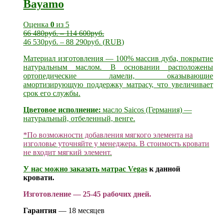
Bayamo
Оценка
0
из 5
66 480
руб.
–
114 600
руб.
46 530
руб.
–
88 290
руб.
(
RUB
)
Материал изготовления — 100% массив дуба, покрытие
натуральным маслом. В основании расположены
ортопедические ламели, оказывающие
амортизирующую поддержку матрасу, что увеличивает
срок его службы.
Цветовое исполнение:
масло Saicos (Германия) —
натуральный, отбеленный, венге.
*По возможности добавления мягкого элемента на
изголовье уточняйте у менеджера. В стоимость кровати
не входит мягкий элемент.
У нас можно заказать
матрас Vegas
к данной
кровати.
Изготовление — 25-45 рабочих дней.
Гарантия
— 18 месяцев