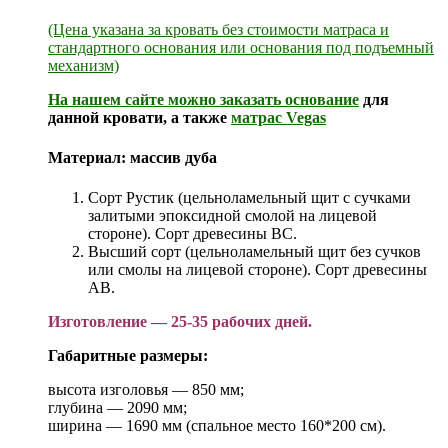
(Цена указана за кровать без стоимости матраса и
стандартного основания или основания под подъемный
механизм)
На нашем сайте можно заказать
основание
для
данной кровати, а также
матрас Vegas
Материал:
массив дуба
Сорт Рустик (цельноламельный щит с сучками
залитыми эпоксидной смолой на лицевой
стороне). Сорт древесины ВС.
Высший сорт (цельноламельный щит без сучков
или смолы на лицевой стороне). Сорт древесины
АВ.
Изготовление — 25-35 рабочих дней.
Габаритные размеры:
высота изголовья — 850 мм;
глубина — 2090 мм;
ширина — 1690 мм (спальное место 160*200 см).