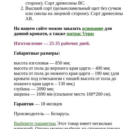
стороне). Сорт древесины ВС.
Высший сорт (цельноламельный щит без сучков
или смолы на лицевой стороне). Сорт древесины
АВ.
На нашем сайте можно заказать
основание
для
данной кровати, а также
матрас Vegas
Изготовление — 25-35 рабочих дней.
Габаритные размеры:
высота изголовья — 850 мм;
высота от пола до верхнего края царги – 400 мм;
высота от пола до нижнего края царги – 190 мм; (для
кровати под п/механизм с нишей высота от пола до
нижнего края царги – 130 мм;)
глубина — 2090 мм;
ширина — 1690 мм (спальное место 160*200 см).
Гарантия
— 18 месяцев
Производитель — Беларусь.
Выберите параметры
Этот товар имеет несколько
вариаций. Опции можно выбрать на странице товара.