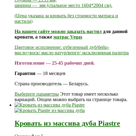
ширина — мм (спальное место 1604*2004 см).
(Цена указана за кровать без стоимости матраса и
настила)
На нашем сайте можно заказать
настил
для данной
кровати, а также
матрас Vegas
Цветовое исполнение: отбеленный дуб/бейц-
масло+воск/ масло натур/венге/ эксклюзивная палитра
Изготовление — 25-45 рабочих дней.
Гарантия
— 18 месяцев
Страна производитель — Беларусь.
Выберите параметры
Этот товар имеет несколько
вариаций. Опции можно выбрать на странице товара.
Кровать из массива дуба Piastre