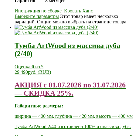
Гарантия
— 18 месяцев
Инструкция по сборке_Кровать Ханс
Выберите параметры
Этот товар имеет несколько
вариаций. Опции можно выбрать на странице товара.
Тумба ArtWood из массива дуба
(2/40)
Оценка
0
из 5
29 490
руб.
(
RUB
)
АКЦИЯ с 01.07.2026 по 31.07.2026
— СКИДКА 25%.
Габаритные размеры:
ширина — 400 мм, глубина — 420 мм, высота — 400 мм
Тумба ArtWood 2/40 изготовлена 100% из массива дуба.