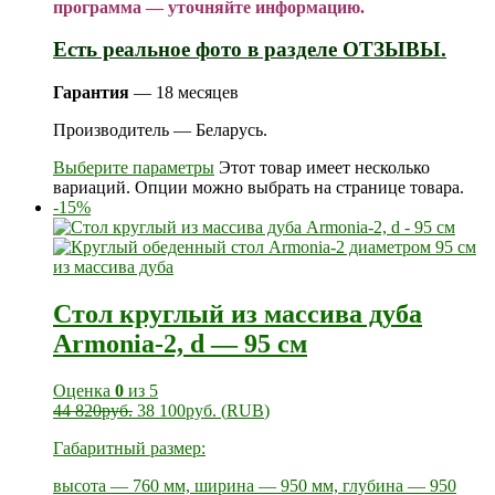
программа — уточняйте информацию.
Есть реальное фото в разделе ОТЗЫВЫ.
Гарантия
— 18 месяцев
Производитель — Беларусь.
Выберите параметры
Этот товар имеет несколько
вариаций. Опции можно выбрать на странице товара.
-15%
Стол круглый из массива дуба
Armonia-2, d — 95 см
Оценка
0
из 5
44 820
руб.
38 100
руб.
(
RUB
)
Габаритный размер:
высота — 760 мм, ширина — 950 мм, глубина — 950