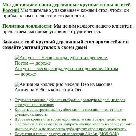
Мы доставляем наши деревянные круглые столы по всей
России!
Мы тщательно упаковываем каждый стол, чтобы он
прибыл к вам в целости и сохранности.
Политика лояльности:
Мы ценим каждого нашего клиента и
предлагаем выгодные условия сотрудничества.
Закажите свой круглый деревянный стол прямо сейчас и
создайте уютный уголок в своем доме!
Август — месяц, когда дуб стоит дешевле. Потом
— дороже
Акция на мебель коллекции Deo
Стулья из массива дуба: как выбрать идеальную модель, которая
прослужит поколениям
Кровать со встроенными тумбочками из массива — эстетика и
функциональность
Дубовые кровати: история королевского сна и секрет долголетия
5 аргументов, почему стоит выбрать именно мебель из белорусского
массива дуба, а не из массива дуба других стран-производителей
Покрытия и ткани для стульев коллекции AlesArt (MOS-OAK)