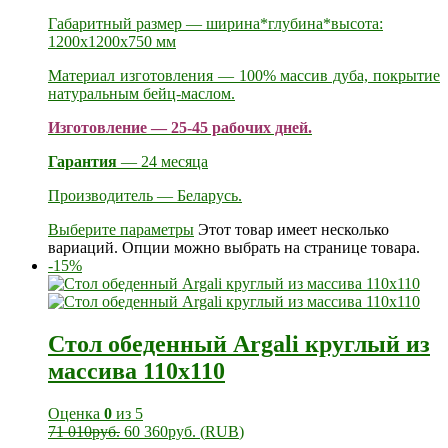
Габаритный размер — ширина*глубина*высота:
1200х1200х750 мм
Материал изготовления — 100% массив дуба, покрытие
натуральным бейц-маслом.
Изготовление — 25-45 рабочих дней.
Гарантия
— 24 месяца
Производитель — Беларусь.
Выберите параметры
Этот товар имеет несколько
вариаций. Опции можно выбрать на странице товара.
-15%
Стол обеденный Argali круглый из
массива 110х110
Оценка
0
из 5
71 010
руб.
60 360
руб.
(
RUB
)