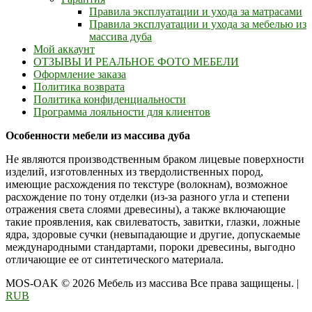
Правила эксплуатации и ухода за матрасами
Правила эксплуатации и ухода за мебелью из
массива дуба
Мой аккаунт
ОТЗЫВЫ И РЕАЛЬНОЕ ФОТО МЕБЕЛИ
Оформление заказа
Политика возврата
Политика конфиденциальности
Программа лояльности для клиентов
Особенности мебели из массива дуба
Не являются производственным браком лицевые поверхности
изделий, изготовленных из твердолиственных пород,
имеющие расхождения по текстуре (волокнам), возможное
расхождение по тону отделки (из-за разного угла и степени
отражения света слоями древесины), а также включающие
такие проявления, как свилеватость, завитки, глазки, ложные
ядра, здоровые сучки (невыпадающие и другие, допускаемые
международными стандартами, пороки древесины, выгодно
отличающие ее от синтетического материала.
MOS-OAK © 2026 Мебель из массива Все права защищены.
|
RUB