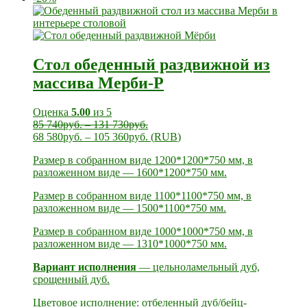
Стол обеденный раздвижной из
массива Мерби-Р
Оценка
5.00
из 5
85 740
руб.
–
131 730
руб.
68 580
руб.
–
105 360
руб.
(
RUB
)
Размер в собранном виде 1200*1200*750 мм, в
разложенном виде — 1600*1200*750 мм.
Размер в собранном виде 1100*1100*750 мм, в
разложенном виде — 1500*1100*750 мм.
Размер в собранном виде 1000*1000*750 мм, в
разложенном виде — 1310*1000*750 мм.
Вариант исполнения
— цельноламельный дуб,
срощенный дуб.
Цветовое исполнение: отбеленный дуб/бейц-