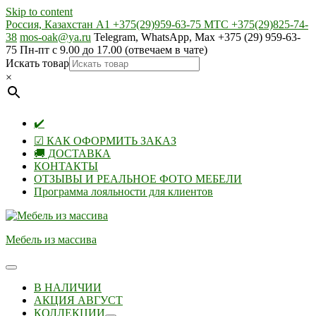
Skip to content
Россия, Казахстан А1 +375(29)959-63-75 МТС +375(29)825-74-
38
mos-oak@ya.ru
Telegram, WhatsApp, Max +375 (29) 959-63-
75 Пн-пт с 9.00 до 17.00 (отвечаем в чате)
Искать товар
×
✔️
☑ КАК ОФОРМИТЬ ЗАКАЗ
🚚 ДОСТАВКА
КОНТАКТЫ
ОТЗЫВЫ И РЕАЛЬНОЕ ФОТО МЕБЕЛИ
Программа лояльности для клиентов
Мебель из массива
В НАЛИЧИИ
АКЦИЯ АВГУСТ
КОЛЛЕКЦИИ