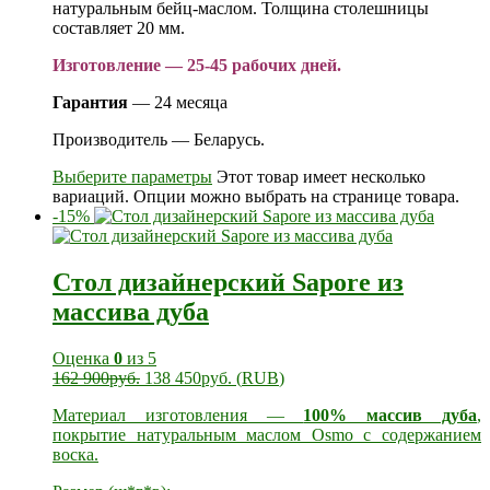
натуральным бейц-маслом. Толщина столешницы
составляет 20 мм.
Изготовление — 25-45 рабочих дней.
Гарантия
— 24 месяца
Производитель — Беларусь.
Выберите параметры
Этот товар имеет несколько
вариаций. Опции можно выбрать на странице товара.
-15%
Стол дизайнерский Sapore из
массива дуба
Оценка
0
из 5
162 900
руб.
138 450
руб.
(
RUB
)
Материал изготовления —
100% массив дуба
,
покрытие натуральным маслом Osmo с содержанием
воска.