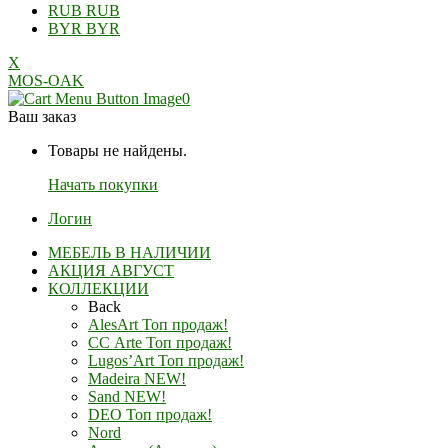
RUB
RUB
BYR
BYR
X
MOS-OAK
0
Ваш заказ
Товары не найдены.
Начать покупки
Логин
МЕБЕЛЬ В НАЛИЧИИ
АКЦИЯ АВГУСТ
КОЛЛЕКЦИИ
Back
AlesArt Топ продаж!
СС Arte Топ продаж!
Lugos’Art Топ продаж!
Madeira NEW!
Sand NEW!
DEO Топ продаж!
Nord