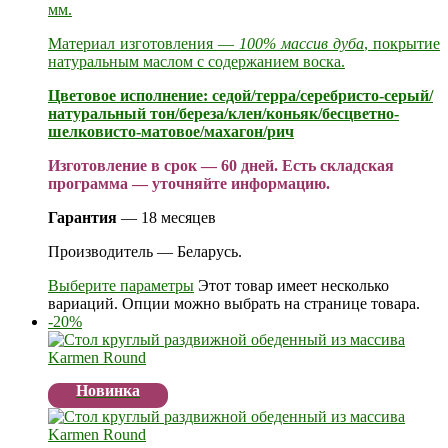
мм.
Материал изготовления —
100% массив дуба
, покрытие
натуральным маслом с содержанием воска.
Цветовое исполнение: седой/терра/серебристо-серый/
натуральный тон/береза/клен/коньяк/бесцветно-
шелковисто-матовое/махагон/рич
Изготовление в срок — 60 дней.
Есть складская
программа — уточняйте информацию.
Гарантия
— 18 месяцев
Производитель — Беларусь.
Выберите параметры
Этот товар имеет несколько
вариаций. Опции можно выбрать на странице товара.
-20%
Новинка