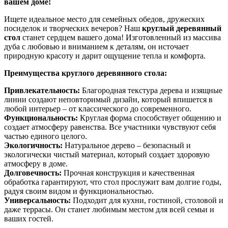
вашем доме!
Ищете идеальное место для семейных обедов, дружеских
посиделок и творческих вечеров? Наш
круглый деревянный
стол
станет сердцем вашего дома! Изготовленный из массива
дуба с любовью и вниманием к деталям, он источает
природную красоту и дарит ощущение тепла и комфорта.
Преимущества круглого деревянного стола:
Привлекательность:
Благородная текстура дерева и изящные
линии создают неповторимый дизайн, который впишется в
любой интерьер – от классического до современного.
Функциональность:
Круглая форма способствует общению и
создает атмосферу равенства. Все участники чувствуют себя
частью единого целого.
Экологичность:
Натуральное дерево – безопасный и
экологически чистый материал, который создает здоровую
атмосферу в доме.
Долговечность:
Прочная конструкция и качественная
обработка гарантируют, что стол прослужит вам долгие годы,
радуя своим видом и функциональностью.
Универсальность:
Подходит для кухни, гостиной, столовой и
даже террасы. Он станет любимым местом для всей семьи и
ваших гостей.