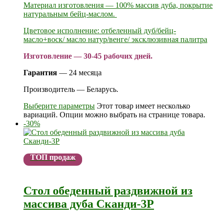
Материал изготовления — 100% массив дуба, покрытие
натуральным бейц-маслом.
Цветовое исполнение: отбеленный дуб/бейц-
масло+воск/ масло натур/венге/ эксклюзивная палитра
Изготовление — 30-45 рабочих дней.
Гарантия
— 24 месяца
Производитель — Беларусь.
Выберите параметры
Этот товар имеет несколько
вариаций. Опции можно выбрать на странице товара.
-30%
ТОП продаж
Стол обеденный раздвижной из
массива дуба Сканди-3Р