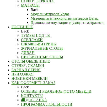
ПОЛКИ, ЗЕРКАЛА
МАТРАСЫ
Back
Модели матрасов Vegas
Материалы и технологии матрасов Вегас
Правила эксплуатации и ухода за матрасами
ГОСТИНЫЕ
Back
ТУМБЫ ПОД ТВ
СТЕЛЛАЖИ
ШКАФЫ-ВИТРИНЫ
ЖУРНАЛЬНЫЕ СТОЛЫ
ДИВАН
ПИСЬМЕННЫЕ СТОЛЫ
СТОЛЫ ОБЕДЕННЫЕ
СТУЛЬЯ, СКАМЬИ
БАРНАЯ СЕРИЯ
ПРИХОЖАЯ
НОВИНКИ МЕБЕЛИ
КАК ОФОРМИТЬ ЗАКАЗ
Back
ОТЗЫВЫ И РЕАЛЬНОЕ ФОТО МЕБЕЛИ
КОНТАКТЫ
🚚 ДОСТАВКА
ПРОГРАММА ЛОЯЛЬНОСТИ