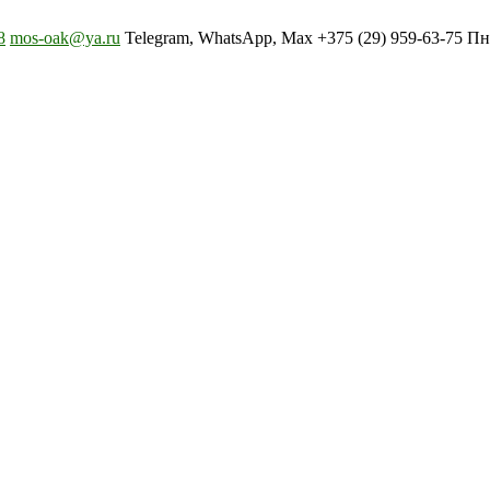
8
mos-oak@ya.ru
Telegram, WhatsApp, Max +375 (29) 959-63-75 Пн-