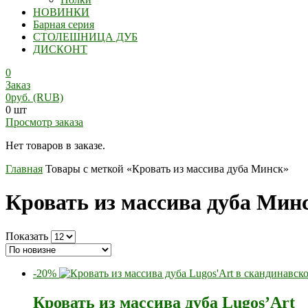
НОВИНКИ
Барная серия
СТОЛЕШНИЦА ДУБ
ДИСКОНТ
0
Заказ
0
руб.
(RUB)
0 шт
Просмотр заказа
Нет товаров в заказе.
Главная
Товары с меткой «Кровать из массива дуба Минск»
Кровать из массива дуба Мин
Показать
-20%
Кровать из массива дуба Lugos’Art