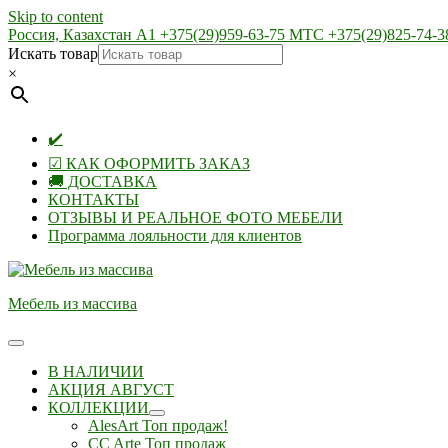
Skip to content
Россия, Казахстан А1 +375(29)959-63-75 МТС +375(29)825-74-3
Искать товар
×
✔️
☑ КАК ОФОРМИТЬ ЗАКАЗ
🚚 ДОСТАВКА
КОНТАКТЫ
ОТЗЫВЫ И РЕАЛЬНОЕ ФОТО МЕБЕЛИ
Программа лояльности для клиентов
Мебель из массива
В НАЛИЧИИ
АКЦИЯ АВГУСТ
КОЛЛЕКЦИИ
AlesArt Топ продаж!
CC Arte Топ продаж