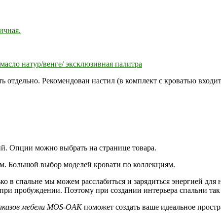
ичная.
масло натур/венге/ эксклюзивная палитра
ь отдельно. Рекомендован настил (в комплект с кроватью входит
ий. Опции можно выбрать на странице товара.
ем. Большой выбор моделей кровати по коллекциям.
ко в спальне мы можем расслабиться и зарядиться энергией для 
 при пробуждении. Поэтому при создании интерьера спальни так
аказов мебели MOS-OAK
поможет создать ваше идеальное простр