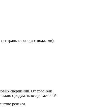
 центральная опора с ножками).
новых свершений. От того, как
 важно продумать все до мелочей.
анство релакса.