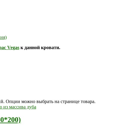
ния)
рас Vegas
к данной кровати.
ий. Опции можно выбрать на странице товара.
60*200)