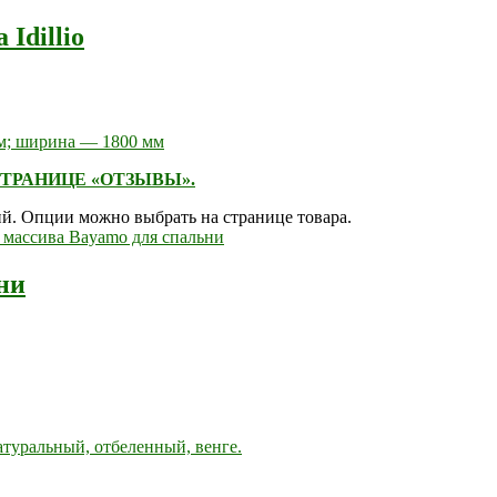
Idillio
мм; ширина — 1800 мм
ТРАНИЦЕ «ОТЗЫВЫ».
ий. Опции можно выбрать на странице товара.
ни
атуральный, отбеленный, венге.