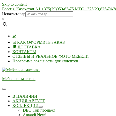
Skip to content
Россия, Казахстан А1 +375(29)959-63-75 МТС +375(29)825-74-3
Искать товар
×
✔️
☑ КАК ОФОРМИТЬ ЗАКАЗ
🚚 ДОСТАВКА
КОНТАКТЫ
ОТЗЫВЫ И РЕАЛЬНОЕ ФОТО МЕБЕЛИ
Программа лояльности для клиентов
Мебель из массива
В НАЛИЧИИ
АКЦИЯ АВГУСТ
КОЛЛЕКЦИИ
DEO Топ продаж!
Amandi New!