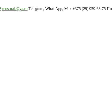
8
mos-oak@ya.ru
Telegram, WhatsApp, Max +375 (29) 959-63-75 Пн-