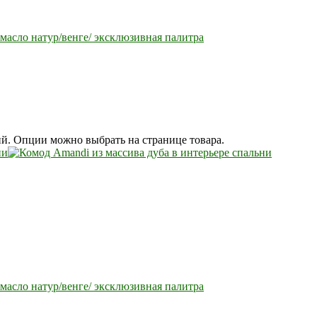
масло натур/венге/ эксклюзивная палитра
ий. Опции можно выбрать на странице товара.
масло натур/венге/ эксклюзивная палитра