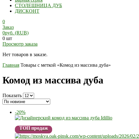
СТОЛЕШНИЦА ДУБ
ДИСКОНТ
0
Заказ
0
руб.
(RUB)
0 шт
Просмотр заказа
Нет товаров в заказе.
Главная
Товары с меткой «Комод из массива дуба»
Комод из массива дуба
Показать
-20%
ТОП продаж