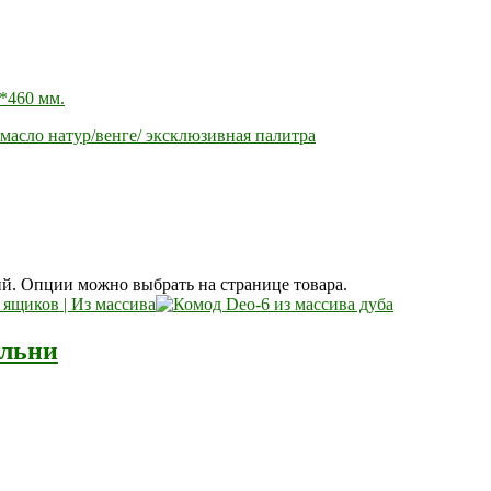
*460 мм.
масло натур/венге/ эксклюзивная палитра
ий. Опции можно выбрать на странице товара.
альни