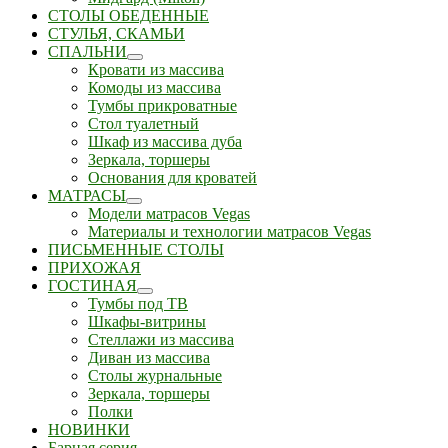
СТОЛЫ ОБЕДЕННЫЕ
СТУЛЬЯ, СКАМЬИ
СПАЛЬНИ
Кровати из массива
Комоды из массива
Тумбы прикроватные
Стол туалетный
Шкаф из массива дуба
Зеркала, торшеры
Основания для кроватей
МАТРАСЫ
Модели матрасов Vegas
Материалы и технологии матрасов Vegas
ПИСЬМЕННЫЕ СТОЛЫ
ПРИХОЖАЯ
ГОСТИНАЯ
Тумбы под ТВ
Шкафы-витрины
Стеллажи из массива
Диван из массива
Столы журнальные
Зеркала, торшеры
Полки
НОВИНКИ
Барная серия