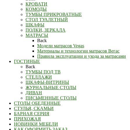
КРОВАТИ
КОМОДЫ
ТУМБЫ ПРИКРОВАТНЫЕ
СТОЛ ТУАЛЕТНЫЙ
ШКАФЫ
ПОЛКИ, ЗЕРКАЛА
МАТРАСЫ
Back
Модели матрасов Vegas
Материалы и технологии матрасов Вегас
Правила эксплуатации и ухода за матрасами
ГОСТИНЫЕ
Back
ТУМБЫ ПОД ТВ
СТЕЛЛАЖИ
ШКАФЫ-ВИТРИНЫ
ЖУРНАЛЬНЫЕ СТОЛЫ
ДИВАН
ПИСЬМЕННЫЕ СТОЛЫ
СТОЛЫ ОБЕДЕННЫЕ
СТУЛЬЯ, СКАМЬИ
БАРНАЯ СЕРИЯ
ПРИХОЖАЯ
НОВИНКИ МЕБЕЛИ
КАК ОФОРМИТЬ ЗАКАЗ