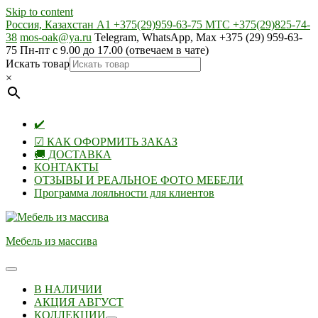
Skip to content
Россия, Казахстан А1 +375(29)959-63-75 МТС +375(29)825-74-
38
mos-oak@ya.ru
Telegram, WhatsApp, Max +375 (29) 959-63-
75 Пн-пт с 9.00 до 17.00 (отвечаем в чате)
Искать товар
×
✔️
☑ КАК ОФОРМИТЬ ЗАКАЗ
🚚 ДОСТАВКА
КОНТАКТЫ
ОТЗЫВЫ И РЕАЛЬНОЕ ФОТО МЕБЕЛИ
Программа лояльности для клиентов
Мебель из массива
В НАЛИЧИИ
АКЦИЯ АВГУСТ
КОЛЛЕКЦИИ