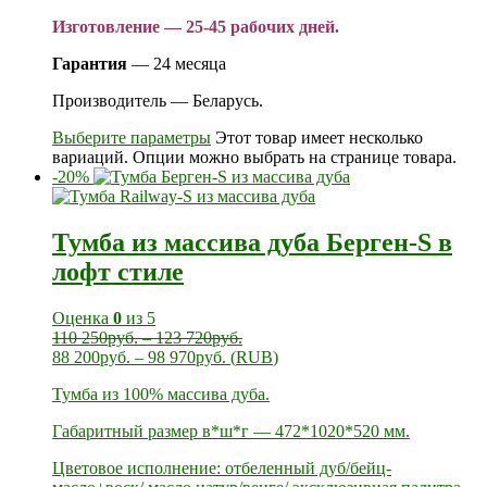
Изготовление — 25-45 рабочих дней.
Гарантия
— 24 месяца
Производитель — Беларусь.
Выберите параметры
Этот товар имеет несколько
вариаций. Опции можно выбрать на странице товара.
-20%
Тумба из массива дуба Берген-S в
лофт стиле
Оценка
0
из 5
110 250
руб.
–
123 720
руб.
88 200
руб.
–
98 970
руб.
(
RUB
)
Тумба из 100% массива дуба.
Габаритный размер в*ш*г — 472*1020*520 мм.
Цветовое исполнение: отбеленный дуб/бейц-