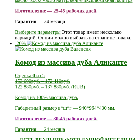
масло+воск/ масло натур/венге/ эксклюзивная палитра
Изготовление — 25-45 рабочих дней.
Гарантия
— 24 месяца
Выберите параметры
Этот товар имеет несколько
вариаций. Опции можно выбрать на странице товара.
-20%
Комод из массива дуба Аликанте
Оценка
0
из 5
153 600
руб.
–
172 410
руб.
122 880
руб.
–
137 880
руб.
(
RUB
)
Комод из 100% массива дуба.
Габаритный размер в*ш*г — 940*964*430 мм.
Изготовление — 30-45 рабочих дней.
Гарантия
— 24 месяца
ЕСТЬ РЕАЛЬНОЕ ФОТО ДАННОЙ МЕБЕЛИ НА