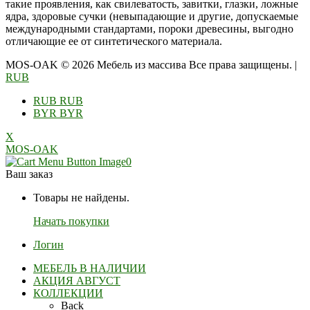
такие проявления, как свилеватость, завитки, глазки, ложные
ядра, здоровые сучки (невыпадающие и другие, допускаемые
международными стандартами, пороки древесины, выгодно
отличающие ее от синтетического материала.
MOS-OAK © 2026 Мебель из массива Все права защищены.
|
RUB
RUB
RUB
BYR
BYR
X
MOS-OAK
0
Ваш заказ
Товары не найдены.
Начать покупки
Логин
МЕБЕЛЬ В НАЛИЧИИ
АКЦИЯ АВГУСТ
КОЛЛЕКЦИИ
Back