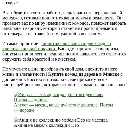
воздухе.
Вы забудете о суете и заботах, ведь у вас есть персональный
менеджер, готовый воплотить ваши мечты в реальность. Он
проведет вас по миру изысканных комодов, поможет выбрать
идеальный вариант, который станет не просто предметом
интерьера, а настоящей жемчужиной вашего дома.
И самое приятное –
политика лояльности для каждого
клиента с первой покупки!
Вас ждут приятные сюрпризы,
бонусы и привилегии, ведь мы ценим каждого, кто стремится
окружить себя красотой и качеством.
Не упустите шанс преобразить свой дом, вдохнуть в него
жизнь и элегантность!
Купите комод из дерева в Минске
с
доставкой в Россию и позвольте себе прикоснуться к
настоящей роскоши, которая останется с вами на долгие годы!
Август — месяц, когда дуб стоит дешевле. Потом
— дороже
Акция на мебель коллекции Deo