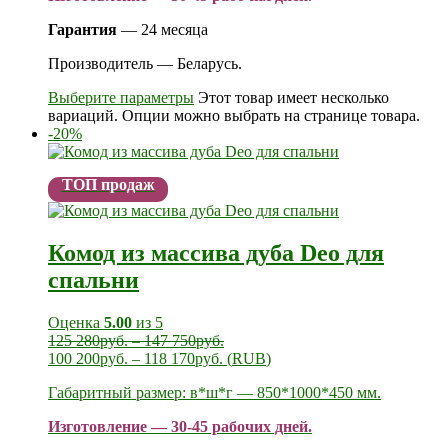
Гарантия
— 24 месяца
Производитель — Беларусь.
Выберите параметры
Этот товар имеет несколько
вариаций. Опции можно выбрать на странице товара.
-20%
ТОП продаж
Комод из массива дуба Deo для
спальни
Оценка
5.00
из 5
125 280
руб.
–
147 750
руб.
100 200
руб.
–
118 170
руб.
(
RUB
)
Габаритный размер: в*ш*г — 850*1000*450 мм.
Изготовление — 30-45 рабочих дней.