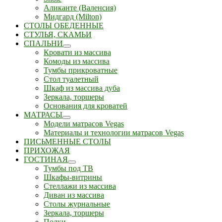
Аликанте (Валенсия)
Мидгард (Milton)
СТОЛЫ ОБЕДЕННЫЕ
СТУЛЬЯ, СКАМЬИ
СПАЛЬНИ
Кровати из массива
Комоды из массива
Тумбы прикроватные
Стол туалетный
Шкаф из массива дуба
Зеркала, торшеры
Основания для кроватей
МАТРАСЫ
Модели матрасов Vegas
Материалы и технологии матрасов Vegas
ПИСЬМЕННЫЕ СТОЛЫ
ПРИХОЖАЯ
ГОСТИНАЯ
Тумбы под ТВ
Шкафы-витрины
Стеллажи из массива
Диван из массива
Столы журнальные
Зеркала, торшеры
Полки