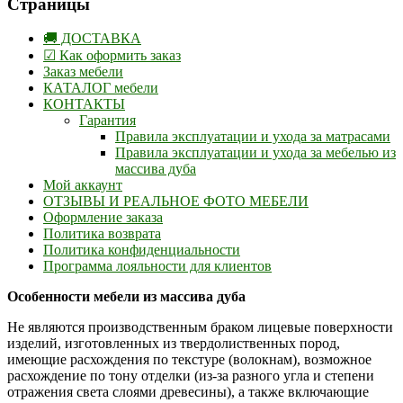
Страницы
🚚 ДОСТАВКА
☑ Как оформить заказ
Заказ мебели
КАТАЛОГ мебели
КОНТАКТЫ
Гарантия
Правила эксплуатации и ухода за матрасами
Правила эксплуатации и ухода за мебелью из
массива дуба
Мой аккаунт
ОТЗЫВЫ И РЕАЛЬНОЕ ФОТО МЕБЕЛИ
Оформление заказа
Политика возврата
Политика конфиденциальности
Программа лояльности для клиентов
Особенности мебели из массива дуба
Не являются производственным браком лицевые поверхности
изделий, изготовленных из твердолиственных пород,
имеющие расхождения по текстуре (волокнам), возможное
расхождение по тону отделки (из-за разного угла и степени
отражения света слоями древесины), а также включающие