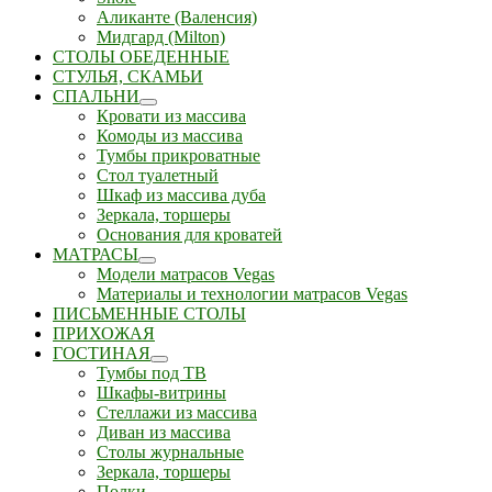
Аликанте (Валенсия)
Мидгард (Milton)
СТОЛЫ ОБЕДЕННЫЕ
СТУЛЬЯ, СКАМЬИ
СПАЛЬНИ
Кровати из массива
Комоды из массива
Тумбы прикроватные
Стол туалетный
Шкаф из массива дуба
Зеркала, торшеры
Основания для кроватей
МАТРАСЫ
Модели матрасов Vegas
Материалы и технологии матрасов Vegas
ПИСЬМЕННЫЕ СТОЛЫ
ПРИХОЖАЯ
ГОСТИНАЯ
Тумбы под ТВ
Шкафы-витрины
Стеллажи из массива
Диван из массива
Столы журнальные
Зеркала, торшеры
Полки