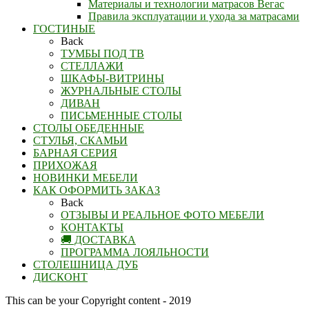
Материалы и технологии матрасов Вегас
Правила эксплуатации и ухода за матрасами
ГОСТИНЫЕ
Back
ТУМБЫ ПОД ТВ
СТЕЛЛАЖИ
ШКАФЫ-ВИТРИНЫ
ЖУРНАЛЬНЫЕ СТОЛЫ
ДИВАН
ПИСЬМЕННЫЕ СТОЛЫ
СТОЛЫ ОБЕДЕННЫЕ
СТУЛЬЯ, СКАМЬИ
БАРНАЯ СЕРИЯ
ПРИХОЖАЯ
НОВИНКИ МЕБЕЛИ
КАК ОФОРМИТЬ ЗАКАЗ
Back
ОТЗЫВЫ И РЕАЛЬНОЕ ФОТО МЕБЕЛИ
КОНТАКТЫ
🚚 ДОСТАВКА
ПРОГРАММА ЛОЯЛЬНОСТИ
СТОЛЕШНИЦА ДУБ
ДИСКОНТ
This can be your Copyright content - 2019