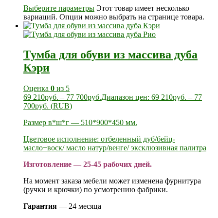
Выберите параметры
Этот товар имеет несколько
вариаций. Опции можно выбрать на странице товара.
Тумба для обуви из массива дуба
Кэри
Оценка
0
из 5
69 210
руб.
–
77 700
руб.
Диапазон цен: 69 210руб. – 77
700руб.
(
RUB
)
Размер в*ш*г — 510*900*450 мм.
Цветовое исполнение: отбеленный дуб/бейц-
масло+воск/ масло натур/венге/ эксклюзивная палитра
Изготовление — 25-45 рабочих дней.
На момент заказа мебели может изменена фурнитура
(ручки и крючки) по усмотрению фабрики.
Гарантия
— 24 месяца