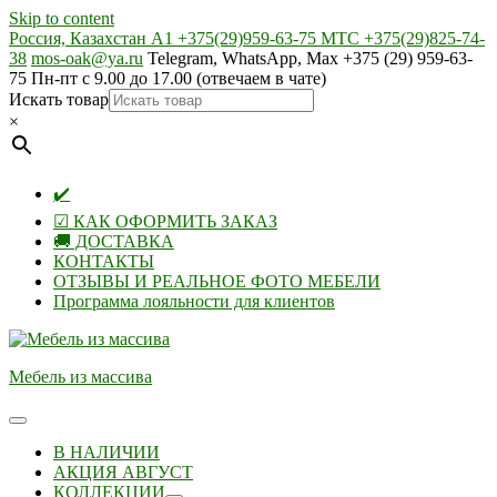
Skip to content
Россия, Казахстан А1 +375(29)959-63-75 МТС +375(29)825-74-
38
mos-oak@ya.ru
Telegram, WhatsApp, Max +375 (29) 959-63-
75 Пн-пт с 9.00 до 17.00 (отвечаем в чате)
Искать товар
×
✔️
☑ КАК ОФОРМИТЬ ЗАКАЗ
🚚 ДОСТАВКА
КОНТАКТЫ
ОТЗЫВЫ И РЕАЛЬНОЕ ФОТО МЕБЕЛИ
Программа лояльности для клиентов
Мебель из массива
В НАЛИЧИИ
АКЦИЯ АВГУСТ
КОЛЛЕКЦИИ