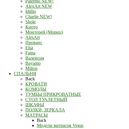
Palermo NEW!
AlexArt NEW
Idillio
Charlie NEW!
Shole
Киото
Монтерей (Мориц)
AlesArt
Прованс
Elsa
Faina
Валенсия
Bayamo
Milton
СПАЛЬНЯ
Back
КРОВАТИ
КОМОДЫ
ТУМБЫ ПРИКРОВАТНЫЕ
СТОЛ ТУАЛЕТНЫЙ
ШКАФЫ
ПОЛКИ, ЗЕРКАЛА
МАТРАСЫ
Back
Модели матрасов Vegas