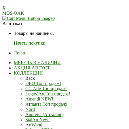
X
MOS-OAK
0
Ваш заказ
Товары не найдены.
Начать покупки
Логин
МЕБЕЛЬ В НАЛИЧИИ
АКЦИЯ АВГУСТ
КОЛЛЕКЦИИ
Back
DEO Топ продаж!
СС Arte Топ продаж!
Lugos’Art Топ продаж!
Amandi NEW!
Атланта Топ продаж!
Nord
Альтена (Анталия)
StalArt New!
ArtWood