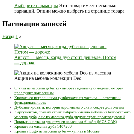
Выберите параметры
Этот товар имеет несколько
вариаций. Опции можно выбрать на странице товара.
Пагинация записей
Назад
1
2
Август — месяц, когда дуб стоит дешевле. Потом
— дороже
Акция на мебель коллекции Deo
Стулья из массива дуба: как выбрать идеальную модель, которая
прослужит поколениям
Кровать со встроенными тумбочками из массива — эстетика и
функциональность
Дубовые кровати: история королевского сна и секрет долголетия
5 аргументов, почему стоит выбрать именно мебель из белорусского
массива дуба, а не из массива дуба других стран-производителей
Покрытия и ткани для стульев коллекции AlesArt (MOS-OAK)
Кровать из массива дуба 140*200
Кровать Lugo из массива дуба — купить в Москве