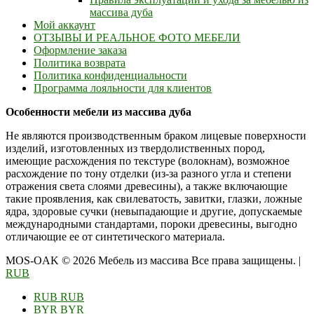
массива дуба
Мой аккаунт
ОТЗЫВЫ И РЕАЛЬНОЕ ФОТО МЕБЕЛИ
Оформление заказа
Политика возврата
Политика конфиденциальности
Программа лояльности для клиентов
Особенности мебели из массива дуба
Не являются производственным браком лицевые поверхности
изделий, изготовленных из твердолиственных пород,
имеющие расхождения по текстуре (волокнам), возможное
расхождение по тону отделки (из-за разного угла и степени
отражения света слоями древесины), а также включающие
такие проявления, как свилеватость, завитки, глазки, ложные
ядра, здоровые сучки (невыпадающие и другие, допускаемые
международными стандартами, пороки древесины, выгодно
отличающие ее от синтетического материала.
MOS-OAK © 2026 Мебель из массива Все права защищены.
|
RUB
RUB
RUB
BYR
BYR