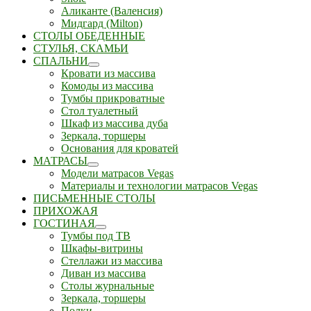
Аликанте (Валенсия)
Мидгард (Milton)
СТОЛЫ ОБЕДЕННЫЕ
СТУЛЬЯ, СКАМЬИ
СПАЛЬНИ
Кровати из массива
Комоды из массива
Тумбы прикроватные
Стол туалетный
Шкаф из массива дуба
Зеркала, торшеры
Основания для кроватей
МАТРАСЫ
Модели матрасов Vegas
Материалы и технологии матрасов Vegas
ПИСЬМЕННЫЕ СТОЛЫ
ПРИХОЖАЯ
ГОСТИНАЯ
Тумбы под ТВ
Шкафы-витрины
Стеллажи из массива
Диван из массива
Столы журнальные
Зеркала, торшеры
Полки