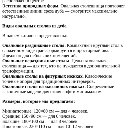
расположен в центре.
Эстетика природных форм
. Овальная столешница повторяет
естественные линии среза дуба — смотрится максимально
натурально.
Виды овальных столов из дуба
В нашем каталоге представлены:
Овальные раздвижные столы
. Компактный круглый стол в
сложенном виде трансформируется в просторный овал.
Идеально для небольших помещений.
Овальные нераздвижные столы
. Цельная овальная
столешница — для тех, кто не нуждается в дополнительной
трансформации.
Овальные столы на фигурных ножках
. Классические
точеные опоры для традиционных интерьеров.
Овальные столы на массивных ножках
. Современные
лаконичные модели для стиля лофт и минимализм.
Размеры, которые мы предлагаем:
Миниатюрные: 120×80 см — для 4 человек.
Средние: 150×90 см — для 6 человек.
Большие: 180×100 см — для 8 человек.
Просторные: 220×110 см — для 10–12 человек.