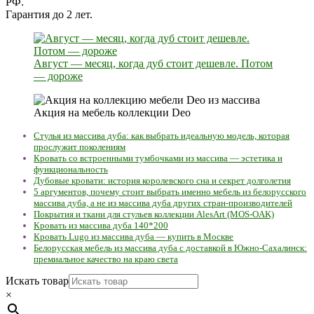
РФ.
Гарантия до 2 лет.
Август — месяц, когда дуб стоит дешевле. Потом
— дороже
Акция на мебель коллекции Deo
Стулья из массива дуба: как выбрать идеальную модель, которая
прослужит поколениям
Кровать со встроенными тумбочками из массива — эстетика и
функциональность
Дубовые кровати: история королевского сна и секрет долголетия
5 аргументов, почему стоит выбрать именно мебель из белорусского
массива дуба, а не из массива дуба других стран-производителей
Покрытия и ткани для стульев коллекции AlesArt (MOS-OAK)
Кровать из массива дуба 140*200
Кровать Lugo из массива дуба — купить в Москве
Белорусская мебель из массива дуба с доставкой в Южно-Сахалинск:
премиальное качество на краю света
Искать товар
×