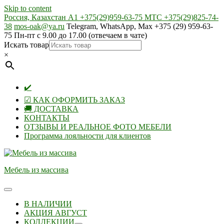
Skip to content
Россия, Казахстан А1 +375(29)959-63-75 МТС +375(29)825-74-
38
mos-oak@ya.ru
Telegram, WhatsApp, Max +375 (29) 959-63-
75 Пн-пт с 9.00 до 17.00 (отвечаем в чате)
Искать товар
×
✔️
☑ КАК ОФОРМИТЬ ЗАКАЗ
🚚 ДОСТАВКА
КОНТАКТЫ
ОТЗЫВЫ И РЕАЛЬНОЕ ФОТО МЕБЕЛИ
Программа лояльности для клиентов
Мебель из массива
В НАЛИЧИИ
АКЦИЯ АВГУСТ
КОЛЛЕКЦИИ