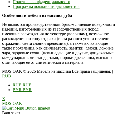
Политика конфиденциальности
Программа лояльности для клиентов
Особенности мебели из массива дуба
Не являются производственным браком лицевые поверхности
изделий, изготовленных из твердолиственных пород,
имеющие расхождения по текстуре (волокнам), возможное
расхождение по тону отделки (из-за разного угла и степени
отражения света слоями древесины), а также включающие
такие проявления, как свилеватость, завитки, глазки, ложные
ядра, здоровые сучки (невыпадающие и другие, допускаемые
международными стандартами, пороки древесины, выгодно
отличающие ее от синтетического материала.
MOS-OAK © 2026 Мебель из массива Все права защищены.
|
RUB
RUB
RUB
BYR
BYR
X
MOS-OAK
0
Ваш заказ