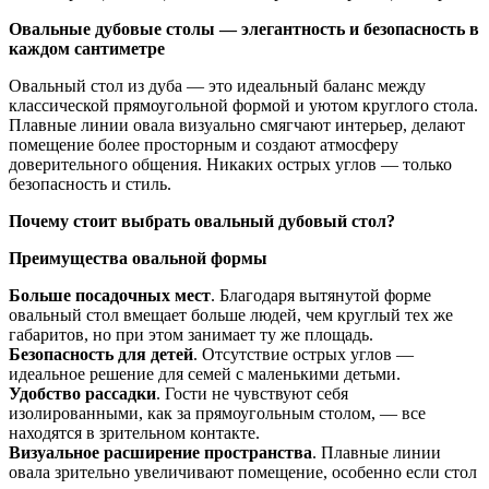
Овальные дубовые столы — элегантность и безопасность в
каждом сантиметре
Овальный стол из дуба — это идеальный баланс между
классической прямоугольной формой и уютом круглого стола.
Плавные линии овала визуально смягчают интерьер, делают
помещение более просторным и создают атмосферу
доверительного общения. Никаких острых углов — только
безопасность и стиль.
Почему стоит выбрать овальный дубовый стол?
Преимущества овальной формы
Больше посадочных мест
. Благодаря вытянутой форме
овальный стол вмещает больше людей, чем круглый тех же
габаритов, но при этом занимает ту же площадь.
Безопасность для детей
. Отсутствие острых углов —
идеальное решение для семей с маленькими детьми.
Удобство рассадки
. Гости не чувствуют себя
изолированными, как за прямоугольным столом, — все
находятся в зрительном контакте.
Визуальное расширение пространства
. Плавные линии
овала зрительно увеличивают помещение, особенно если стол