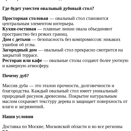
Где будет уместен овальный дубовый стол?
Просторная столовая
— овальный стол становится
центральным элементом интерьера.
Кухня-гостиная
— плавные линии овала объединяют
пространство без резких границ.
Дом с детьми
— безопасность без компромиссов: никаких
ушибов об углы.
Загородный дом
— овальный стол прекрасно смотрится на
закрытой террасе.
Ресторан или кафе
— овальные столы создают более уютную
и камерную атмосферу.
Почему дуб?
Массив дуба — это эталон прочности, долговечности и
благородства. Каждый овальный стол имеет уникальный
природный рисунок древесины. Покрытие натуральным
маслом сохраняет текстуру дерева и защищает поверхность от
влаги и загрязнений.
Наши условия
Доставка по Москве, Московской области и во все регионы