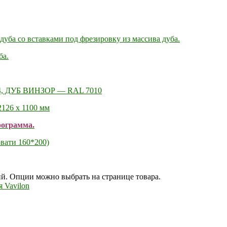
ба со вставками под фрезировку из массива дуба.
ба.
4, ДУБ ВИНЗОР — RAL 7010
126 х 1100 мм
рограмма.
овати 160*200)
ий. Опции можно выбрать на странице товара.