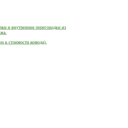
лки и внутренние перегородки из
жа.
о к стоимости комода).