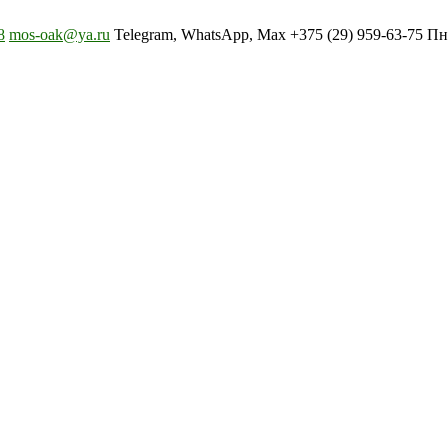
8
mos-oak@ya.ru
Telegram, WhatsApp, Max +375 (29) 959-63-75 Пн-