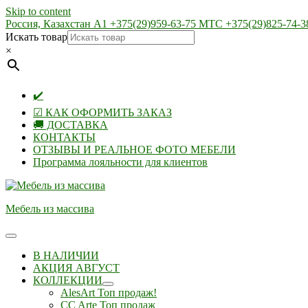
Skip to content
Россия, Казахстан А1 +375(29)959-63-75 МТС +375(29)825-74-3
Искать товар
×
✔️
☑ КАК ОФОРМИТЬ ЗАКАЗ
🚚 ДОСТАВКА
КОНТАКТЫ
ОТЗЫВЫ И РЕАЛЬНОЕ ФОТО МЕБЕЛИ
Программа лояльности для клиентов
Мебель из массива
В НАЛИЧИИ
АКЦИЯ АВГУСТ
КОЛЛЕКЦИИ
AlesArt Топ продаж!
CC Arte Топ продаж