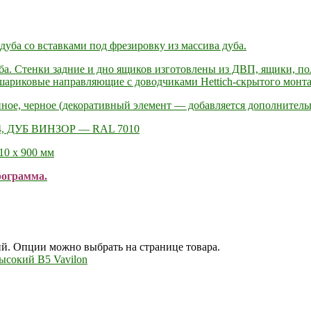
ба со вставками под фрезировку из массива дуба.
. Стенки задние и дно ящиков изготовлены из ДВП, ящики, по
ариковые направляющие c доводчиками Hettich-скрытого монта
ное, черное (декоративный элемент — добавляется дополнительн
4, ДУБ ВИНЗОР — RAL 7010
10 х 900 мм
рограмма.
ий. Опции можно выбрать на странице товара.