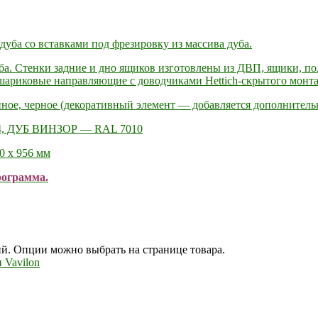
ба со вставками под фрезировку из массива дуба.
. Стенки задние и дно ящиков изготовлены из ДВП, ящики, по
ариковые направляющие c доводчиками Hettich-скрытого монта
ное, черное (декоративный элемент — добавляется дополнительн
4, ДУБ ВИНЗОР — RAL 7010
0 х 956 мм
рограмма.
ий. Опции можно выбрать на странице товара.