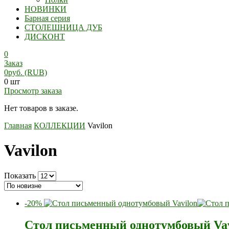
НОВИНКИ
Барная серия
СТОЛЕШНИЦА ДУБ
ДИСКОНТ
0
Заказ
0
руб.
(RUB)
0 шт
Просмотр заказа
Нет товаров в заказе.
Главная
КОЛЛЕКЦИИ
Vavilon
Vavilon
Показать
-20%
Стол письменный однотумбовый Vav