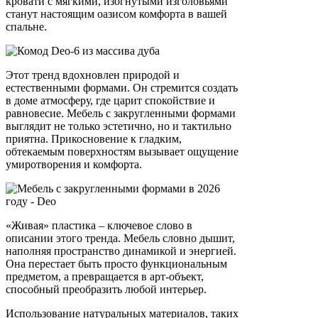
кровати с мягкими, изогнутыми изголовьями
станут настоящим оазисом комфорта в вашей
спальне.
Этот тренд вдохновлен природой и
естественными формами. Он стремится создать
в доме атмосферу, где царит спокойствие и
равновесие. Мебель с закругленными формами
выглядит не только эстетично, но и тактильно
приятна. Прикосновение к гладким,
обтекаемым поверхностям вызывает ощущение
умиротворения и комфорта.
«Живая» пластика – ключевое слово в
описании этого тренда. Мебель словно дышит,
наполняя пространство динамикой и энергией.
Она перестает быть просто функциональным
предметом, а превращается в арт-объект,
способный преобразить любой интерьер.
Использование натуральных материалов, таких