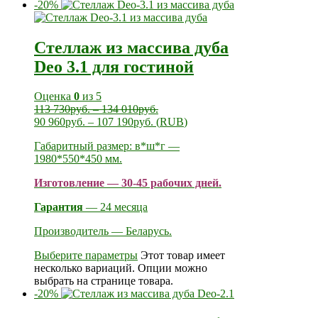
-20%
Стеллаж из массива дуба
Deo 3.1 для гостиной
Оценка
0
из 5
113 730
руб.
–
134 010
руб.
90 960
руб.
–
107 190
руб.
(
RUB
)
Габаритный размер: в*ш*г —
1980*550*450 мм.
Изготовление — 30-45 рабочих дней.
Гарантия
— 24 месяца
Производитель — Беларусь.
Выберите параметры
Этот товар имеет
несколько вариаций. Опции можно
выбрать на странице товара.
-20%