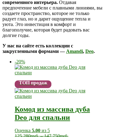
современного интерьера.
Отдавая
предпочтение мебели с плавными линиями, вы
создаете пространство, которое не только
радует глаз, но и дарит ощущение тепла и
уюта. Это инвестиция в комфорт и
благополучие, которая будет радовать вас
долгие годы.
У нас на сайте есть коллекции с
закругленными формами —
Amandi
,
Deo
.
-20%
ТОП продаж
Комод из массива дуба
Deo для спальни
Оценка
5.00
из 5
125 280
руб.
–
147 750
руб.