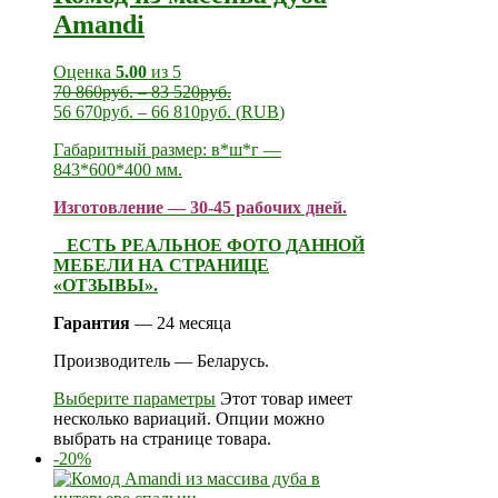
Amandi
Оценка
5.00
из 5
70 860
руб.
–
83 520
руб.
56 670
руб.
–
66 810
руб.
(
RUB
)
Габаритный размер: в*ш*г —
843*600*400 мм.
Изготовление — 30-45 рабочих дней.
ЕСТЬ РЕАЛЬНОЕ ФОТО ДАННОЙ
МЕБЕЛИ НА СТРАНИЦЕ
«ОТЗЫВЫ».
Гарантия
— 24 месяца
Производитель — Беларусь.
Выберите параметры
Этот товар имеет
несколько вариаций. Опции можно
выбрать на странице товара.
-20%