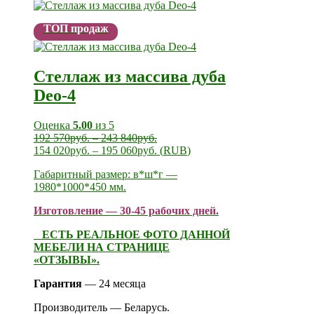
ТОП продаж
Стеллаж из массива дуба
Deo-4
Оценка
5.00
из 5
192 570
руб.
–
243 840
руб.
154 020
руб.
–
195 060
руб.
(
RUB
)
Габаритный размер: в*ш*г —
1980*1000*450 мм.
Изготовление — 30-45 рабочих дней.
ЕСТЬ РЕАЛЬНОЕ ФОТО ДАННОЙ
МЕБЕЛИ НА СТРАНИЦЕ
«ОТЗЫВЫ».
Гарантия
— 24 месяца
Производитель — Беларусь.