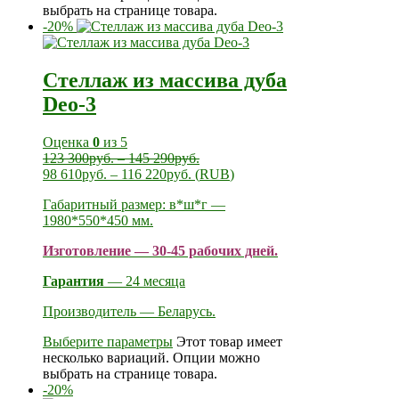
выбрать на странице товара.
-20%
Стеллаж из массива дуба
Deo-3
Оценка
0
из 5
123 300
руб.
–
145 290
руб.
98 610
руб.
–
116 220
руб.
(
RUB
)
Габаритный размер: в*ш*г —
1980*550*450 мм.
Изготовление — 30-45 рабочих дней.
Гарантия
— 24 месяца
Производитель — Беларусь.
Выберите параметры
Этот товар имеет
несколько вариаций. Опции можно
выбрать на странице товара.
-20%