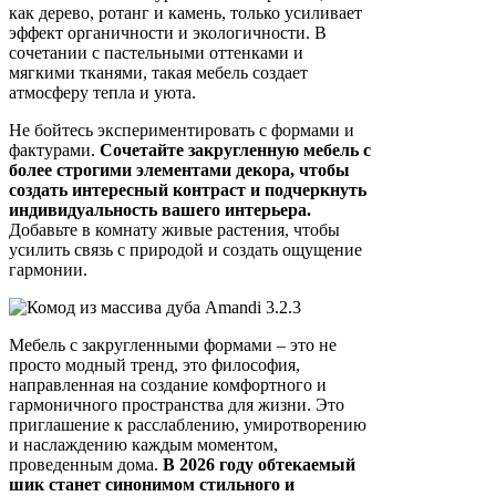
как дерево, ротанг и камень, только усиливает
эффект органичности и экологичности. В
сочетании с пастельными оттенками и
мягкими тканями, такая мебель создает
атмосферу тепла и уюта.
Не бойтесь экспериментировать с формами и
фактурами.
Сочетайте закругленную мебель с
более строгими элементами декора, чтобы
создать интересный контраст и подчеркнуть
индивидуальность вашего интерьера.
Добавьте в комнату живые растения, чтобы
усилить связь с природой и создать ощущение
гармонии.
Мебель с закругленными формами – это не
просто модный тренд, это философия,
направленная на создание комфортного и
гармоничного пространства для жизни. Это
приглашение к расслаблению, умиротворению
и наслаждению каждым моментом,
проведенным дома.
В 2026 году обтекаемый
шик станет синонимом стильного и