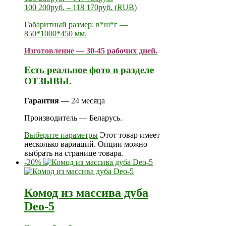
100 200
руб.
–
118 170
руб.
(
RUB
)
Габаритный размер: в*ш*г —
850*1000*450 мм.
Изготовление — 30-45 рабочих дней.
Есть реальное фото в разделе
ОТЗЫВЫ.
Гарантия
— 24 месяца
Производитель — Беларусь.
Выберите параметры
Этот товар имеет
несколько вариаций. Опции можно
выбрать на странице товара.
-20%
Комод из массива дуба
Deo-5