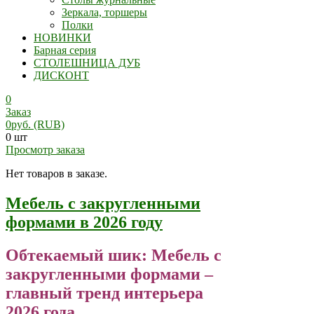
Зеркала, торшеры
Полки
НОВИНКИ
Барная серия
СТОЛЕШНИЦА ДУБ
ДИСКОНТ
0
Заказ
0
руб.
(RUB)
0 шт
Просмотр заказа
Нет товаров в заказе.
Мебель с закругленными
формами в 2026 году
Обтекаемый шик: Мебель с
закругленными формами –
главный тренд интерьера
2026 года