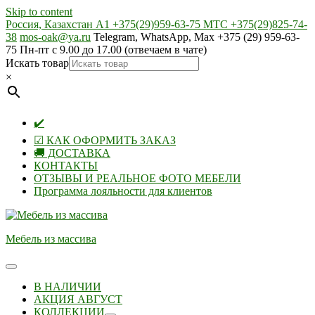
Skip to content
Россия, Казахстан А1 +375(29)959-63-75 МТС +375(29)825-74-
38
mos-oak@ya.ru
Telegram, WhatsApp, Max +375 (29) 959-63-
75 Пн-пт с 9.00 до 17.00 (отвечаем в чате)
Искать товар
×
✔️
☑ КАК ОФОРМИТЬ ЗАКАЗ
🚚 ДОСТАВКА
КОНТАКТЫ
ОТЗЫВЫ И РЕАЛЬНОЕ ФОТО МЕБЕЛИ
Программа лояльности для клиентов
Мебель из массива
В НАЛИЧИИ
АКЦИЯ АВГУСТ
КОЛЛЕКЦИИ