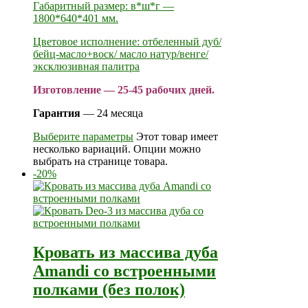
Габаритный размер: в*ш*г —
1800*640*401 мм.
Цветовое исполнение: отбеленный дуб/
бейц-масло+воск/ масло натур/венге/
эксклюзивная палитра
Изготовление — 25-45 рабочих дней.
Гарантия
— 24 месяца
Выберите параметры
Этот товар имеет
несколько вариаций. Опции можно
выбрать на странице товара.
-20%
Кровать из массива дуба
Amandi со встроенными
полками (без полок)