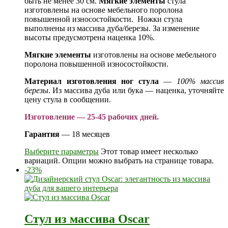
быть не менее 30 см.
Мягкие элементы
стула
изготовлены на основе мебельного поролона
повышенной износостойкости. Ножки стула
выполнены из массива дуба/березы. За изменение
высоты предусмотрена наценка 10%.
Мягкие элементы
изготовлены на основе мебельного
поролона повышенной износостойкости.
Материал изготовления ног стула
—
100% массив
березы
. Из массива дуба или бука — наценка, уточняйте
цену стула в сообщении.
Изготовление — 25-45 рабочих дней.
Гарантия
— 18 месяцев
Выберите параметры
Этот товар имеет несколько
вариаций. Опции можно выбрать на странице товара.
-23%
Стул из массива Oscar