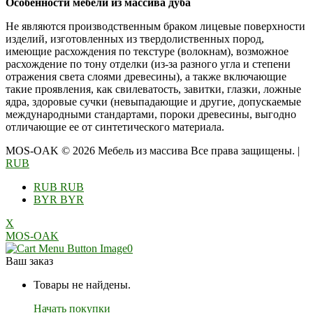
Особенности мебели из массива дуба
Не являются производственным браком лицевые поверхности
изделий, изготовленных из твердолиственных пород,
имеющие расхождения по текстуре (волокнам), возможное
расхождение по тону отделки (из-за разного угла и степени
отражения света слоями древесины), а также включающие
такие проявления, как свилеватость, завитки, глазки, ложные
ядра, здоровые сучки (невыпадающие и другие, допускаемые
международными стандартами, пороки древесины, выгодно
отличающие ее от синтетического материала.
MOS-OAK © 2026 Мебель из массива Все права защищены.
|
RUB
RUB
RUB
BYR
BYR
X
MOS-OAK
0
Ваш заказ
Товары не найдены.
Начать покупки