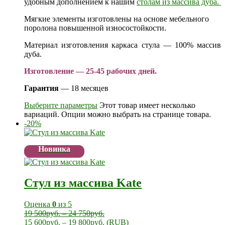
удобным дополнением к нашим
столам из массива дуба.
Мягкие элементы изготовлены на основе мебельного
поролона повышенной износостойкости.
Материал изготовления каркаса стула — 100% массив
дуба.
Изготовление — 25-45 рабочих дней.
Гарантия
— 18 месяцев
Выберите параметры
Этот товар имеет несколько
вариаций. Опции можно выбрать на странице товара.
-20%
Новинка
Стул из массива Kate
Оценка
0
из 5
19 500
руб.
–
24 750
руб.
15 600
руб.
–
19 800
руб.
(
RUB
)