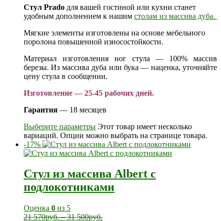
Стул Prado
для вашей гостиной или кухни станет
удобным дополнением к нашим
столам из массива дуба.
Мягкие элементы изготовлены на основе мебельного
поролона повышенной износостойкости.
Материал изготовления ног стула — 100% массив
березы. Из массива дуба или бука — наценка, уточняйте
цену стула в сообщении.
Изготовление — 25-45 рабочих дней.
Гарантия
— 18 месяцев
Выберите параметры
Этот товар имеет несколько
вариаций. Опции можно выбрать на странице товара.
-17%
Стул из массива Albert с
подлокотниками
Оценка
0
из 5
21 570
руб.
–
31 500
руб.