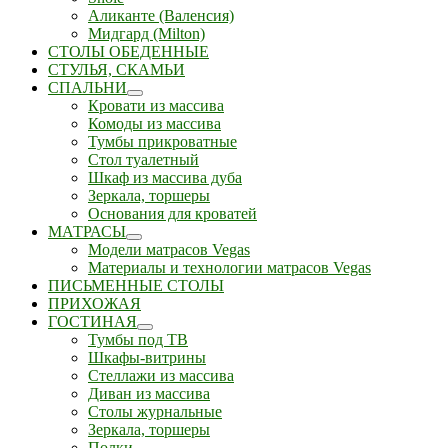
Аликанте (Валенсия)
Мидгард (Milton)
СТОЛЫ ОБЕДЕННЫЕ
СТУЛЬЯ, СКАМЬИ
СПАЛЬНИ
Кровати из массива
Комоды из массива
Тумбы прикроватные
Стол туалетный
Шкаф из массива дуба
Зеркала, торшеры
Основания для кроватей
МАТРАСЫ
Модели матрасов Vegas
Материалы и технологии матрасов Vegas
ПИСЬМЕННЫЕ СТОЛЫ
ПРИХОЖАЯ
ГОСТИНАЯ
Тумбы под ТВ
Шкафы-витрины
Стеллажи из массива
Диван из массива
Столы журнальные
Зеркала, торшеры
Полки