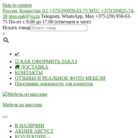
Skip to content
Россия, Казахстан А1 +375(29)959-63-75 МТС +375(29)825-74-
38
mos-oak@ya.ru
Telegram, WhatsApp, Max +375 (29) 959-63-
75 Пн-пт с 9.00 до 17.00 (отвечаем в чате)
Искать товар
×
✔️
☑ КАК ОФОРМИТЬ ЗАКАЗ
🚚 ДОСТАВКА
КОНТАКТЫ
ОТЗЫВЫ И РЕАЛЬНОЕ ФОТО МЕБЕЛИ
Программа лояльности для клиентов
Мебель из массива
В НАЛИЧИИ
АКЦИЯ АВГУСТ
КОЛЛЕКЦИИ