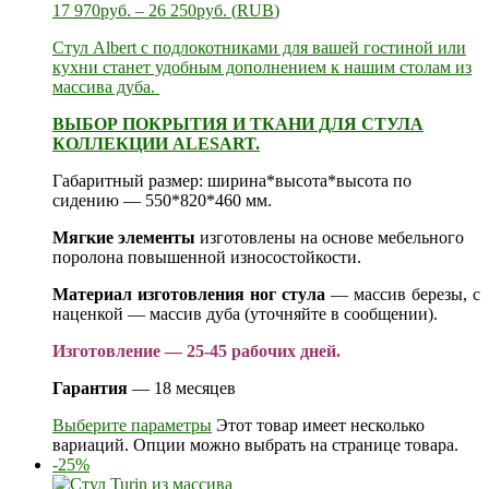
17 970
руб.
–
26 250
руб.
(
RUB
)
Стул Albert с подлокотниками для вашей гостиной или
кухни станет удобным дополнением к нашим
столам из
массива дуба.
ВЫБОР ПОКРЫТИЯ И ТКАНИ ДЛЯ СТУЛА
КОЛЛЕКЦИИ ALESART.
Габаритный размер: ширина*высота*высота по
сидению — 550*820*460 мм.
Мягкие элементы
изготовлены на основе мебельного
поролона повышенной износостойкости.
Материал изготовления ног стула
— массив березы, с
наценкой — массив дуба (уточняйте в сообщении).
Изготовление — 25-45 рабочих дней.
Гарантия
— 18 месяцев
Выберите параметры
Этот товар имеет несколько
вариаций. Опции можно выбрать на странице товара.
-25%