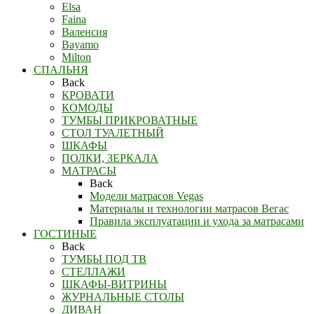
Elsa
Faina
Валенсия
Bayamo
Milton
СПАЛЬНЯ
Back
КРОВАТИ
КОМОДЫ
ТУМБЫ ПРИКРОВАТНЫЕ
СТОЛ ТУАЛЕТНЫЙ
ШКАФЫ
ПОЛКИ, ЗЕРКАЛА
МАТРАСЫ
Back
Модели матрасов Vegas
Материалы и технологии матрасов Вегас
Правила эксплуатации и ухода за матрасами
ГОСТИНЫЕ
Back
ТУМБЫ ПОД ТВ
СТЕЛЛАЖИ
ШКАФЫ-ВИТРИНЫ
ЖУРНАЛЬНЫЕ СТОЛЫ
ДИВАН