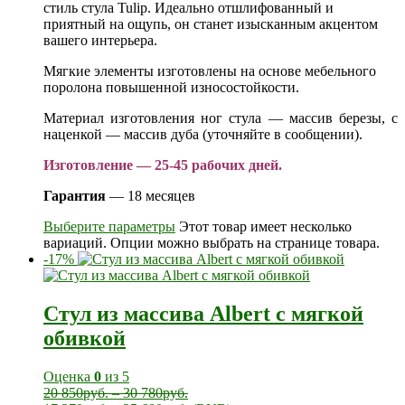
стиль стула Tulip. Идеально отшлифованный и
приятный на ощупь, он станет изысканным акцентом
вашего интерьера.
Мягкие элементы изготовлены на основе мебельного
поролона повышенной износостойкости.
Материал изготовления ног стула — массив березы, с
наценкой — массив дуба (уточняйте в сообщении).
Изготовление — 25-45 рабочих дней.
Гарантия
— 18 месяцев
Выберите параметры
Этот товар имеет несколько
вариаций. Опции можно выбрать на странице товара.
-17%
Стул из массива Albert с мягкой
обивкой
Оценка
0
из 5
20 850
руб.
–
30 780
руб.