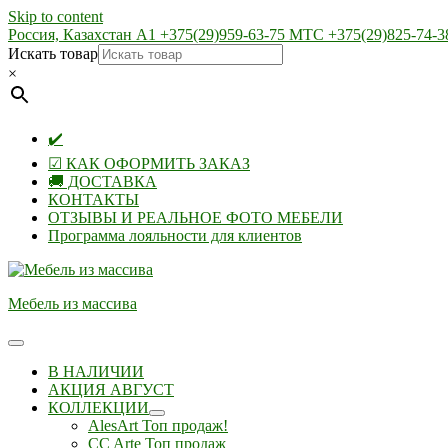
Skip to content
Россия, Казахстан А1 +375(29)959-63-75 МТС +375(29)825-74-3
Искать товар
×
✔️
☑ КАК ОФОРМИТЬ ЗАКАЗ
🚚 ДОСТАВКА
КОНТАКТЫ
ОТЗЫВЫ И РЕАЛЬНОЕ ФОТО МЕБЕЛИ
Программа лояльности для клиентов
Мебель из массива
В НАЛИЧИИ
АКЦИЯ АВГУСТ
КОЛЛЕКЦИИ
AlesArt Топ продаж!
CC Arte Топ продаж