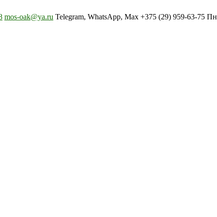
8
mos-oak@ya.ru
Telegram, WhatsApp, Max +375 (29) 959-63-75 Пн-