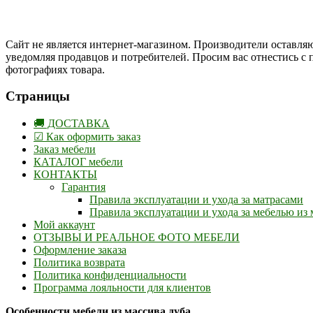
Одноклассники
Сайт не является интернет-магазином. Производители оставляю
уведомляя продавцов и потребителей. Просим вас отнестись с
фотографиях товара.
Страницы
🚚 ДОСТАВКА
☑ Как оформить заказ
Заказ мебели
КАТАЛОГ мебели
КОНТАКТЫ
Гарантия
Правила эксплуатации и ухода за матрасами
Правила эксплуатации и ухода за мебелью из 
Мой аккаунт
ОТЗЫВЫ И РЕАЛЬНОЕ ФОТО МЕБЕЛИ
Оформление заказа
Политика возврата
Политика конфиденциальности
Программа лояльности для клиентов
Особенности мебели из массива дуба