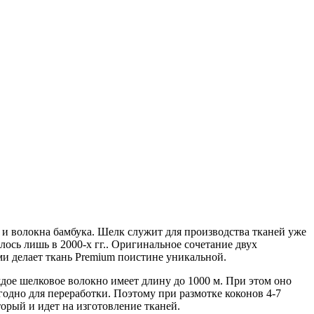
 и волокна бамбука. Шелк служит для производства тканей уже
лось лишь в 2000-х гг.. Оригинальное сочетание двух
ми делает ткань Premium поистине уникальной.
ое шелковое волокно имеет длину до 1000 м. При этом оно
годно для переработки. Поэтому при размотке коконов 4-7
орый и идет на изготовление тканей.