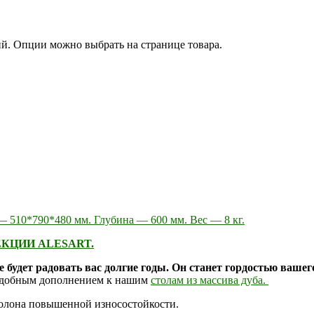
ий. Опции можно выбрать на странице товара.
 510*790*480 мм. Глубина — 600 мм. Вес — 8 кг.
КЦИИ ALESART.
ое будет радовать вас долгие годы. Он станет гордостью ваш
 удобным дополнением к нашим
столам из массива дуба.
ролона повышенной износостойкости.