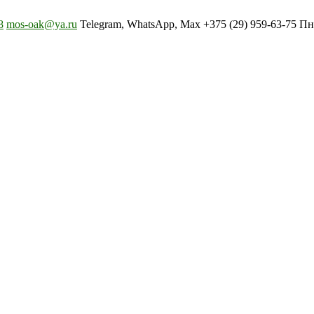
8
mos-oak@ya.ru
Telegram, WhatsApp, Max +375 (29) 959-63-75 Пн-