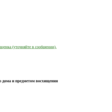
наценка (уточняйте в сообщении).
его дома и предметом восхищения