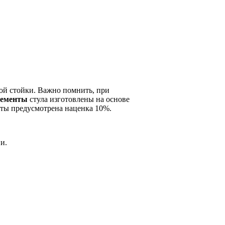
ной стойки. Важно помнить, при
лементы
стула изготовлены на основе
оты предусмотрена наценка 10%.
и.