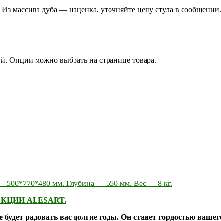
 Из массива дуба — наценка, уточняйте цену стула в сообщении.
ий. Опции можно выбрать на странице товара.
 500*770*480 мм. Глубина — 550 мм. Вес — 8 кг.
КЦИИ ALESART.
ое будет радовать вас долгие годы. Он станет гордостью ваш