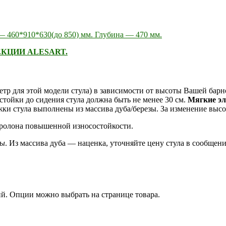
 460*910*630(до 850) мм. Глубина — 470 мм.
КЦИИ ALESART.
метр для этой модели стула) в зависимости от высоты Вашей бар
стойки до сидения стула должна быть не менее 30 см.
Мягкие э
и стула выполнены из массива дуба/березы. За изменение выс
оролона повышенной износостойкости.
зы
. Из массива дуба — наценка, уточняйте цену стула в сообщени
ий. Опции можно выбрать на странице товара.