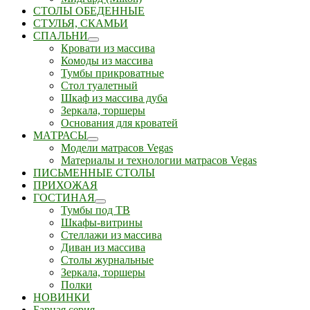
СТОЛЫ ОБЕДЕННЫЕ
СТУЛЬЯ, СКАМЬИ
СПАЛЬНИ
Кровати из массива
Комоды из массива
Тумбы прикроватные
Стол туалетный
Шкаф из массива дуба
Зеркала, торшеры
Основания для кроватей
МАТРАСЫ
Модели матрасов Vegas
Материалы и технологии матрасов Vegas
ПИСЬМЕННЫЕ СТОЛЫ
ПРИХОЖАЯ
ГОСТИНАЯ
Тумбы под ТВ
Шкафы-витрины
Стеллажи из массива
Диван из массива
Столы журнальные
Зеркала, торшеры
Полки
НОВИНКИ
Барная серия