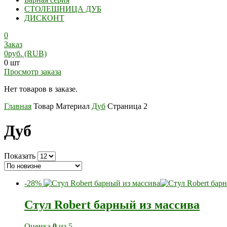
СТОЛЕШНИЦА ДУБ
ДИСКОНТ
0
Заказ
0
руб.
(RUB)
0 шт
Просмотр заказа
Нет товаров в заказе.
Главная
Товар Материал
Дуб
Страница 2
Дуб
Показать
-28%
Стул Robert барный из массива
Оценка
0
из 5