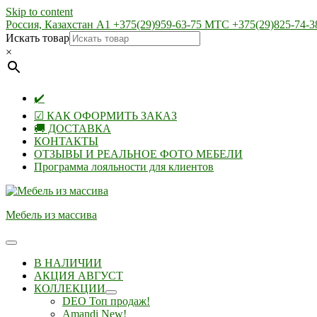
Skip to content
Россия, Казахстан А1 +375(29)959-63-75 МТС +375(29)825-74-3
Искать товар
×
✔️
☑ КАК ОФОРМИТЬ ЗАКАЗ
🚚 ДОСТАВКА
КОНТАКТЫ
ОТЗЫВЫ И РЕАЛЬНОЕ ФОТО МЕБЕЛИ
Программа лояльности для клиентов
Мебель из массива
В НАЛИЧИИ
АКЦИЯ АВГУСТ
КОЛЛЕКЦИИ
DEO Топ продаж!
Amandi New!