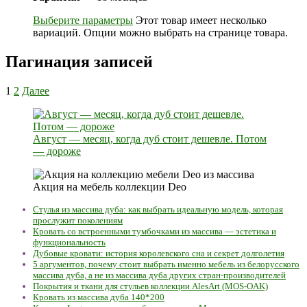
Выберите параметры
Этот товар имеет несколько
вариаций. Опции можно выбрать на странице товара.
Пагинация записей
1
2
Далее
Август — месяц, когда дуб стоит дешевле. Потом
— дороже
Акция на мебель коллекции Deo
Стулья из массива дуба: как выбрать идеальную модель, которая
прослужит поколениям
Кровать со встроенными тумбочками из массива — эстетика и
функциональность
Дубовые кровати: история королевского сна и секрет долголетия
5 аргументов, почему стоит выбрать именно мебель из белорусского
массива дуба, а не из массива дуба других стран-производителей
Покрытия и ткани для стульев коллекции AlesArt (MOS-OAK)
Кровать из массива дуба 140*200