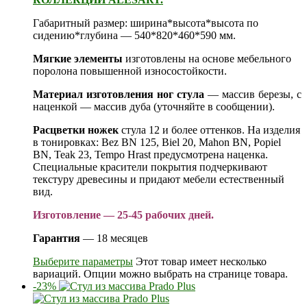
Габаритный размер: ширина*высота*высота по
сидению*глубина — 540*820*460*590 мм.
Мягкие элементы
изготовлены на основе мебельного
поролона повышенной износостойкости.
Материал изготовления ног стула
— массив березы, с
наценкой — массив дуба (уточняйте в сообщении).
Расцветки ножек
стула 12 и более оттенков. На изделия
в тонировках: Bez BN 125, Biel 20, Mahon BN, Popiel
BN, Teak 23, Tempo Hrast предусмотрена наценка.
Специальные красители покрытия подчеркивают
текстуру древесины и придают мебели естественный
вид.
Изготовление — 25-45 рабочих дней.
Гарантия
— 18 месяцев
Выберите параметры
Этот товар имеет несколько
вариаций. Опции можно выбрать на странице товара.
-23%