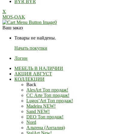
BYR
BYR
X
MOS-OAK
0
Ваш заказ
Товары не найдены.
Начать покупки
Логин
МЕБЕЛЬ В НАЛИЧИИ
АКЦИЯ АВГУСТ
КОЛЛЕКЦИИ
Back
AlesArt Топ продаж!
СС Arte Топ продаж!
Lugos’Art Топ продаж!
Madeira NEW!
Sand NEW!
DEO Топ продаж!
Nord
Альтена (Анталия)
StalArt New!