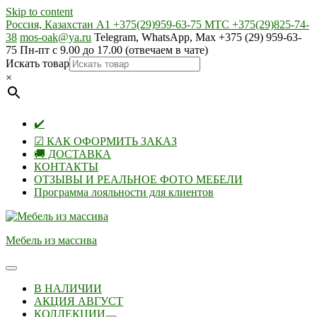
Skip to content
Россия, Казахстан А1 +375(29)959-63-75 МТС +375(29)825-74-
38
mos-oak@ya.ru
Telegram, WhatsApp, Max +375 (29) 959-63-
75 Пн-пт с 9.00 до 17.00 (отвечаем в чате)
Искать товар
×
✔️
☑ КАК ОФОРМИТЬ ЗАКАЗ
🚚 ДОСТАВКА
КОНТАКТЫ
ОТЗЫВЫ И РЕАЛЬНОЕ ФОТО МЕБЕЛИ
Программа лояльности для клиентов
Мебель из массива
В НАЛИЧИИ
АКЦИЯ АВГУСТ
КОЛЛЕКЦИИ