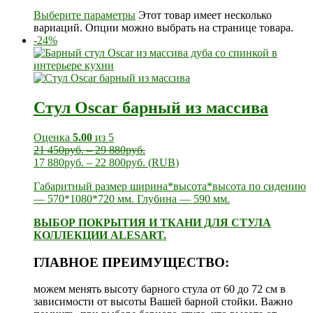
Выберите параметры
Этот товар имеет несколько
вариаций. Опции можно выбрать на странице товара.
-24%
Стул Oscar барный из массива
Оценка
5.00
из 5
21 450
руб.
–
29 880
руб.
17 880
руб.
–
22 800
руб.
(
RUB
)
Габаритный размер ширина*высота*высота по сидению
— 570*1080*720 мм. Глубина — 590 мм.
ВЫБОР ПОКРЫТИЯ И ТКАНИ ДЛЯ СТУЛА
КОЛЛЕКЦИИ ALESART.
ГЛАВНОЕ ПРЕИМУЩЕСТВО:
можем менять высоту барного стула от 60 до 72 см в
зависимости от высоты Вашей барной стойки. Важно