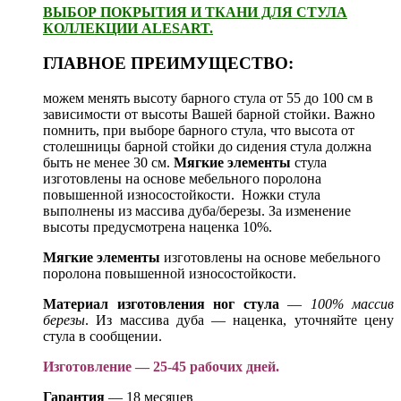
ВЫБОР ПОКРЫТИЯ И ТКАНИ ДЛЯ СТУЛА
КОЛЛЕКЦИИ ALESART.
ГЛАВНОЕ ПРЕИМУЩЕСТВО:
можем менять высоту барного стула от 55 до 100 см в
зависимости от высоты Вашей барной стойки. Важно
помнить, при выборе барного стула, что высота от
столешницы барной стойки до сидения стула должна
быть не менее 30 см.
Мягкие элементы
стула
изготовлены на основе мебельного поролона
повышенной износостойкости. Ножки стула
выполнены из массива дуба/березы. За изменение
высоты предусмотрена наценка 10%.
Мягкие элементы
изготовлены на основе мебельного
поролона повышенной износостойкости.
Материал изготовления ног стула
—
100% массив
березы
. Из массива дуба — наценка, уточняйте цену
стула в сообщении.
Изготовление — 25-45 рабочих дней.
Гарантия
— 18 месяцев