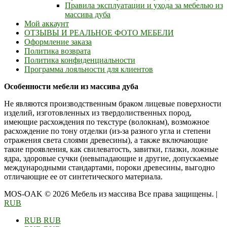
Правила эксплуатации и ухода за мебелью из
массива дуба
Мой аккаунт
ОТЗЫВЫ И РЕАЛЬНОЕ ФОТО МЕБЕЛИ
Оформление заказа
Политика возврата
Политика конфиденциальности
Программа лояльности для клиентов
Особенности мебели из массива дуба
Не являются производственным браком лицевые поверхности
изделий, изготовленных из твердолиственных пород,
имеющие расхождения по текстуре (волокнам), возможное
расхождение по тону отделки (из-за разного угла и степени
отражения света слоями древесины), а также включающие
такие проявления, как свилеватость, завитки, глазки, ложные
ядра, здоровые сучки (невыпадающие и другие, допускаемые
международными стандартами, пороки древесины, выгодно
отличающие ее от синтетического материала.
MOS-OAK © 2026 Мебель из массива Все права защищены.
|
RUB
RUB
RUB