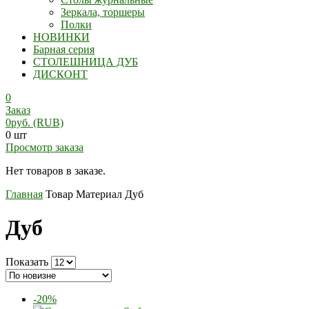
Зеркала, торшеры
Полки
НОВИНКИ
Барная серия
СТОЛЕШНИЦА ДУБ
ДИСКОНТ
0
Заказ
0
руб.
(RUB)
0 шт
Просмотр заказа
Нет товаров в заказе.
Главная
Товар Материал
Дуб
Дуб
Показать
-20%