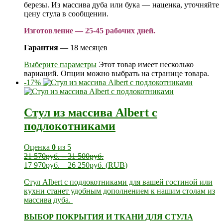
березы. Из массива дуба или бука — наценка, уточняйте
цену стула в сообщении.
Изготовление — 25-45 рабочих дней.
Гарантия
— 18 месяцев
Выберите параметры
Этот товар имеет несколько
вариаций. Опции можно выбрать на странице товара.
-17%
Стул из массива Albert с
подлокотниками
Оценка
0
из 5
21 570
руб.
–
31 500
руб.
17 970
руб.
–
26 250
руб.
(
RUB
)
Стул Albert с подлокотниками для вашей гостиной или
кухни станет удобным дополнением к нашим
столам из
массива дуба.
ВЫБОР ПОКРЫТИЯ И ТКАНИ ДЛЯ СТУЛА