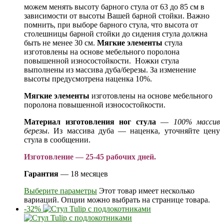
можем менять высоту барного стула от 63 до 85 см в
зависимости от высоты Вашей барной стойки. Важно
помнить, при выборе барного стула, что высота от
столешницы барной стойки до сидения стула должна
быть не менее 30 см.
Мягкие элементы
стула
изготовлены на основе мебельного поролона
повышенной износостойкости. Ножки стула
выполнены из массива дуба/березы. За изменение
высоты предусмотрена наценка 10%.
Мягкие элементы
изготовлены на основе мебельного
поролона повышенной износостойкости.
Материал изготовления ног стула
—
100% массив
березы
. Из массива дуба — наценка, уточняйте цену
стула в сообщении.
Изготовление — 25-45 рабочих дней.
Гарантия
— 18 месяцев
Выберите параметры
Этот товар имеет несколько
вариаций. Опции можно выбрать на странице товара.
-32%