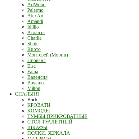
ArtWood
Palermo
AlexArt
Amandi
Idillio
Атланта
Charlie
Shole
Киото
Монтерей (Мориц)
Прованс
Elsa
Faina
Валенсия
Bayamo
Milton
СПАЛЬНЯ
Back
КРОВАТИ
КОМОДЫ
ТУМБЫ ПРИКРОВАТНЫЕ
СТОЛ ТУАЛЕТНЫЙ
ШКАФЫ
ПОЛКИ, ЗЕРКАЛА
МАТРАСЫ