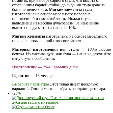
помнить, при выборе барного стула, что высота от
столешницы барной стойки до сидения стула должна
быть не менее 30 см.
Мягкие элементы
стула
изготовлены на основе мебельного поролона
повышенной износостойкости. Ножки стула
выполнены из массива дуба/березы. За изменение
высоты предусмотрена наценка 10%.
Мягкие элементы
изготовлены на основе мебельного
поролона повышенной износостойкости.
Материал изготовления ног стула
—
100% массив
березы
. Из массива дуба или бука — наценка, уточняйте
цену стула в сообщении.
Изготовление — 25-45 рабочих дней.
Гарантия
— 18 месяцев
Выберите параметры
Этот товар имеет несколько
вариаций. Опции можно выбрать на странице товара.
-23%