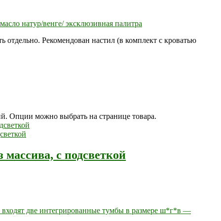
масло натур/венге/ эксклюзивная палитра
ь отдельно. Рекомендован настил (в комплект с кроватью
ий. Опции можно выбрать на странице товара.
з массива, с подсветкой
ю входят две интегрированные тумбы в размере ш*г*в —