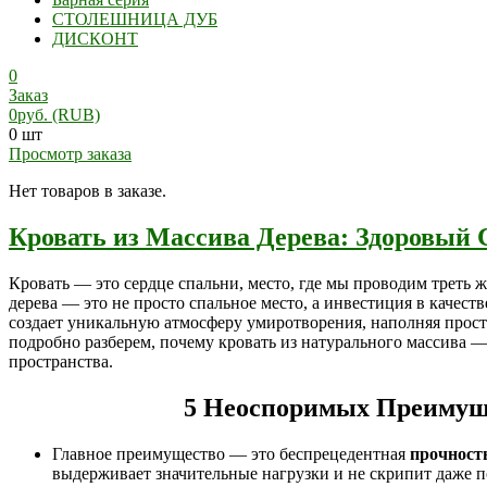
СТОЛЕШНИЦА ДУБ
ДИСКОНТ
0
Заказ
0
руб.
(RUB)
0 шт
Просмотр заказа
Нет товаров в заказе.
Кровать из Массива Дерева: Здоровый
Кровать — это сердце спальни, место, где мы проводим треть ж
дерева — это не просто спальное место, а инвестиция в качест
создает уникальную атмосферу умиротворения, наполняя прост
подробно разберем, почему кровать из натурального массива 
пространства.
5 Неоспоримых Преимущ
Главное преимущество — это беспрецедентная
прочность
выдерживает значительные нагрузки и не скрипит даже п