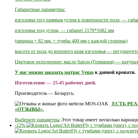
Габаритные параметры:
изголовье под прямым углом к поверхности пола, — габ
изголовье под углом, — габарит 2170*1682 мм
(ширина + 82 мм. + тумбы 400 мм с каждой стороны)
высота от пола до верхнего края изголовья — регулируетс
Цветовое исполнение: масло Saicos (Германия) — натура
У нас можно заказать
матрас Vegas
к данной кровати.
Изготовление — 25-45 рабочих дней.
Производитель — Беларусь.
ЕСТЬ РЕ
«ОТЗЫВЫ».
Выберите параметры
Этот товар имеет несколько вариац
-12%