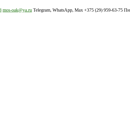
8
mos-oak@ya.ru
Telegram, WhatsApp, Max +375 (29) 959-63-75 Пн-