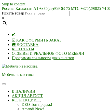
Skip to content
Россия, Казахстан А1 +375(29)959-63-75 МТС +375(29)825-74-3
Искать товар
×
✔️
☑ КАК ОФОРМИТЬ ЗАКАЗ
🚚 ДОСТАВКА
КОНТАКТЫ
ОТЗЫВЫ И РЕАЛЬНОЕ ФОТО МЕБЕЛИ
Программа лояльности для клиентов
Мебель из массива
В НАЛИЧИИ
АКЦИЯ АВГУСТ
КОЛЛЕКЦИИ
DEO Топ продаж!
Amandi New!