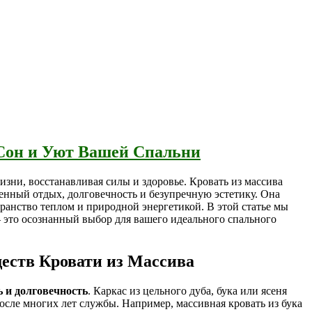
 Сон и Уют Вашей Спальни
изни, восстанавливая силы и здоровье. Кровать из массива
венный отдых, долговечность и безупречную эстетику. Она
ранство теплом и природной энергетикой. В этой статье мы
— это осознанный выбор для вашего идеального спального
еств Кровати из Массива
 и долговечность
. Каркас из цельного дуба, бука или ясеня
осле многих лет службы. Например, массивная кровать из бука