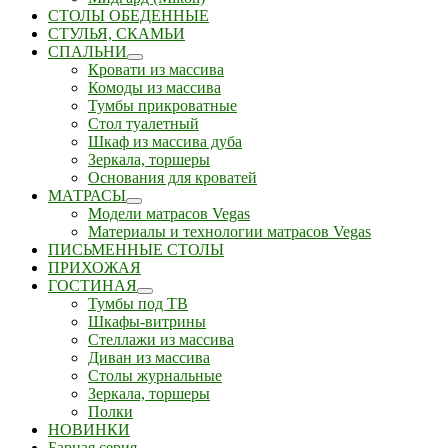
СТОЛЫ ОБЕДЕННЫЕ
СТУЛЬЯ, СКАМЬИ
СПАЛЬНИ
Кровати из массива
Комоды из массива
Тумбы прикроватные
Стол туалетный
Шкаф из массива дуба
Зеркала, торшеры
Основания для кроватей
МАТРАСЫ
Модели матрасов Vegas
Материалы и технологии матрасов Vegas
ПИСЬМЕННЫЕ СТОЛЫ
ПРИХОЖАЯ
ГОСТИНАЯ
Тумбы под ТВ
Шкафы-витрины
Стеллажи из массива
Диван из массива
Столы журнальные
Зеркала, торшеры
Полки
НОВИНКИ
Барная серия