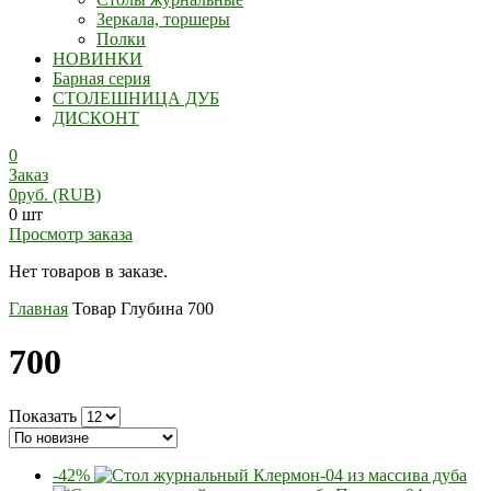
Зеркала, торшеры
Полки
НОВИНКИ
Барная серия
СТОЛЕШНИЦА ДУБ
ДИСКОНТ
0
Заказ
0
руб.
(RUB)
0 шт
Просмотр заказа
Нет товаров в заказе.
Главная
Товар Глубина
700
700
Показать
-42%