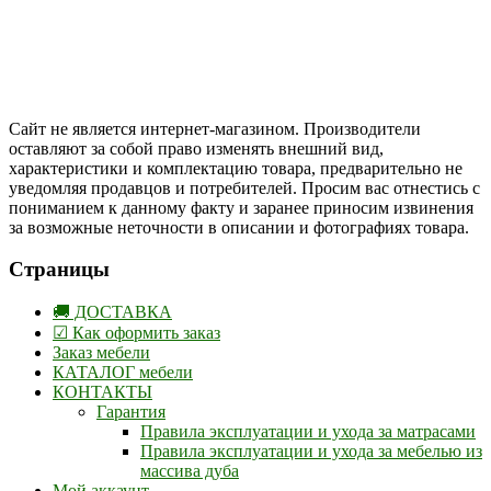
Друзья, присоединяйтесь к нам в социальных сетях:
Instargam
#mosoak
Одноклассники
Сайт не является интернет-магазином. Производители
оставляют за собой право изменять внешний вид,
характеристики и комплектацию товара, предварительно не
уведомляя продавцов и потребителей. Просим вас отнестись с
пониманием к данному факту и заранее приносим извинения
за возможные неточности в описании и фотографиях товара.
Страницы
🚚 ДОСТАВКА
☑ Как оформить заказ
Заказ мебели
КАТАЛОГ мебели
КОНТАКТЫ
Гарантия
Правила эксплуатации и ухода за матрасами
Правила эксплуатации и ухода за мебелью из
массива дуба
Мой аккаунт