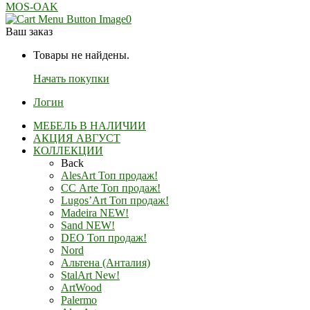
MOS-OAK
0
Ваш заказ
Товары не найдены.
Начать покупки
Логин
МЕБЕЛЬ В НАЛИЧИИ
АКЦИЯ АВГУСТ
КОЛЛЕКЦИИ
Back
AlesArt Топ продаж!
СС Arte Топ продаж!
Lugos’Art Топ продаж!
Madeira NEW!
Sand NEW!
DEO Топ продаж!
Nord
Альтена (Анталия)
StalArt New!
ArtWood
Palermo