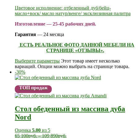
Цветовое исполнение: отбеленный дуб/бейц-
масло+воск/ масло натур/венге/ эксклюзивная палитра
Изготовление — 25-45 рабочих дней.
Гарантия
— 24 месяца
ЕСТЬ РЕАЛЬНОЕ ФОТО ДАННОЙ МЕБЕЛИ НА
СТРАНИЦЕ «ОТЗЫВЫ».
Выберите параметры
Этот товар имеет несколько
вариаций. Опции можно выбрать на странице товара.
-30%
ТОП продаж
Стол обеденный из массива дуба
Nord
Оценка
5.00
из 5
65 100
руб.
–
109 890
руб.