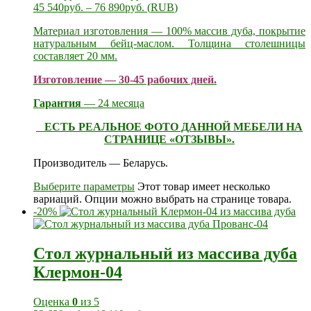
45 540
руб.
–
76 890
руб.
(
RUB
)
Материал изготовления — 100% массив дуба, покрытие
натуральным бейц-маслом. Толщина столешницы
составляет 20 мм.
Изготовление — 30-45 рабочих дней.
Гарантия
— 24 месяца
ЕСТЬ РЕАЛЬНОЕ ФОТО ДАННОЙ МЕБЕЛИ НА
СТРАНИЦЕ «ОТЗЫВЫ».
Производитель — Беларусь.
Выберите параметры
Этот товар имеет несколько
вариаций. Опции можно выбрать на странице товара.
-20%
Стол журнальный из массива дуба
Клермон-04
Оценка
0
из 5