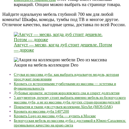
вариаций. Опции можно выбрать на странице товара.
Найдите идеальную мебель глубиной 700 мм для любой
комнаты! Шкафы, комоды, тумбы под ТВ и многое другое.
Отличное качество, выгодные цены, доставка по всей России.
Август — месяц, когда дуб стоит дешевле. Потом
— дороже
Акция на мебель коллекции Deo
Стулья из массива дуба: как выбрать идеальную модель, которая
прослужит поколениям
Кровать со встроенными тумбочками из массива — эстетика и
функциональность
Дубовые кровати: история королевского сна и секрет долголетия
5 аргументов, почему стоит выбрать именно мебель из белорусского
массива дуба, а не из массива дуба других стран-производителей
Покрытия и ткани для стульев коллекции AlesArt (MOS-OAK)
Кровать из массива дуба 140*200
Кровать Lugo из массива дуба — купить в Москве
Белорусская мебель из массива дуба с доставкой в Южно-Сахалинск:
премиальное качество на краю света