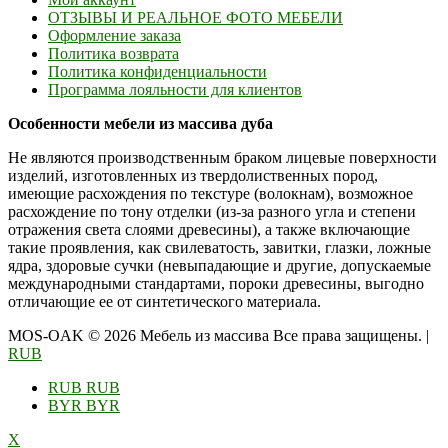
ОТЗЫВЫ И РЕАЛЬНОЕ ФОТО МЕБЕЛИ
Оформление заказа
Политика возврата
Политика конфиденциальности
Программа лояльности для клиентов
Особенности мебели из массива дуба
Не являются производственным браком лицевые поверхности
изделий, изготовленных из твердолиственных пород,
имеющие расхождения по текстуре (волокнам), возможное
расхождение по тону отделки (из-за разного угла и степени
отражения света слоями древесины), а также включающие
такие проявления, как свилеватость, завитки, глазки, ложные
ядра, здоровые сучки (невыпадающие и другие, допускаемые
международными стандартами, пороки древесины, выгодно
отличающие ее от синтетического материала.
MOS-OAK © 2026 Мебель из массива Все права защищены.
|
RUB
RUB
RUB
BYR
BYR
X