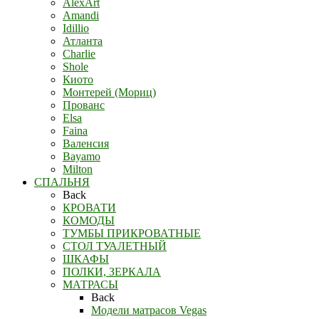
AlexArt
Amandi
Idillio
Атланта
Charlie
Shole
Киото
Монтерей (Мориц)
Прованс
Elsa
Faina
Валенсия
Bayamo
Milton
СПАЛЬНЯ
Back
КРОВАТИ
КОМОДЫ
ТУМБЫ ПРИКРОВАТНЫЕ
СТОЛ ТУАЛЕТНЫЙ
ШКАФЫ
ПОЛКИ, ЗЕРКАЛА
МАТРАСЫ
Back
Модели матрасов Vegas