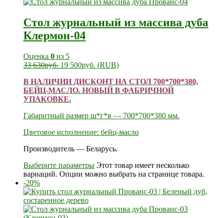
Стол журнальный из массива дуба
Клермон-04
Оценка
0
из 5
33 630
руб.
19 500
руб.
(
RUB
)
В НАЛИЧИИ ДИСКОНТ НА СТОЛ 700*700*380,
БЕЙЦ-МАСЛО. НОВЫЙ В ФАБРИЧНОЙ
УПАКОВКЕ.
Габаритный размер ш*г*в — 700*700*380 мм.
Цветовое исполнение: бейц-масло
Производитель — Беларусь.
Выберите параметры
Этот товар имеет несколько
вариаций. Опции можно выбрать на странице товара.
-20%