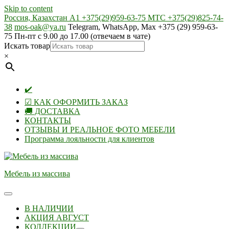
Skip to content
Россия, Казахстан А1 +375(29)959-63-75 МТС +375(29)825-74-
38
mos-oak@ya.ru
Telegram, WhatsApp, Max +375 (29) 959-63-
75 Пн-пт с 9.00 до 17.00 (отвечаем в чате)
Искать товар
×
✔️
☑ КАК ОФОРМИТЬ ЗАКАЗ
🚚 ДОСТАВКА
КОНТАКТЫ
ОТЗЫВЫ И РЕАЛЬНОЕ ФОТО МЕБЕЛИ
Программа лояльности для клиентов
Мебель из массива
В НАЛИЧИИ
АКЦИЯ АВГУСТ
КОЛЛЕКЦИИ