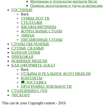
Материалы и технологии матрасов Вегас
Правила эксплуатации и ухода за матрасами
ГОСТИНЫЕ
Back
ТУМБЫ ПОД ТВ
СТЕЛЛАЖИ
ШКАФЫ-ВИТРИНЫ
ЖУРНАЛЬНЫЕ СТОЛЫ
ДИВАН
ПИСЬМЕННЫЕ СТОЛЫ
СТОЛЫ ОБЕДЕННЫЕ
СТУЛЬЯ, СКАМЬИ
БАРНАЯ СЕРИЯ
ПРИХОЖАЯ
НОВИНКИ МЕБЕЛИ
КАК ОФОРМИТЬ ЗАКАЗ
Back
ОТЗЫВЫ И РЕАЛЬНОЕ ФОТО МЕБЕЛИ
КОНТАКТЫ
🚚 ДОСТАВКА
ПРОГРАММА ЛОЯЛЬНОСТИ
СТОЛЕШНИЦА ДУБ
ДИСКОНТ
This can be your Copyright content - 2019