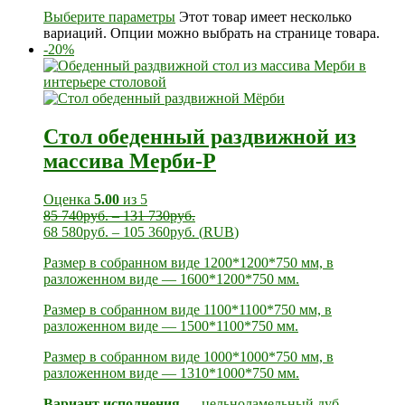
Выберите параметры
Этот товар имеет несколько
вариаций. Опции можно выбрать на странице товара.
-20%
Стол обеденный раздвижной из
массива Мерби-Р
Оценка
5.00
из 5
85 740
руб.
–
131 730
руб.
68 580
руб.
–
105 360
руб.
(
RUB
)
Размер в собранном виде 1200*1200*750 мм, в
разложенном виде — 1600*1200*750 мм.
Размер в собранном виде 1100*1100*750 мм, в
разложенном виде — 1500*1100*750 мм.
Размер в собранном виде 1000*1000*750 мм, в
разложенном виде — 1310*1000*750 мм.
Вариант исполнения
— цельноламельный дуб,