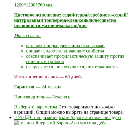
1200*1200*760 мм.
Цветовое исполнение: седой/терра/серебристо-серый/
натуральный тон/береза/клен/коньяк/бесцветно-
шелковисто-матовое/махагон/рич
Масло Osmo:
оставляет поры древесины открытыми
придает водоотталкивающие свойства
обеспечивает профилактическую защиту против
гниения и грибков
не трескается, не шелушится, не отслаивается
Изготовление в срок — 60 дней.
Гарантия
— 24 месяца
Производитель — Беларусь.
Выберите параметры
Этот товар имеет несколько
вариаций. Опции можно выбрать на странице товара.
-15%