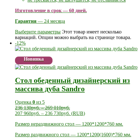
Изготовление в срок — 60 дней.
Гарантия
— 24 месяца
Выберите параметры
Этот товар имеет несколько
вариаций. Опции можно выбрать на странице товара.
-12%
Новинка
Стол обеденный дизайнерский из
массива дуба Sandro
Оценка
0
из 5
236 130
руб.
–
269 010
руб.
207 960
руб.
–
236 730
руб.
(
RUB
)
Размер нераздвижного стол — 1200*1200*760 мм.
Размер раздвижного стол — 1200*1200(1600)*760 мм.