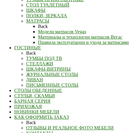
СТОЛ ТУАЛЕТНЫЙ
ШКАФЫ
ПОЛКИ, ЗЕРКАЛА
МАТРАСЫ
Back
Модели матрасов Vegas
Материалы и технологии матрасов Вегас
Правила эксплуатации и ухода за матрасами
ГОСТИНЫЕ
Back
ТУМБЫ ПОД ТВ
СТЕЛЛАЖИ
ШКАФЫ-ВИТРИНЫ
ЖУРНАЛЬНЫЕ СТОЛЫ
ДИВАН
ПИСЬМЕННЫЕ СТОЛЫ
СТОЛЫ ОБЕДЕННЫЕ
СТУЛЬЯ, СКАМЬИ
БАРНАЯ СЕРИЯ
ПРИХОЖАЯ
НОВИНКИ МЕБЕЛИ
КАК ОФОРМИТЬ ЗАКАЗ
Back
ОТЗЫВЫ И РЕАЛЬНОЕ ФОТО МЕБЕЛИ