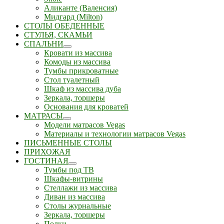
Аликанте (Валенсия)
Мидгард (Milton)
СТОЛЫ ОБЕДЕННЫЕ
СТУЛЬЯ, СКАМЬИ
СПАЛЬНИ
Кровати из массива
Комоды из массива
Тумбы прикроватные
Стол туалетный
Шкаф из массива дуба
Зеркала, торшеры
Основания для кроватей
МАТРАСЫ
Модели матрасов Vegas
Материалы и технологии матрасов Vegas
ПИСЬМЕННЫЕ СТОЛЫ
ПРИХОЖАЯ
ГОСТИНАЯ
Тумбы под ТВ
Шкафы-витрины
Стеллажи из массива
Диван из массива
Столы журнальные
Зеркала, торшеры
Полки