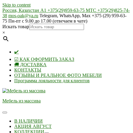
Skip to content
Россия, Казахстан А1 +375(29)959-63-75 МТС +375(29)825-74-
38
mos-oak@ya.ru
Telegram, WhatsApp, Max +375 (29) 959-63-
75 Пн-пт с 9.00 до 17.00 (отвечаем в чате)
Искать товар
×
✔️
☑ КАК ОФОРМИТЬ ЗАКАЗ
🚚 ДОСТАВКА
КОНТАКТЫ
ОТЗЫВЫ И РЕАЛЬНОЕ ФОТО МЕБЕЛИ
Программа лояльности для клиентов
Мебель из массива
В НАЛИЧИИ
АКЦИЯ АВГУСТ
КОЛЛЕКЦИИ