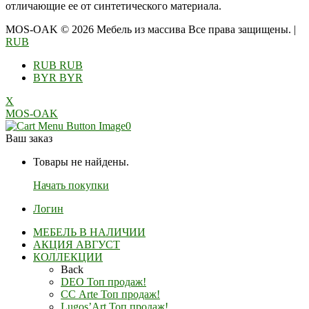
отличающие ее от синтетического материала.
MOS-OAK © 2026 Мебель из массива Все права защищены.
|
RUB
RUB
RUB
BYR
BYR
X
MOS-OAK
0
Ваш заказ
Товары не найдены.
Начать покупки
Логин
МЕБЕЛЬ В НАЛИЧИИ
АКЦИЯ АВГУСТ
КОЛЛЕКЦИИ
Back
DEO Топ продаж!
СС Arte Топ продаж!
Lugos’Art Топ продаж!