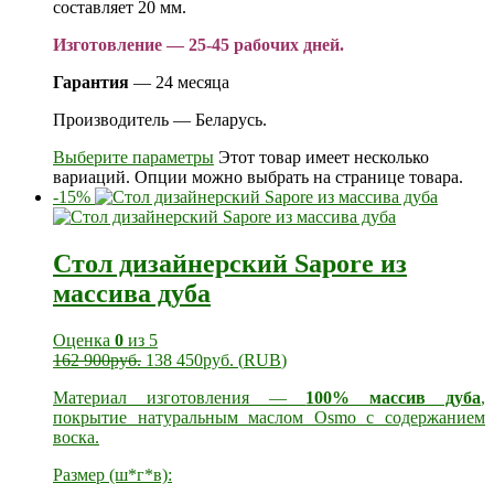
составляет 20 мм.
Изготовление — 25-45 рабочих дней.
Гарантия
— 24 месяца
Производитель — Беларусь.
Выберите параметры
Этот товар имеет несколько
вариаций. Опции можно выбрать на странице товара.
-15%
Стол дизайнерский Sapore из
массива дуба
Оценка
0
из 5
162 900
руб.
138 450
руб.
(
RUB
)
Материал изготовления —
100% массив дуба
,
покрытие натуральным маслом Osmo с содержанием
воска.
Размер (ш*г*в):