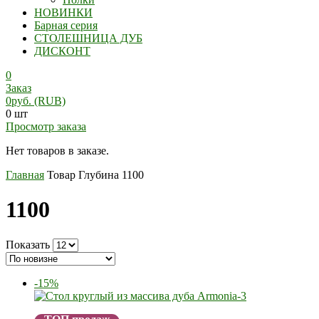
НОВИНКИ
Барная серия
СТОЛЕШНИЦА ДУБ
ДИСКОНТ
0
Заказ
0
руб.
(RUB)
0 шт
Просмотр заказа
Нет товаров в заказе.
Главная
Товар Глубина
1100
1100
Показать
-15%