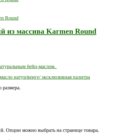
й из массива Karmen Round
натуральным бейц-маслом.
масло натур/венге/ эксклюзивная палитра
 размера.
ий. Опции можно выбрать на странице товара.