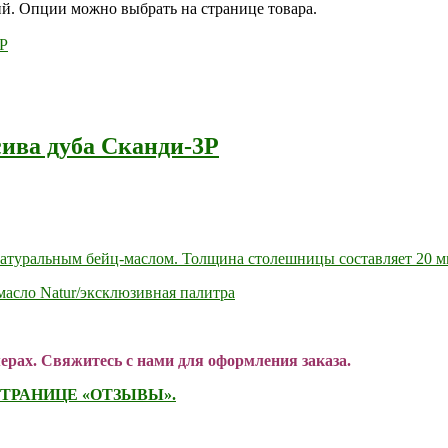
ий. Опции можно выбрать на странице товара.
сива дуба Сканди-3Р
атуральным бейц-маслом. Толщина столешницы составляет 20 м
масло Natur/эксклюзивная палитра
ерах. Свяжитесь с нами для оформления заказа.
ТРАНИЦЕ «ОТЗЫВЫ».