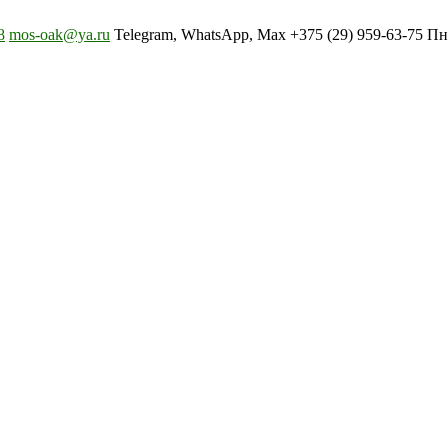
8
mos-oak@ya.ru
Telegram, WhatsApp, Max +375 (29) 959-63-75 Пн-