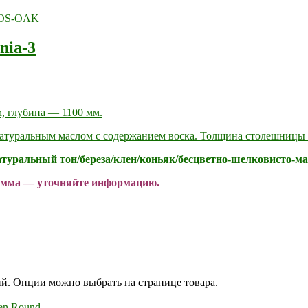
nia-3
, глубина — 1100 мм.
натуральным маслом с содержанием воска. Толщина столешницы
натуральный тон/береза/клен/коньяк/бесцветно-шелковисто-м
рамма — уточняйте информацию.
ий. Опции можно выбрать на странице товара.