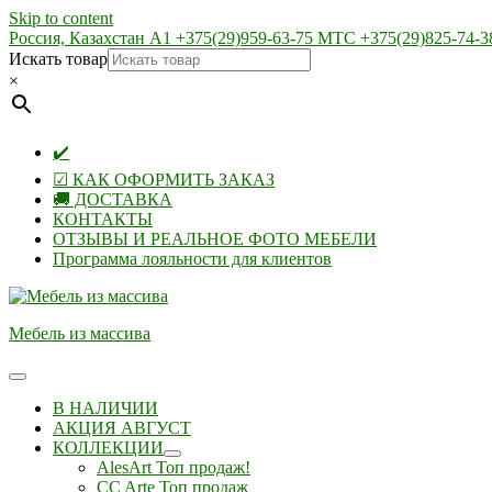
Skip to content
Россия, Казахстан А1 +375(29)959-63-75 МТС +375(29)825-74-3
Искать товар
×
✔️
☑ КАК ОФОРМИТЬ ЗАКАЗ
🚚 ДОСТАВКА
КОНТАКТЫ
ОТЗЫВЫ И РЕАЛЬНОЕ ФОТО МЕБЕЛИ
Программа лояльности для клиентов
Мебель из массива
В НАЛИЧИИ
АКЦИЯ АВГУСТ
КОЛЛЕКЦИИ
AlesArt Топ продаж!
CC Arte Топ продаж