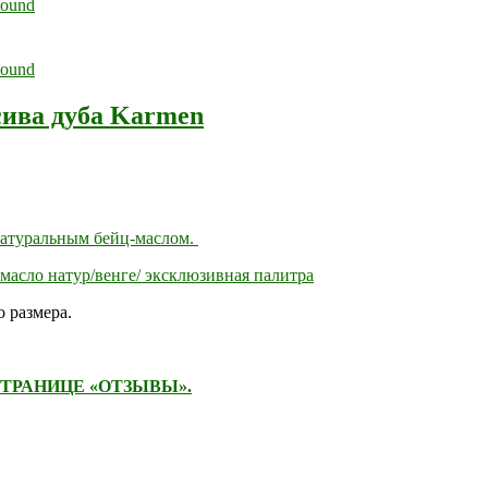
сива дуба Karmen
натуральным бейц-маслом.
масло натур/венге/ эксклюзивная палитра
 размера.
ТРАНИЦЕ «ОТЗЫВЫ».