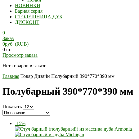
НОВИНКИ
Барная серия
СТОЛЕШНИЦА ДУБ
ДИСКОНТ
0
Заказ
0
руб.
(RUB)
0 шт
Просмотр заказа
Нет товаров в заказе.
Главная
Товар Дизайн
Полубарный 390*770*390 мм
Полубарный 390*770*390 мм
Показать
-15%