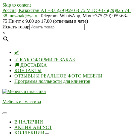
Skip to content
Россия, Казахстан А1 +375(29)959-63-75 МТС +375(29)825-74-
38
mos-oak@ya.ru
Telegram, WhatsApp, Max +375 (29) 959-63-
75 Пн-пт с 9.00 до 17.00 (отвечаем в чате)
Искать товар
×
✔️
☑ КАК ОФОРМИТЬ ЗАКАЗ
🚚 ДОСТАВКА
КОНТАКТЫ
ОТЗЫВЫ И РЕАЛЬНОЕ ФОТО МЕБЕЛИ
Программа лояльности для клиентов
Мебель из массива
В НАЛИЧИИ
АКЦИЯ АВГУСТ
КОЛЛЕКЦИИ