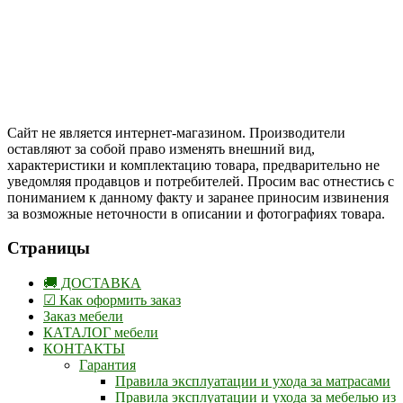
Цены на сайте указаны в белорусских и российских рублях.
Друзья, присоединяйтесь к нам в социальных сетях:
Instargam
#mosoak
Одноклассники
Сайт не является интернет-магазином. Производители
оставляют за собой право изменять внешний вид,
характеристики и комплектацию товара, предварительно не
уведомляя продавцов и потребителей. Просим вас отнестись с
пониманием к данному факту и заранее приносим извинения
за возможные неточности в описании и фотографиях товара.
Страницы
🚚 ДОСТАВКА
☑ Как оформить заказ
Заказ мебели
КАТАЛОГ мебели
КОНТАКТЫ
Гарантия
Правила эксплуатации и ухода за матрасами
Правила эксплуатации и ухода за мебелью из