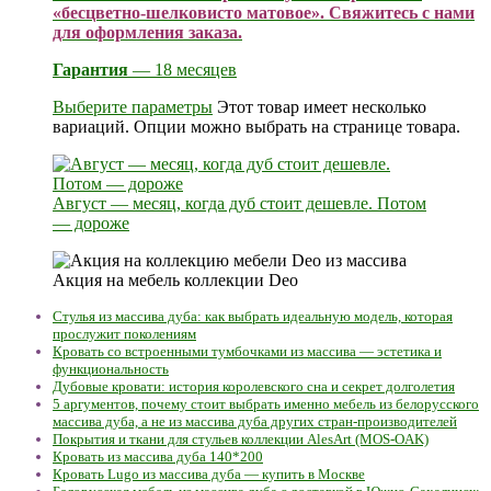
«бесцветно-шелковисто матовое». Свяжитесь с нами
для оформления заказа.
Гарантия
— 18 месяцев
Выберите параметры
Этот товар имеет несколько
вариаций. Опции можно выбрать на странице товара.
Август — месяц, когда дуб стоит дешевле. Потом
— дороже
Акция на мебель коллекции Deo
Стулья из массива дуба: как выбрать идеальную модель, которая
прослужит поколениям
Кровать со встроенными тумбочками из массива — эстетика и
функциональность
Дубовые кровати: история королевского сна и секрет долголетия
5 аргументов, почему стоит выбрать именно мебель из белорусского
массива дуба, а не из массива дуба других стран-производителей
Покрытия и ткани для стульев коллекции AlesArt (MOS-OAK)
Кровать из массива дуба 140*200
Кровать Lugo из массива дуба — купить в Москве