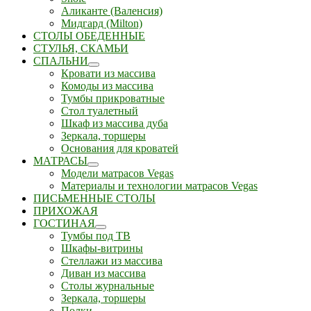
Аликанте (Валенсия)
Мидгард (Milton)
СТОЛЫ ОБЕДЕННЫЕ
СТУЛЬЯ, СКАМЬИ
СПАЛЬНИ
Кровати из массива
Комоды из массива
Тумбы прикроватные
Стол туалетный
Шкаф из массива дуба
Зеркала, торшеры
Основания для кроватей
МАТРАСЫ
Модели матрасов Vegas
Материалы и технологии матрасов Vegas
ПИСЬМЕННЫЕ СТОЛЫ
ПРИХОЖАЯ
ГОСТИНАЯ
Тумбы под ТВ
Шкафы-витрины
Стеллажи из массива
Диван из массива
Столы журнальные
Зеркала, торшеры
Полки