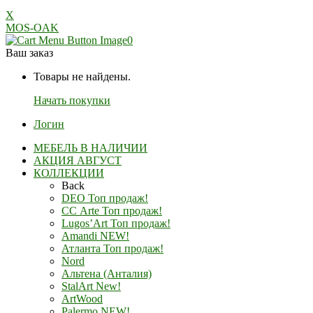
X
MOS-OAK
0
Ваш заказ
Товары не найдены.
Начать покупки
Логин
МЕБЕЛЬ В НАЛИЧИИ
АКЦИЯ АВГУСТ
КОЛЛЕКЦИИ
Back
DEO Топ продаж!
СС Arte Топ продаж!
Lugos’Art Топ продаж!
Amandi NEW!
Атланта Топ продаж!
Nord
Альтена (Анталия)
StalArt New!
ArtWood
Palermo NEW!