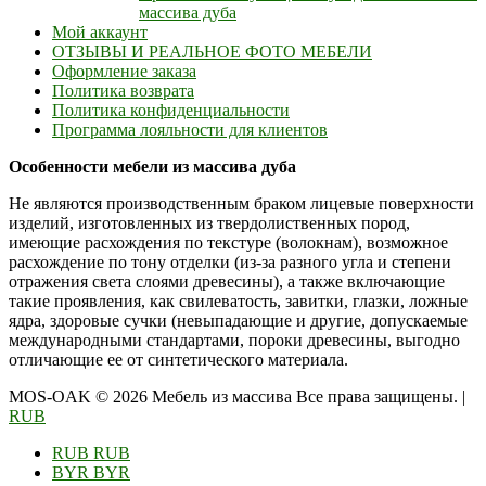
массива дуба
Мой аккаунт
ОТЗЫВЫ И РЕАЛЬНОЕ ФОТО МЕБЕЛИ
Оформление заказа
Политика возврата
Политика конфиденциальности
Программа лояльности для клиентов
Особенности мебели из массива дуба
Не являются производственным браком лицевые поверхности
изделий, изготовленных из твердолиственных пород,
имеющие расхождения по текстуре (волокнам), возможное
расхождение по тону отделки (из-за разного угла и степени
отражения света слоями древесины), а также включающие
такие проявления, как свилеватость, завитки, глазки, ложные
ядра, здоровые сучки (невыпадающие и другие, допускаемые
международными стандартами, пороки древесины, выгодно
отличающие ее от синтетического материала.
MOS-OAK © 2026 Мебель из массива Все права защищены.
|
RUB
RUB
RUB
BYR
BYR