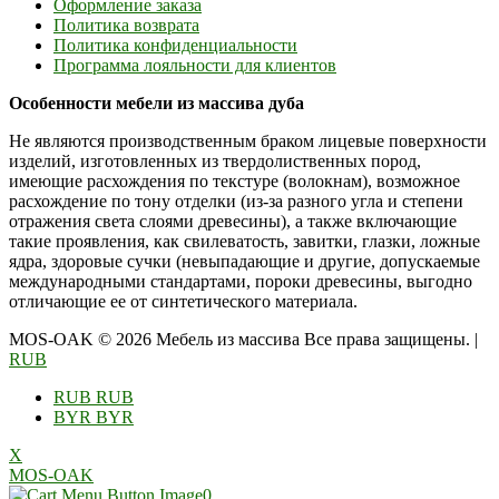
Оформление заказа
Политика возврата
Политика конфиденциальности
Программа лояльности для клиентов
Особенности мебели из массива дуба
Не являются производственным браком лицевые поверхности
изделий, изготовленных из твердолиственных пород,
имеющие расхождения по текстуре (волокнам), возможное
расхождение по тону отделки (из-за разного угла и степени
отражения света слоями древесины), а также включающие
такие проявления, как свилеватость, завитки, глазки, ложные
ядра, здоровые сучки (невыпадающие и другие, допускаемые
международными стандартами, пороки древесины, выгодно
отличающие ее от синтетического материала.
MOS-OAK © 2026 Мебель из массива Все права защищены.
|
RUB
RUB
RUB
BYR
BYR
X
MOS-OAK
0