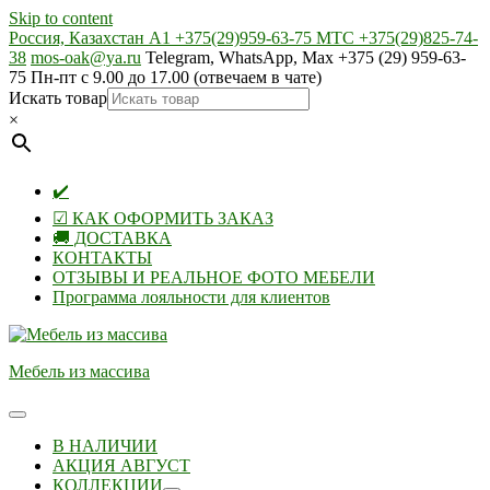
Skip to content
Россия, Казахстан А1 +375(29)959-63-75 МТС +375(29)825-74-
38
mos-oak@ya.ru
Telegram, WhatsApp, Max +375 (29) 959-63-
75 Пн-пт с 9.00 до 17.00 (отвечаем в чате)
Искать товар
×
✔️
☑ КАК ОФОРМИТЬ ЗАКАЗ
🚚 ДОСТАВКА
КОНТАКТЫ
ОТЗЫВЫ И РЕАЛЬНОЕ ФОТО МЕБЕЛИ
Программа лояльности для клиентов
Мебель из массива
В НАЛИЧИИ
АКЦИЯ АВГУСТ
КОЛЛЕКЦИИ