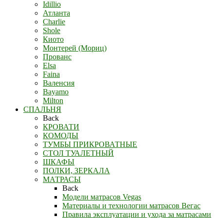
Idillio
Атланта
Charlie
Shole
Киото
Монтерей (Мориц)
Прованс
Elsa
Faina
Валенсия
Bayamo
Milton
СПАЛЬНЯ
Back
КРОВАТИ
КОМОДЫ
ТУМБЫ ПРИКРОВАТНЫЕ
СТОЛ ТУАЛЕТНЫЙ
ШКАФЫ
ПОЛКИ, ЗЕРКАЛА
МАТРАСЫ
Back
Модели матрасов Vegas
Материалы и технологии матрасов Вегас
Правила эксплуатации и ухода за матрасами