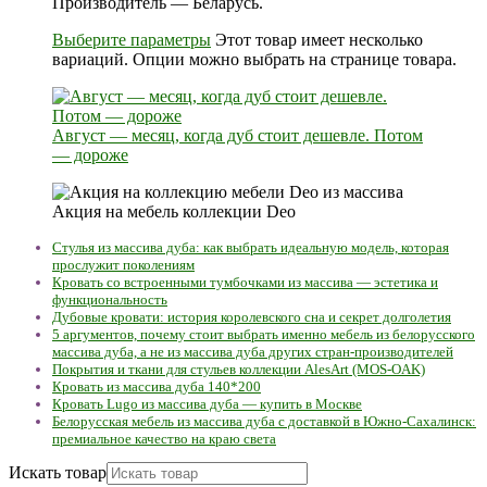
Производитель — Беларусь.
Выберите параметры
Этот товар имеет несколько
вариаций. Опции можно выбрать на странице товара.
Август — месяц, когда дуб стоит дешевле. Потом
— дороже
Акция на мебель коллекции Deo
Стулья из массива дуба: как выбрать идеальную модель, которая
прослужит поколениям
Кровать со встроенными тумбочками из массива — эстетика и
функциональность
Дубовые кровати: история королевского сна и секрет долголетия
5 аргументов, почему стоит выбрать именно мебель из белорусского
массива дуба, а не из массива дуба других стран-производителей
Покрытия и ткани для стульев коллекции AlesArt (MOS-OAK)
Кровать из массива дуба 140*200
Кровать Lugo из массива дуба — купить в Москве
Белорусская мебель из массива дуба с доставкой в Южно-Сахалинск:
премиальное качество на краю света
Искать товар