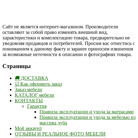
Instargam
#mosoak
Одноклассники
Сайт не является интернет-магазином. Производители
оставляют за собой право изменять внешний вид,
характеристики и комплектацию товара, предварительно не
уведомляя продавцов и потребителей. Просим вас отнестись с
пониманием к данному факту и заранее приносим извинения
за возможные неточности в описании и фотографиях товара.
Страницы
🚚 ДОСТАВКА
☑ Как оформить заказ
Заказ мебели
КАТАЛОГ мебели
КОНТАКТЫ
Гарантия
Правила эксплуатации и ухода за матрасами
Правила эксплуатации и ухода за мебелью из
массива дуба
Мой аккаунт
ОТЗЫВЫ И РЕАЛЬНОЕ ФОТО МЕБЕЛИ