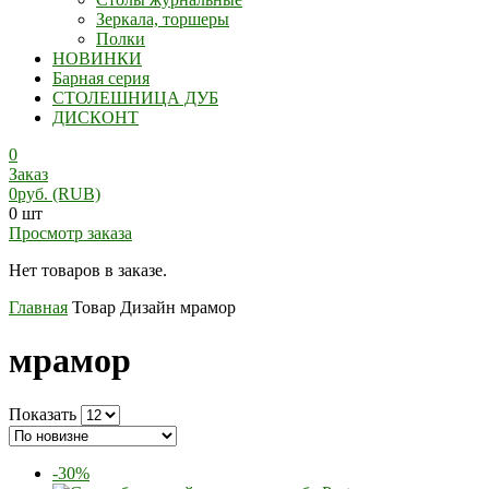
Зеркала, торшеры
Полки
НОВИНКИ
Барная серия
СТОЛЕШНИЦА ДУБ
ДИСКОНТ
0
Заказ
0
руб.
(RUB)
0 шт
Просмотр заказа
Нет товаров в заказе.
Главная
Товар Дизайн
мрамор
мрамор
Показать
-30%