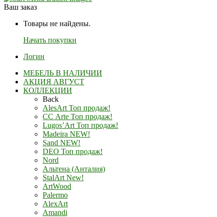
Ваш заказ
Товары не найдены.
Начать покупки
Логин
МЕБЕЛЬ В НАЛИЧИИ
АКЦИЯ АВГУСТ
КОЛЛЕКЦИИ
Back
AlesArt Топ продаж!
СС Arte Топ продаж!
Lugos’Art Топ продаж!
Madeira NEW!
Sand NEW!
DEO Топ продаж!
Nord
Альтена (Анталия)
StalArt New!
ArtWood
Palermo
AlexArt
Amandi