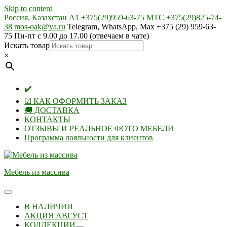
Skip to content
Россия, Казахстан А1 +375(29)959-63-75 МТС +375(29)825-74-
38
mos-oak@ya.ru
Telegram, WhatsApp, Max +375 (29) 959-63-
75 Пн-пт с 9.00 до 17.00 (отвечаем в чате)
Искать товар
×
✔️
☑ КАК ОФОРМИТЬ ЗАКАЗ
🚚 ДОСТАВКА
КОНТАКТЫ
ОТЗЫВЫ И РЕАЛЬНОЕ ФОТО МЕБЕЛИ
Программа лояльности для клиентов
Мебель из массива
В НАЛИЧИИ
АКЦИЯ АВГУСТ
КОЛЛЕКЦИИ