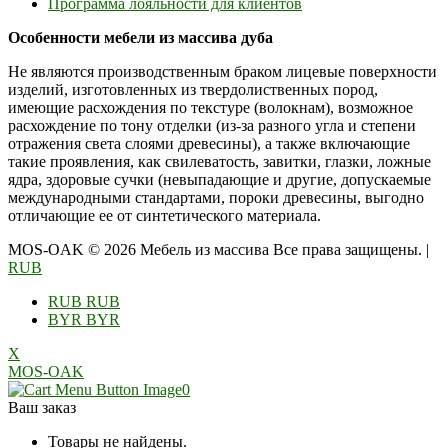
Программа лояльности для клиентов
Особенности мебели из массива дуба
Не являются производственным браком лицевые поверхности
изделий, изготовленных из твердолиственных пород,
имеющие расхождения по текстуре (волокнам), возможное
расхождение по тону отделки (из-за разного угла и степени
отражения света слоями древесины), а также включающие
такие проявления, как свилеватость, завитки, глазки, ложные
ядра, здоровые сучки (невыпадающие и другие, допускаемые
международными стандартами, пороки древесины, выгодно
отличающие ее от синтетического материала.
MOS-OAK © 2026 Мебель из массива Все права защищены.
|
RUB
RUB
RUB
BYR
BYR
X
MOS-OAK
0
Ваш заказ
Товары не найдены.