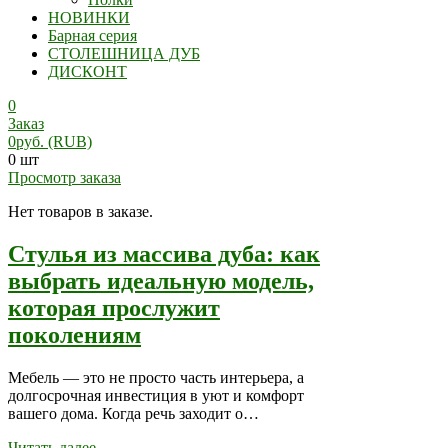
НОВИНКИ
Барная серия
СТОЛЕШНИЦА ДУБ
ДИСКОНТ
0
Заказ
0
руб.
(RUB)
0 шт
Просмотр заказа
Нет товаров в заказе.
Стулья из массива дуба: как
выбрать идеальную модель,
которая прослужит
поколениям
Мебель — это не просто часть интерьера, а
долгосрочная инвестиция в уют и комфорт
вашего дома. Когда речь заходит о…
Читать далее