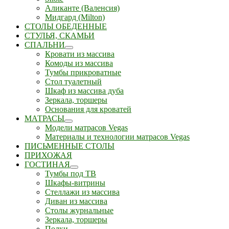
Аликанте (Валенсия)
Мидгард (Milton)
СТОЛЫ ОБЕДЕННЫЕ
СТУЛЬЯ, СКАМЬИ
СПАЛЬНИ
Кровати из массива
Комоды из массива
Тумбы прикроватные
Стол туалетный
Шкаф из массива дуба
Зеркала, торшеры
Основания для кроватей
МАТРАСЫ
Модели матрасов Vegas
Материалы и технологии матрасов Vegas
ПИСЬМЕННЫЕ СТОЛЫ
ПРИХОЖАЯ
ГОСТИНАЯ
Тумбы под ТВ
Шкафы-витрины
Стеллажи из массива
Диван из массива
Столы журнальные
Зеркала, торшеры
Полки