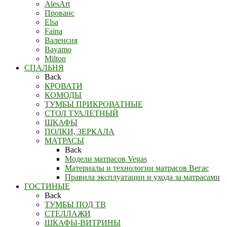
AlesArt
Прованс
Elsa
Faina
Валенсия
Bayamo
Milton
СПАЛЬНЯ
Back
КРОВАТИ
КОМОДЫ
ТУМБЫ ПРИКРОВАТНЫЕ
СТОЛ ТУАЛЕТНЫЙ
ШКАФЫ
ПОЛКИ, ЗЕРКАЛА
МАТРАСЫ
Back
Модели матрасов Vegas
Материалы и технологии матрасов Вегас
Правила эксплуатации и ухода за матрасами
ГОСТИНЫЕ
Back
ТУМБЫ ПОД ТВ
СТЕЛЛАЖИ
ШКАФЫ-ВИТРИНЫ