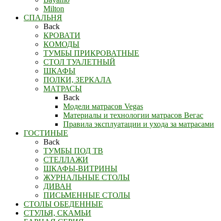
Milton
СПАЛЬНЯ
Back
КРОВАТИ
КОМОДЫ
ТУМБЫ ПРИКРОВАТНЫЕ
СТОЛ ТУАЛЕТНЫЙ
ШКАФЫ
ПОЛКИ, ЗЕРКАЛА
МАТРАСЫ
Back
Модели матрасов Vegas
Материалы и технологии матрасов Вегас
Правила эксплуатации и ухода за матрасами
ГОСТИНЫЕ
Back
ТУМБЫ ПОД ТВ
СТЕЛЛАЖИ
ШКАФЫ-ВИТРИНЫ
ЖУРНАЛЬНЫЕ СТОЛЫ
ДИВАН
ПИСЬМЕННЫЕ СТОЛЫ
СТОЛЫ ОБЕДЕННЫЕ
СТУЛЬЯ, СКАМЬИ