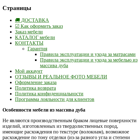
Страницы
🚚 ДОСТАВКА
☑ Как оформить заказ
Заказ мебели
КАТАЛОГ мебели
КОНТАКТЫ
Гарантия
Правила эксплуатации и ухода за матрасами
Правила эксплуатации и ухода за мебелью из
массива дуба
Мой аккаунт
ОТЗЫВЫ И РЕАЛЬНОЕ ФОТО МЕБЕЛИ
Оформление заказа
Политика возврата
Политика конфиденциальности
Программа лояльности для клиентов
Особенности мебели из массива дуба
Не являются производственным браком лицевые поверхности
изделий, изготовленных из твердолиственных пород,
имеющие расхождения по текстуре (волокнам), возможное
расхождение по тону отделки (из-за разного угла и степени