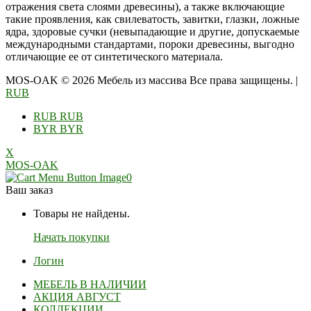
отражения света слоями древесины), а также включающие
такие проявления, как свилеватость, завитки, глазки, ложные
ядра, здоровые сучки (невыпадающие и другие, допускаемые
международными стандартами, пороки древесины, выгодно
отличающие ее от синтетического материала.
MOS-OAK © 2026 Мебель из массива Все права защищены.
|
RUB
RUB
RUB
BYR
BYR
X
MOS-OAK
0
Ваш заказ
Товары не найдены.
Начать покупки
Логин
МЕБЕЛЬ В НАЛИЧИИ
АКЦИЯ АВГУСТ
КОЛЛЕКЦИИ