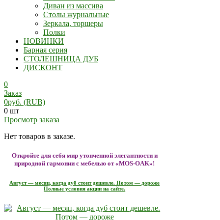
Диван из массива
Столы журнальные
Зеркала, торшеры
Полки
НОВИНКИ
Барная серия
СТОЛЕШНИЦА ДУБ
ДИСКОНТ
0
Заказ
0
руб.
(RUB)
0 шт
Просмотр заказа
Нет товаров в заказе.
Откройте для себя мир утонченной элегантности и
природной гармонии с мебелью от «MOS-OAK»!
Август — месяц, когда дуб стоит дешевле. Потом — дороже
Полные условия акции на сайте.