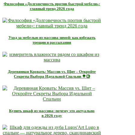
Философия «Долговечность против быстрой мебели»:
главный тренд 2026 года
Уход за мебелью из массива зимой: как избежать
трещин и рассыхания
Деревянная Кровать: Массив vs. Щит – Откройте
Секреты Выбора Идеальной Спальни 🌳🧐
Купить шкаф из массива: почему это актуально
в 2026 году