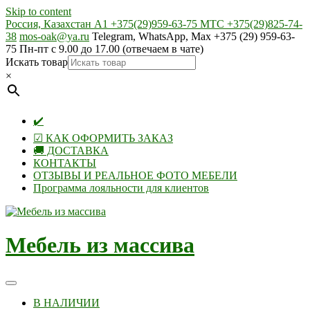
Skip to content
Россия, Казахстан А1 +375(29)959-63-75 МТС +375(29)825-74-
38
mos-oak@ya.ru
Telegram, WhatsApp, Max +375 (29) 959-63-
75 Пн-пт с 9.00 до 17.00 (отвечаем в чате)
Искать товар
×
✔️
☑ КАК ОФОРМИТЬ ЗАКАЗ
🚚 ДОСТАВКА
КОНТАКТЫ
ОТЗЫВЫ И РЕАЛЬНОЕ ФОТО МЕБЕЛИ
Программа лояльности для клиентов
Мебель из массива
В НАЛИЧИИ