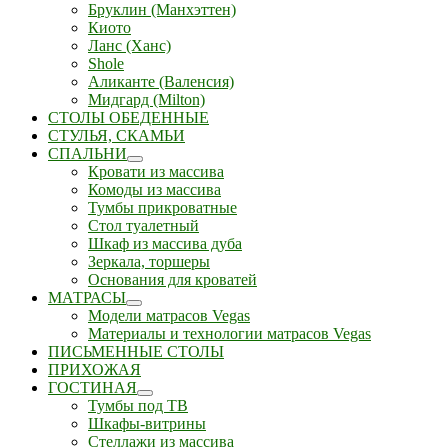
Бруклин (Манхэттен)
Киото
Ланс (Ханс)
Shole
Аликанте (Валенсия)
Мидгард (Milton)
СТОЛЫ ОБЕДЕННЫЕ
СТУЛЬЯ, СКАМЬИ
СПАЛЬНИ
Кровати из массива
Комоды из массива
Тумбы прикроватные
Стол туалетный
Шкаф из массива дуба
Зеркала, торшеры
Основания для кроватей
МАТРАСЫ
Модели матрасов Vegas
Материалы и технологии матрасов Vegas
ПИСЬМЕННЫЕ СТОЛЫ
ПРИХОЖАЯ
ГОСТИНАЯ
Тумбы под ТВ
Шкафы-витрины
Стеллажи из массива