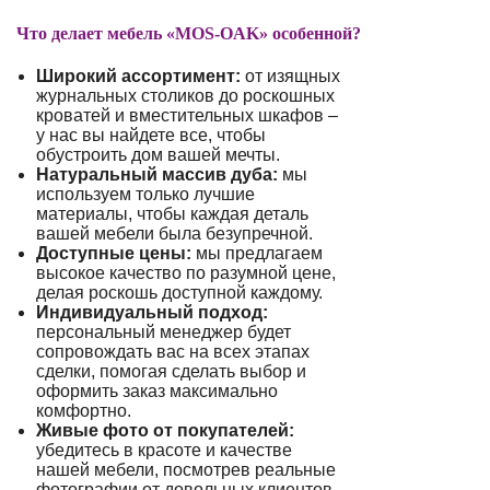
Что делает мебель «MOS-OAK» особенной?
Широкий ассортимент:
от изящных
журнальных столиков до роскошных
кроватей и вместительных шкафов –
у нас вы найдете все, чтобы
обустроить дом вашей мечты.
Натуральный массив дуба:
мы
используем только лучшие
материалы, чтобы каждая деталь
вашей мебели была безупречной.
Доступные цены:
мы предлагаем
высокое качество по разумной цене,
делая роскошь доступной каждому.
Индивидуальный подход:
персональный менеджер будет
сопровождать вас на всех этапах
сделки, помогая сделать выбор и
оформить заказ максимально
комфортно.
Живые фото от покупателей:
убедитесь в красоте и качестве
нашей мебели, посмотрев реальные
фотографии от довольных клиентов.