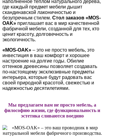
наполненное теплом натурального дерева,
где каждый предмет мебели дышит
скандинавской лаконичностью и
безупречным стилем.
Стол заказов «MOS-
OAK»
приглашает вас в мир качественной
фабричной мебели, созданной для тех, кто
ценит красоту, долговечность и
экологичность.
«MOS-OAK»
– это не просто мебель, это
инвестиция в ваш комфорт и хорошее
настроение на долгие годы. Обилие
оттенков древесины позволяет создавать
по-настоящему эксклюзивные предметы
интерьера, которые будут радовать вас
своей природной красотой, свежестью и
надежностью десятилетиями.
Мы предлагаем вам не просто мебель, а
философию жизни, где функциональность и
эстетика сливаются воедино