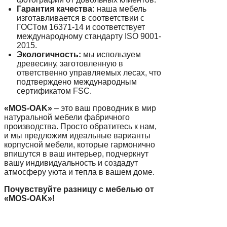
Гарантия качества:
наша мебель
изготавливается в соответствии с
ГОСТом 16371-14 и соответствует
международному стандарту ISO 9001-
2015.
Экологичность:
мы используем
древесину, заготовленную в
ответственно управляемых лесах, что
подтверждено международным
сертификатом FSC.
«MOS-OAK»
– это ваш проводник в мир
натуральной мебели фабричного
производства. Просто обратитесь к нам,
и мы предложим идеальные варианты
корпусной мебели, которые гармонично
впишутся в ваш интерьер, подчеркнут
вашу индивидуальность и создадут
атмосферу уюта и тепла в вашем доме.
Почувствуйте разницу с мебелью от
«MOS-OAK»!