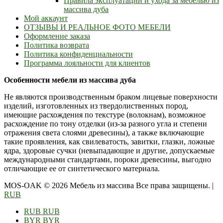
Правила эксплуатации и ухода за мебелью из
массива дуба
Мой аккаунт
ОТЗЫВЫ И РЕАЛЬНОЕ ФОТО МЕБЕЛИ
Оформление заказа
Политика возврата
Политика конфиденциальности
Программа лояльности для клиентов
Особенности мебели из массива дуба
Не являются производственным браком лицевые поверхности
изделий, изготовленных из твердолиственных пород,
имеющие расхождения по текстуре (волокнам), возможное
расхождение по тону отделки (из-за разного угла и степени
отражения света слоями древесины), а также включающие
такие проявления, как свилеватость, завитки, глазки, ложные
ядра, здоровые сучки (невыпадающие и другие, допускаемые
международными стандартами, пороки древесины, выгодно
отличающие ее от синтетического материала.
MOS-OAK © 2026 Мебель из массива Все права защищены.
|
RUB
RUB
RUB
BYR
BYR