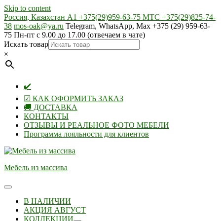
Skip to content
Россия, Казахстан А1 +375(29)959-63-75 МТС +375(29)825-74-
38
mos-oak@ya.ru
Telegram, WhatsApp, Max +375 (29) 959-63-
75 Пн-пт с 9.00 до 17.00 (отвечаем в чате)
Искать товар
×
✔️
☑ КАК ОФОРМИТЬ ЗАКАЗ
🚚 ДОСТАВКА
КОНТАКТЫ
ОТЗЫВЫ И РЕАЛЬНОЕ ФОТО МЕБЕЛИ
Программа лояльности для клиентов
Мебель из массива
В НАЛИЧИИ
АКЦИЯ АВГУСТ
КОЛЛЕКЦИИ