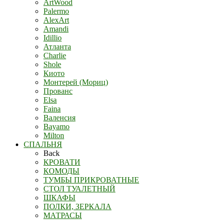
ArtWood
Palermo
AlexArt
Amandi
Idillio
Атланта
Charlie
Shole
Киото
Монтерей (Мориц)
Прованс
Elsa
Faina
Валенсия
Bayamo
Milton
СПАЛЬНЯ
Back
КРОВАТИ
КОМОДЫ
ТУМБЫ ПРИКРОВАТНЫЕ
СТОЛ ТУАЛЕТНЫЙ
ШКАФЫ
ПОЛКИ, ЗЕРКАЛА
МАТРАСЫ