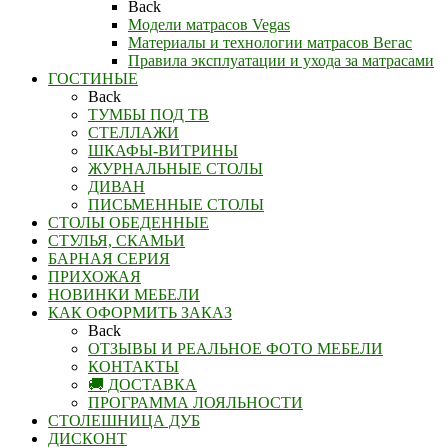
Back
Модели матрасов Vegas
Материалы и технологии матрасов Вегас
Правила эксплуатации и ухода за матрасами
ГОСТИНЫЕ
Back
ТУМБЫ ПОД ТВ
СТЕЛЛАЖИ
ШКАФЫ-ВИТРИНЫ
ЖУРНАЛЬНЫЕ СТОЛЫ
ДИВАН
ПИСЬМЕННЫЕ СТОЛЫ
СТОЛЫ ОБЕДЕННЫЕ
СТУЛЬЯ, СКАМЬИ
БАРНАЯ СЕРИЯ
ПРИХОЖАЯ
НОВИНКИ МЕБЕЛИ
КАК ОФОРМИТЬ ЗАКАЗ
Back
ОТЗЫВЫ И РЕАЛЬНОЕ ФОТО МЕБЕЛИ
КОНТАКТЫ
🚚 ДОСТАВКА
ПРОГРАММА ЛОЯЛЬНОСТИ
СТОЛЕШНИЦА ДУБ
ДИСКОНТ