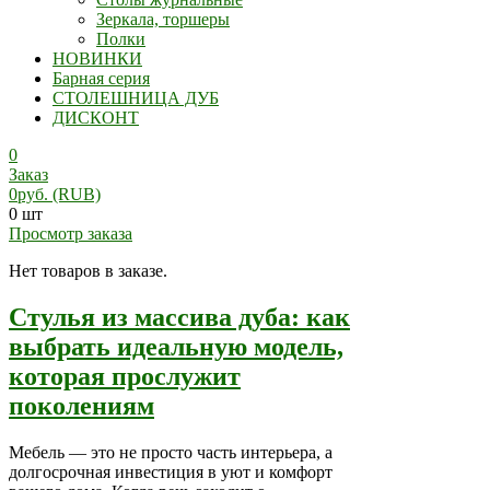
Зеркала, торшеры
Полки
НОВИНКИ
Барная серия
СТОЛЕШНИЦА ДУБ
ДИСКОНТ
0
Заказ
0
руб.
(RUB)
0 шт
Просмотр заказа
Нет товаров в заказе.
Стулья из массива дуба: как
выбрать идеальную модель,
которая прослужит
поколениям
Мебель — это не просто часть интерьера, а
долгосрочная инвестиция в уют и комфорт