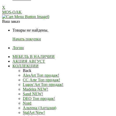
X
MOS-OAK
0
Ваш заказ
Товары не найдены.
Начать покупки
Логин
МЕБЕЛЬ В НАЛИЧИИ
АКЦИЯ АВГУСТ
КОЛЛЕКЦИИ
Back
AlesArt Топ продаж!
СС Arte Топ продаж!
Lugos’Art Топ продаж!
Madeira NEW!
Sand NEW!
DEO Топ продаж!
Nord
Альтена (Анталия)
StalArt New!