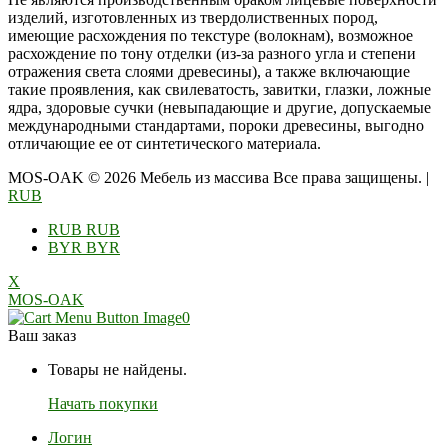
изделий, изготовленных из твердолиственных пород,
имеющие расхождения по текстуре (волокнам), возможное
расхождение по тону отделки (из-за разного угла и степени
отражения света слоями древесины), а также включающие
такие проявления, как свилеватость, завитки, глазки, ложные
ядра, здоровые сучки (невыпадающие и другие, допускаемые
международными стандартами, пороки древесины, выгодно
отличающие ее от синтетического материала.
MOS-OAK © 2026 Мебель из массива Все права защищены.
|
RUB
RUB
RUB
BYR
BYR
X
MOS-OAK
0
Ваш заказ
Товары не найдены.
Начать покупки
Логин