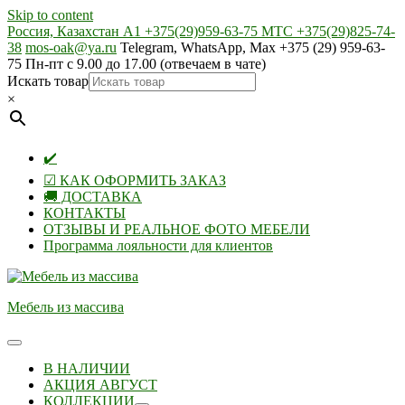
Skip to content
Россия, Казахстан А1 +375(29)959-63-75 МТС +375(29)825-74-
38
mos-oak@ya.ru
Telegram, WhatsApp, Max +375 (29) 959-63-
75 Пн-пт с 9.00 до 17.00 (отвечаем в чате)
Искать товар
×
✔️
☑ КАК ОФОРМИТЬ ЗАКАЗ
🚚 ДОСТАВКА
КОНТАКТЫ
ОТЗЫВЫ И РЕАЛЬНОЕ ФОТО МЕБЕЛИ
Программа лояльности для клиентов
Мебель из массива
В НАЛИЧИИ
АКЦИЯ АВГУСТ
КОЛЛЕКЦИИ