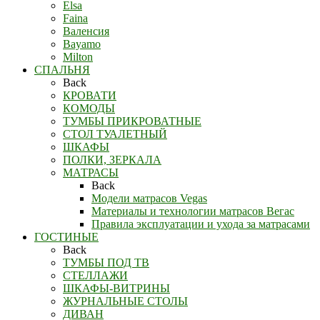
Elsa
Faina
Валенсия
Bayamo
Milton
СПАЛЬНЯ
Back
КРОВАТИ
КОМОДЫ
ТУМБЫ ПРИКРОВАТНЫЕ
СТОЛ ТУАЛЕТНЫЙ
ШКАФЫ
ПОЛКИ, ЗЕРКАЛА
МАТРАСЫ
Back
Модели матрасов Vegas
Материалы и технологии матрасов Вегас
Правила эксплуатации и ухода за матрасами
ГОСТИНЫЕ
Back
ТУМБЫ ПОД ТВ
СТЕЛЛАЖИ
ШКАФЫ-ВИТРИНЫ
ЖУРНАЛЬНЫЕ СТОЛЫ
ДИВАН