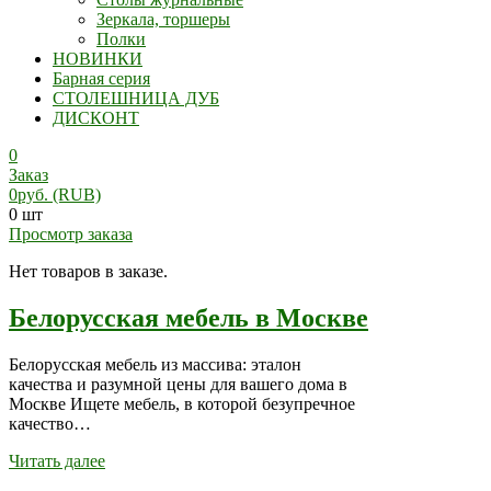
Зеркала, торшеры
Полки
НОВИНКИ
Барная серия
СТОЛЕШНИЦА ДУБ
ДИСКОНТ
0
Заказ
0
руб.
(RUB)
0 шт
Просмотр заказа
Нет товаров в заказе.
Белорусская мебель в Москве
Белорусская мебель из массива: эталон
качества и разумной цены для вашего дома в
Москве Ищете мебель, в которой безупречное
качество…
Читать далее